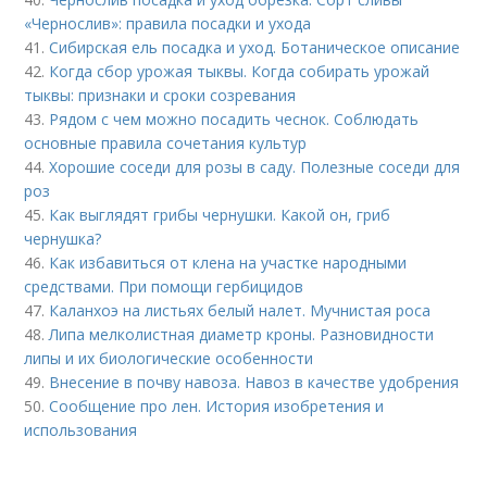
«Чернослив»: правила посадки и ухода
41.
Сибирская ель посадка и уход. Ботаническое описание
42.
Когда сбор урожая тыквы. Когда собирать урожай
тыквы: признаки и сроки созревания
43.
Рядом с чем можно посадить чеснок. Соблюдать
основные правила сочетания культур
44.
Хорошие соседи для розы в саду. Полезные соседи для
роз
45.
Как выглядят грибы чернушки. Какой он, гриб
чернушка?
46.
Как избавиться от клена на участке народными
средствами. При помощи гербицидов
47.
Каланхоэ на листьях белый налет. Мучнистая роса
48.
Липа мелколистная диаметр кроны. Разновидности
липы и их биологические особенности
49.
Внесение в почву навоза. Навоз в качестве удобрения
50.
Сообщение про лен. История изобретения и
использования