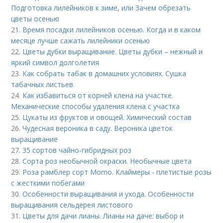
Подготовка лилейников к зиме, или Зачем обрезать
цветы осенью
21.
Время посадки лилейников осенью. Когда и в каком
месяце лучше сажать лилейники осенью
22.
Цветы дубки выращивание. Цветы дубки – нежный и
яркий символ долголетия
23.
Как собрать табак в домашних условиях. Сушка
табачных листьев
24.
Как избавиться от корней клена на участке.
Механические способы удаления клена с участка
25.
Цукаты из фруктов и овощей. Химический состав
26.
Чудесная вероника в саду. Вероника цветок
выращивание
27.
35 сортов чайно-гибридных роз
28.
Сорта роз необычной окраски. Необычные цвета
29.
Роза рамблер сорт Momo. Клаймеры - плетистые розы
с жесткими побегами
30.
Особенности выращивания и ухода. Особенности
выращивания сельдерея листового
31.
Цветы для дачи лианы. Лианы на даче: выбор и