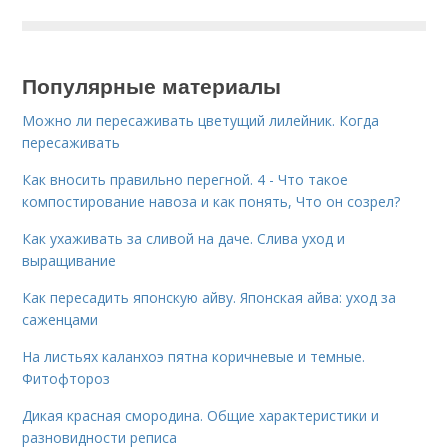
Популярные материалы
Можно ли пересаживать цветущий лилейник. Когда
пересаживать
Как вносить правильно перегной. 4 - Что такое
компостирование навоза и как понять, Что он созрел?
Как ухаживать за сливой на даче. Слива уход и
выращивание
Как пересадить японскую айву. Японская айва: уход за
саженцами
На листьях каланхоэ пятна коричневые и темные.
Фитофтороз
Дикая красная смородина. Общие характеристики и
разновидности реписа