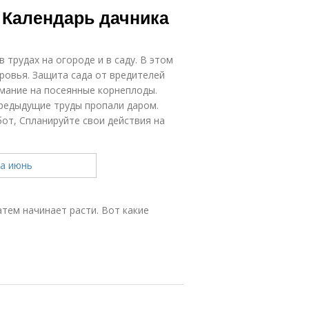
. Календарь дачника
 трудах на огороде и в саду. В этом
ровья. Защита сада от вредителей
мание на посеянные корнеплоды.
предыдущие труды пропали даром.
т, Спланируйте свои действия на
атем начинает расти. Вот какие