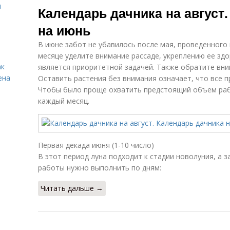
и
Календарь дачника на август
на июнь
В июне забот не убавилось после мая, проведенного в
месяце уделите внимание рассаде, укреплению ее здо
ак
является приоритетной задачей. Также обратите вни
ена
Оставить растения без внимания означает, что все 
Чтобы было проще охватить предстоящий объем рабо
каждый месяц.
Первая декада июня (1-10 число)
В этот период луна подходит к стадии новолуния, а з
работы нужно выполнить по дням:
Читать дальше →