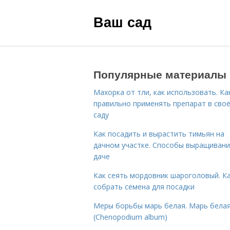
Ваш сад
Популярные материалы
Махорка от тли, как использовать. Ка
правильно применять препарат в сво
саду
Как посадить и вырастить тимьян на
дачном участке. Способы выращивани
даче
Как сеять мордовник шароголовый. К
собрать семена для посадки
Меры борьбы марь белая. Марь бела
(Chenopodium album)