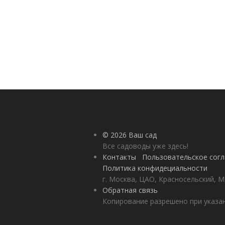
© 2026 Ваш сад
Все садоводы уже здесь!
Контакты
Пользовательское сог
Политика конфидециальности
г. Москва, ЦАО, Красносельский, М
Обратная связь
Копирование разрешено при указан