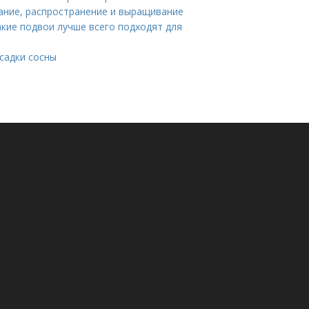
сание, распространение и выращивание
Какие подвои лучше всего подходят для
садки сосны