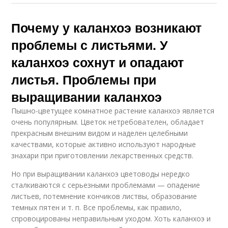
Почему у каланхоэ возникают
проблемы с листьями. У
каланхоэ сохнут и опадают
листья. Проблемы при
выращивании каланхоэ
Пышно-цветущее комнатное растение каланхоэ является
очень популярным. Цветок нетребователен, обладает
прекрасным внешним видом и наделен целебными
качествами, которые активно используют народные
знахари при приготовлении лекарственных средств.
Но при выращивании каланхоэ цветоводы нередко
сталкиваются с серьезными проблемами — опадение
листьев, потемнение кончиков листвы, образование
темных пятен и т. п. Все проблемы, как правило,
спровоцированы неправильным уходом. Хоть каланхоэ и