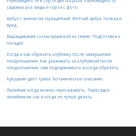
Разновидности и сорта цветка роза. Разновидность
садовых роз: виды и сорта с фото
Арбуз с ананасом скрещенный. Жёлтый арбуз: польза и
вред
Выращивание сосны крымской из семян. Подготовка к
посадке
Когда и как обрезать клубнику после завершения
плодоношения. Как ухаживать за клубникой после
плодоношения, чем подкармливать и когда обрезать
Кукушкин цвет трава. Ботаническое описание
Лилейник когда можно пересаживать. Пересадка
лилейников: как и когда её лучше делать