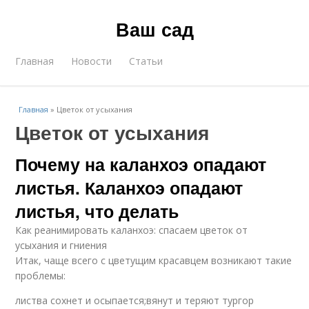
Ваш сад
Главная
Новости
Статьи
Главная
»
Цветок от усыхания
Цветок от усыхания
Почему на каланхоэ опадают
листья. Каланхоэ опадают
листья, что делать
Как реанимировать каланхоэ: спасаем цветок от
усыхания и гниения
Итак, чаще всего с цветущим красавцем возникают такие
проблемы:
листва сохнет и осыпается;вянут и теряют тургор