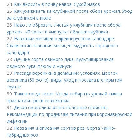
24.
Как вносить в почву навоз. Сухой навоз
25.
Как ухаживать за клубникой после сбора урожая. Уход
за клубникой в июле
26.
Надо ли обрезать листья у клубники после сбора
урожая. «Плюсы» и «минусы» обрезки клубники
27.
Название месяцев в древнерусском календаре.
Славянские названия месяцев: мудрость народного
календаря
28.
Лучшие сорта озимого лука. Культивирование
озимого лука: плюсы и минусы
29.
Рассада вероники в домашних условиях. Цветок
вероника (50 фото): виды, уход и посадка в открытом
грунте
30.
Тыква когда сезон. Когда собирать урожай тыквы:
признаки и сроки созревания
31.
Дикая смородина репис полезные свойства.
Рекомендации по продуктам питания при коронавирусной
инфекции
32.
Названия и описания сортов роз. Сорта чайно-
гибридных роз