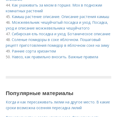
44.
Как ухаживать за мхом в горшке. Мох в подножии
комнатных растений
45.
Камыш растение описание. Описание растения камыш
46.
Можжевельник чешуйчатый посадка и уход. Посадка,
уход и описание можжевельника чешуйчатого
47.
Сибирская ель посадка и уход. Ботаническое описание
48.
Соленые помидоры в соке яблочном. Пошаговый
рецепт приготовления помидор в яблочном соке на зиму
49.
Ранние сорта хризантем
50.
Навоз, как правильно вносить. Важные правила
Популярные материалы
Когда и как пересаживать лилии на другое место. В какие
сроки возможна осенняя пересадка лилий