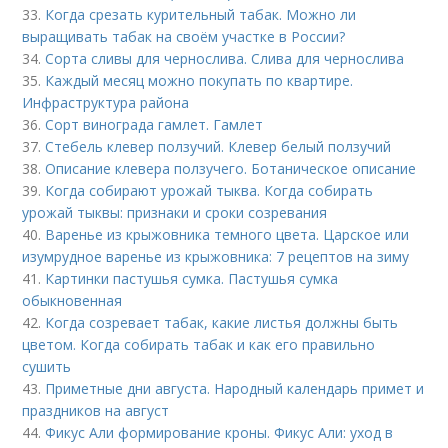
33.
Когда срезать курительный табак. Можно ли
выращивать табак на своём участке в России?
34.
Сорта сливы для чернослива. Слива для чернослива
35.
Каждый месяц можно покупать по квартире.
Инфраструктура района
36.
Сорт винограда гамлет. Гамлет
37.
Стебель клевер ползучий. Клевер белый ползучий
38.
Описание клевера ползучего. Ботаническое описание
39.
Когда собирают урожай тыква. Когда собирать
урожай тыквы: признаки и сроки созревания
40.
Варенье из крыжовника темного цвета. Царское или
изумрудное варенье из крыжовника: 7 рецептов на зиму
41.
Картинки пастушья сумка. Пастушья сумка
обыкновенная
42.
Когда созревает табак, какие листья должны быть
цветом. Когда собирать табак и как его правильно
сушить
43.
Приметные дни августа. Народный календарь примет и
праздников на август
44.
Фикус Али формирование кроны. Фикус Али: уход в