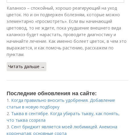
Каланхоэ – спокойный, хорошо реагирующий на уход
цветок. Но и он подвержен болезням, которые можно
элементарно «просмотреть». Если вы начинающий
цветовод, то не ждите, пока ухудшение внешнего вида
каланхоэ будет нарастать, проводите диагностику и
начинайте лечение. Как именно болеет цветок, в чем это
выражается, и как помочь растению, расскажем по
пунктам.
Читать дальше →
Последние обновления на сайте:
1.
Когда правильно вносить удобрения. Добавление
статьи в новую подборку
2.
Тыква в сентябре. Когда убирать тыкву, как понять,
что тыква созрела
3.
Сент бриджит является моей любимицей. Анемона
корончатая: основные сорта