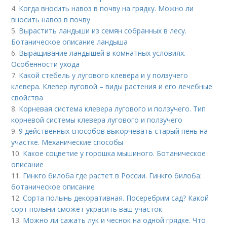
4.
Когда вносить навоз в почву на грядку. Можно ли
вносить навоз в почву
5.
Вырастить ландыши из семян собранных в лесу.
Ботаническое описание ландыша
6.
Выращивание ландышей в комнатных условиях.
Особенности ухода
7.
Какой стебель у лугового клевера и у ползучего
клевера. Клевер луговой – виды растения и его лечебные
свойства
8.
Корневая система клевера лугового и ползучего. Тип
корневой системы клевера лугового и ползучего
9.
9 действенных способов выкорчевать старый пень на
участке. Механические способы
10.
Какое соцветие у горошка мышиного. Ботаническое
описание
11.
Гинкго билоба где растет в России. Гинкго билоба:
ботаническое описание
12.
Сорта полынь декоративная. Посеребрим сад? Какой
сорт полыни сможет украсить ваш участок
13.
Можно ли сажать лук и чеснок на одной грядке. Что