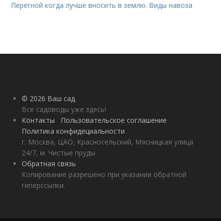
Перегной когда лучше вносить в землю. Виды навоза
© 2026 Ваш сад
Все садоводы уже здесь!
Контакты
Пользовательское соглашение
Политика конфидециальности
г. Москва, ЦАО, Красносельский, Мясницкая улица
24/7, м. Чистые пруды
Обратная связь
Копирование разрешено при указании обратной
гиперссылки.