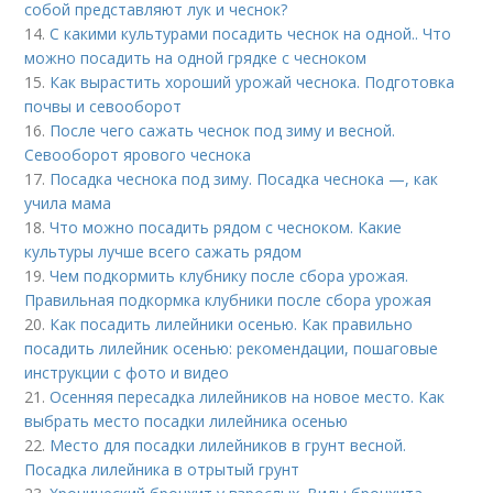
собой представляют лук и чеснок?
14.
С какими культурами посадить чеснок на одной.. Что
можно посадить на одной грядке с чесноком
15.
Как вырастить хороший урожай чеснока. Подготовка
почвы и севооборот
16.
После чего сажать чеснок под зиму и весной.
Севооборот ярового чеснока
17.
Посадка чеснока под зиму. Посадка чеснока —, как
учила мама
18.
Что можно посадить рядом с чесноком. Какие
культуры лучше всего сажать рядом
19.
Чем подкормить клубнику после сбора урожая.
Правильная подкормка клубники после сбора урожая
20.
Как посадить лилейники осенью. Как правильно
посадить лилейник осенью: рекомендации, пошаговые
инструкции с фото и видео
21.
Осенняя пересадка лилейников на новое место. Как
выбрать место посадки лилейника осенью
22.
Место для посадки лилейников в грунт весной.
Посадка лилейника в отрытый грунт