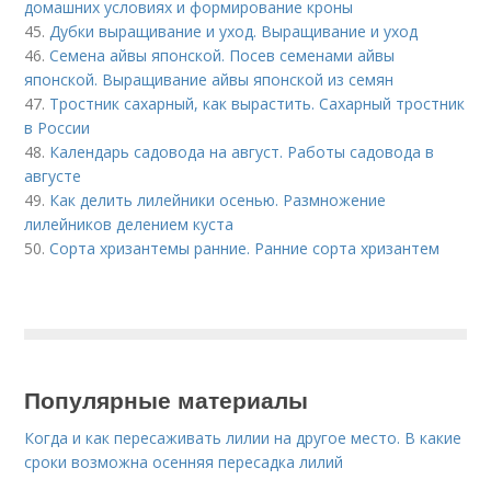
домашних условиях и формирование кроны
45.
Дубки выращивание и уход. Выращивание и уход
46.
Семена айвы японской. Посев семенами айвы
японской. Выращивание айвы японской из семян
47.
Тростник сахарный, как вырастить. Сахарный тростник
в России
48.
Календарь садовода на август. Работы садовода в
августе
49.
Как делить лилейники осенью. Размножение
лилейников делением куста
50.
Сорта хризантемы ранние. Ранние сорта хризантем
Популярные материалы
Когда и как пересаживать лилии на другое место. В какие
сроки возможна осенняя пересадка лилий