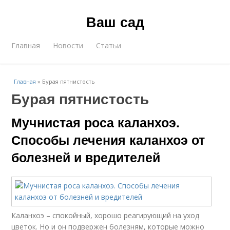
Ваш сад
Главная
Новости
Статьи
Главная
»
Бурая пятнистость
Бурая пятнистость
Мучнистая роса каланхоэ.
Способы лечения каланхоэ от
болезней и вредителей
Каланхоэ – спокойный, хорошо реагирующий на уход
цветок. Но и он подвержен болезням, которые можно