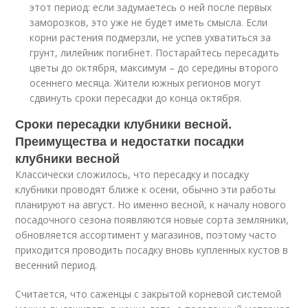
этот период: если задумаетесь о ней после первых
заморозков, это уже не будет иметь смысла. Если
корни растения подмерзли, не успев ухватиться за
грунт, лилейник погибнет. Постарайтесь пересадить
цветы до октября, максимум – до середины второго
осеннего месяца. Жители южных регионов могут
сдвинуть сроки пересадки до конца октября.
Сроки пересадки клубники весной.
Преимущества и недостатки посадки
клубники весной
Классически сложилось, что пересадку и посадку
клубники проводят ближе к осени, обычно эти работы
планируют на август. Но именно весной, к началу нового
посадочного сезона появляются новые сорта земляники,
обновляется ассортимент у магазинов, поэтому часто
приходится проводить посадку вновь купленных кустов в
весенний период.
Считается, что саженцы с закрытой корневой системой