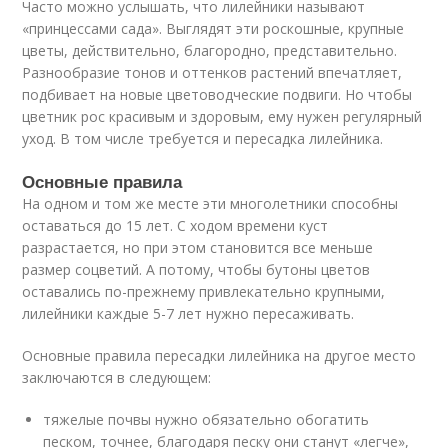
Часто можно услышать, что лилейники называют
«принцессами сада». Выглядят эти роскошные, крупные
цветы, действительно, благородно, представительно.
Разнообразие тонов и оттенков растений впечатляет,
подбивает на новые цветоводческие подвиги. Но чтобы
цветник рос красивым и здоровым, ему нужен регулярный
уход. В том числе требуется и пересадка лилейника.
Основные правила
На одном и том же месте эти многолетники способны
оставаться до 15 лет. С ходом времени куст
разрастается, но при этом становится все меньше
размер соцветий. А потому, чтобы бутоны цветов
оставались по-прежнему привлекательно крупными,
лилейники каждые 5-7 лет нужно пересаживать.
Основные правила пересадки лилейника на другое место
заключаются в следующем:
тяжелые почвы нужно обязательно обогатить
песком, точнее, благодаря песку они станут «легче»,