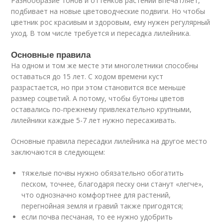
Разнообразие тонов и оттенков растений впечатляет,
подбивает на новые цветоводческие подвиги. Но чтобы
цветник рос красивым и здоровым, ему нужен регулярный
уход. В том числе требуется и пересадка лилейника.
Основные правила
На одном и том же месте эти многолетники способны
оставаться до 15 лет. С ходом времени куст
разрастается, но при этом становится все меньше
размер соцветий. А потому, чтобы бутоны цветов
оставались по-прежнему привлекательно крупными,
лилейники каждые 5-7 лет нужно пересаживать.
Основные правила пересадки лилейника на другое место
заключаются в следующем:
тяжелые почвы нужно обязательно обогатить
песком, точнее, благодаря песку они станут «легче»,
что однозначно комфортнее для растений,
перегнойная земля и гравий также пригодятся;
если почва песчаная, то ее нужно удобрить