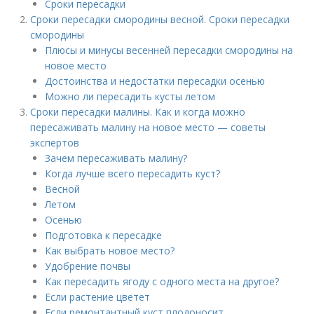
Сроки пересадки
Сроки пересадки смородины весной. Сроки пересадки
смородины
Плюсы и минусы весенней пересадки смородины на
новое место
Достоинства и недостатки пересадки осенью
Можно ли пересадить кусты летом
Сроки пересадки малины. Как и когда можно
пересаживать малину на новое место — советы
экспертов
Зачем пересаживать малину?
Когда лучше всего пересадить куст?
Весной
Летом
Осенью
Подготовка к пересадке
Как выбрать новое место?
Удобрение почвы
Как пересадить ягоду с одного места на другое?
Если растение цветет
Если ремонтантный куст плодоносит