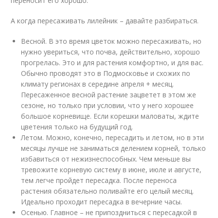
переносит его хорошо.
А когда пересаживать лилейник – давайте разбираться.
Весной. В это время цветок можно пересаживать, но
нужно увериться, что почва, действительно, хорошо
прогрелась. Это и для растения комфортно, и для вас.
Обычно проводят это в Подмосковье и схожих по
климату регионах в середине апреля + месяц.
Пересаженное весной растение зацветет в этом же
сезоне, но только при условии, что у него хорошее
большое корневище. Если корешки маловаты, ждите
цветения только на будущий год.
Летом. Можно, конечно, пересадить и летом, но в эти
месяцы лучше не заниматься делением корней, только
избавиться от нежизнеспособных. Чем меньше вы
тревожите корневую систему в июне, июле и августе,
тем легче пройдет пересадка. После переноса
растения обязательно поливайте его целый месяц.
Идеально проходит пересадка в вечерние часы.
Осенью. Главное – не припоздниться с пересадкой в