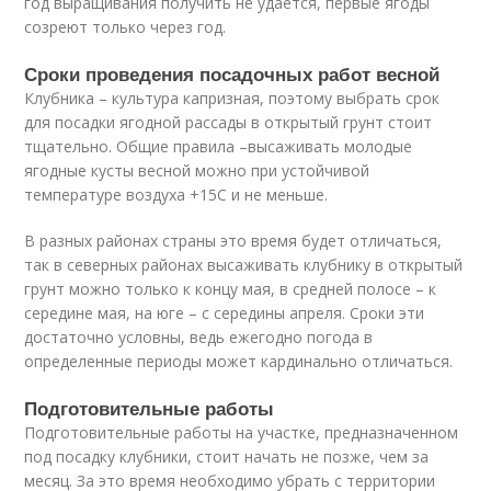
год выращивания получить не удается, первые ягоды
созреют только через год.
Сроки проведения посадочных работ весной
Клубника – культура капризная, поэтому выбрать срок
для посадки ягодной рассады в открытый грунт стоит
тщательно. Общие правила –высаживать молодые
ягодные кусты весной можно при устойчивой
температуре воздуха +15С и не меньше.
В разных районах страны это время будет отличаться,
так в северных районах высаживать клубнику в открытый
грунт можно только к концу мая, в средней полосе – к
середине мая, на юге – с середины апреля. Сроки эти
достаточно условны, ведь ежегодно погода в
определенные периоды может кардинально отличаться.
Подготовительные работы
Подготовительные работы на участке, предназначенном
под посадку клубники, стоит начать не позже, чем за
месяц. За это время необходимо убрать с территории