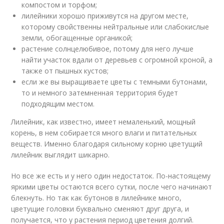
компостом и торфом;
лилейники хорошо приживутся на другом месте,
которому свойственны нейтральные или слабокислые
земли, обогащенные органикой;
растение солнцелюбивое, потому для него лучше
найти участок вдали от деревьев с огромной кроной, а
также от пышных кустов;
если же вы выращиваете цветы с темными бутонами,
то и немного затемненная территория будет
подходящим местом.
Лилейник, как известно, имеет немаленький, мощный
корень, в нем собирается много влаги и питательных
веществ. Именно благодаря сильному корню цветущий
лилейник выглядит шикарно.
Но все же есть и у него один недостаток. По-настоящему
яркими цветы остаются всего сутки, после чего начинают
блекнуть. Но так как бутонов в лилейнике много,
цветущие головки буквально сменяют друг друга, и
получается, что у растения период цветения долгий.