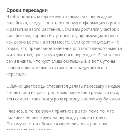
Сроки пересадки
Чтобы понять, когда именно заниматься пересадкой
лилейника, следует знать основную информацию о росте
и развитии этого растения. Если вам достался участок с
лилейником, хорошо бы уточнить у предыдущих хозяев,
как давно цветы на этом месте. Если срок подходит к 15
годам, это предельное значение для постоянного «места
жительства», цветы нуждаются в пересадке . Если же вы
сами видите, что куст слишком пышный, а вот бутоны
сравнительно мелки на этом фоне, задумайтесь о
пересадке.
Обычно цветоводы стараются делать пересадку каждые
5-6 лет: они не дают растению чрезмерно разрастаться,
тем самым ставя под угрозу красивую величину бутонов.
Главное, в то же время приятное в этой теме то, что
лилейник не реагирует на пересадку как на стресс.
Потому не стоит бояться мероприятия – растение