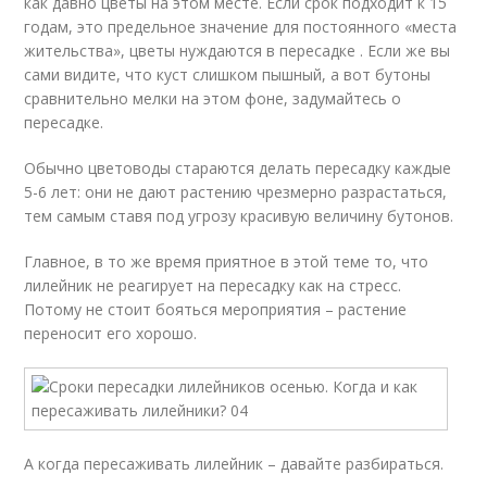
как давно цветы на этом месте. Если срок подходит к 15
годам, это предельное значение для постоянного «места
жительства», цветы нуждаются в пересадке . Если же вы
сами видите, что куст слишком пышный, а вот бутоны
сравнительно мелки на этом фоне, задумайтесь о
пересадке.
Обычно цветоводы стараются делать пересадку каждые
5-6 лет: они не дают растению чрезмерно разрастаться,
тем самым ставя под угрозу красивую величину бутонов.
Главное, в то же время приятное в этой теме то, что
лилейник не реагирует на пересадку как на стресс.
Потому не стоит бояться мероприятия – растение
переносит его хорошо.
А когда пересаживать лилейник – давайте разбираться.