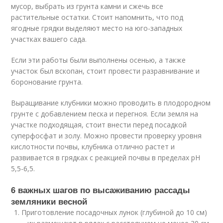
мусор, выбрать из грунта камни и сжечь все
растительные остатки. Стоит напомнить, что под
ягодные грядки выделяют место на юго-западных
участках вашего сада.
Если эти работы были выполнены осенью, а также
участок был вскопан, стоит провести разравнивание и
боронование грунта.
Выращивание клубники можно проводить в плодородном
грунте с добавлением песка и перегноя. Если земля на
участке подходящая, стоит внести перед посадкой
суперфосфат и золу. Можно провести проверку уровня
кислотности почвы, клубника отлично растет и
развивается в грядках с реакцией почвы в пределах pH
5,5-6,5.
6 важных шагов по высаживанию рассады
земляники весной
Приготовление посадочных лунок (глубиной до 10 см)