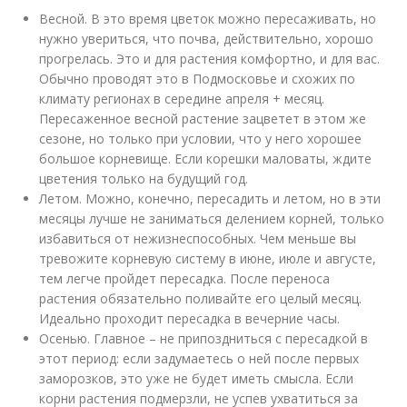
Весной. В это время цветок можно пересаживать, но
нужно увериться, что почва, действительно, хорошо
прогрелась. Это и для растения комфортно, и для вас.
Обычно проводят это в Подмосковье и схожих по
климату регионах в середине апреля + месяц.
Пересаженное весной растение зацветет в этом же
сезоне, но только при условии, что у него хорошее
большое корневище. Если корешки маловаты, ждите
цветения только на будущий год.
Летом. Можно, конечно, пересадить и летом, но в эти
месяцы лучше не заниматься делением корней, только
избавиться от нежизнеспособных. Чем меньше вы
тревожите корневую систему в июне, июле и августе,
тем легче пройдет пересадка. После переноса
растения обязательно поливайте его целый месяц.
Идеально проходит пересадка в вечерние часы.
Осенью. Главное – не припоздниться с пересадкой в
этот период: если задумаетесь о ней после первых
заморозков, это уже не будет иметь смысла. Если
корни растения подмерзли, не успев ухватиться за