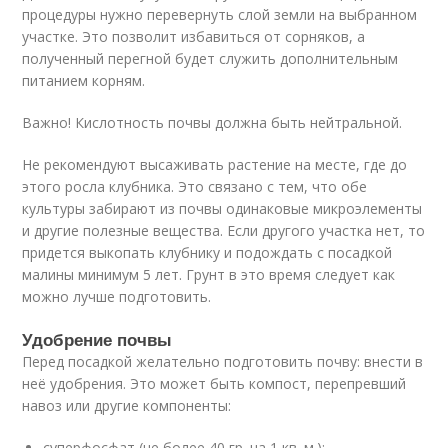
процедуры нужно перевернуть слой земли на выбранном
участке. Это позволит избавиться от сорняков, а
полученный перегной будет служить дополнительным
питанием корням.
Важно! Кислотность почвы должна быть нейтральной.
Не рекомендуют высаживать растение на месте, где до
этого росла клубника. Это связано с тем, что обе
культуры забирают из почвы одинаковые микроэлементы
и другие полезные вещества. Если другого участка нет, то
придется выкопать клубнику и подождать с посадкой
малины минимум 5 лет. Грунт в это время следует как
можно лучше подготовить.
Удобрение почвы
Перед посадкой желательно подготовить почву: внести в
неё удобрения. Это может быть компост, перепревший
навоз или другие компоненты:
суперфосфат (не более 40 гр. на 1 кв. м.);