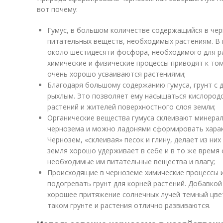
вот почему:
Гумус, в большом количестве содержащийся в чер
питательных веществ, необходимых растениям. В 
около шестидесяти фосфора, необходимого для р
химические и физические процессы приводят к том
очень хорошо усваиваются растениями;
Благодаря большому содержанию гумуса, грунт с
рыхлым. Это позволяет ему насыщаться кислород
растений и жителей поверхностного слоя земли;
Органические вещества гумуса склеивают минерал
чернозема и можно ладонями сформировать харак
Чернозем, «склеивая» песок и глину, делает из ни
земля хорошо удерживает в себе и в то же время
необходимые им питательные вещества и влагу;
Происходящие в черноземе химические процессы 
подогревать грунт для корней растений. Добавкой
хорошее притяжение солнечных лучей темный цве
таком грунте и растения отлично развиваются.