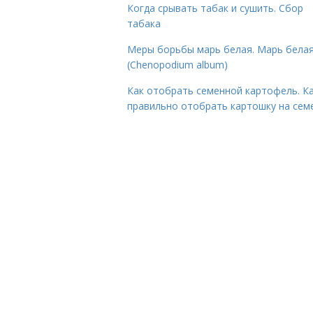
Когда срывать табак и сушить. Сбор
табака
Меры борьбы марь белая. Марь бела
(Chenopodium album)
Как отобрать семенной картофель. К
правильно отобрать картошку на сем