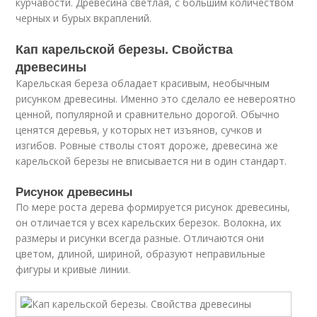
курчавости. Древесина светлая, с большим количеством
черных и бурых вкраплений.
Кап карельской березы. Свойства
древесины
Карельская береза обладает красивым, необычным
рисунком древесины. Именно это сделало ее невероятно
ценной, популярной и сравнительно дорогой. Обычно
ценятся деревья, у которых нет изъянов, сучков и
изгибов. Ровные стволы стоят дороже, древесина же
карельской березы не вписывается ни в один стандарт.
Рисунок древесины
По мере роста дерева формируется рисунок древесины,
он отличается у всех карельских березок. Волокна, их
размеры и рисунки всегда разные. Отличаются они
цветом, длиной, шириной, образуют неправильные
фигуры и кривые линии.