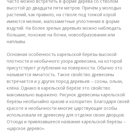
Часто можно встретить в форме дерева со стволом
высотой до двадцати пяти метров. Причём у молодых
растений, как правило, на стволе под тонкой корой
имеются мелкие, малозаметные уплотнения в форме
вздутий. На более зрелых деревьях можно наблюдать
большие, похожие на бочки, новообразования или
наплывы.
Основная особенность карельской берёзы высокой
плотности и необычного узора древесина, на которой
присутствуют углубления на поверхности. Обычно это
называется ямчатость. Такое свойство древесины
встречается и у других пород деревьев – сосны, ольхи,
клёна. Однако в карельской берёзе это свойство
максимально выражено. Рисунок древесины карельской
берёзы необычайно красив и колоритен. Благодаря своей
красоте и необычности многие царствующие особы
использовали её древесину для отделки своих дворцов.
Отсюда и привязавшееся название карельской берёзы –
«царское дерево».