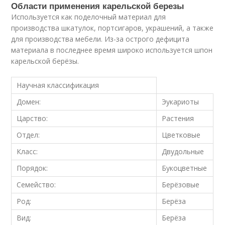
Области применения карельской березы
Используется как поделочный материал для
производства шкатулок, портсигаров, украшений, а также
для производства мебели. Из-за острого дефицита
материала в последнее время широко используется шпон
карельской берёзы.
Научная классификация
Домен:
Эукариоты
Царство:
Растения
Отдел:
Цветковые
Класс:
Двудольные
Порядок:
Букоцветные
Семейство:
Берёзовые
Род:
Берёза
Вид:
Берёза