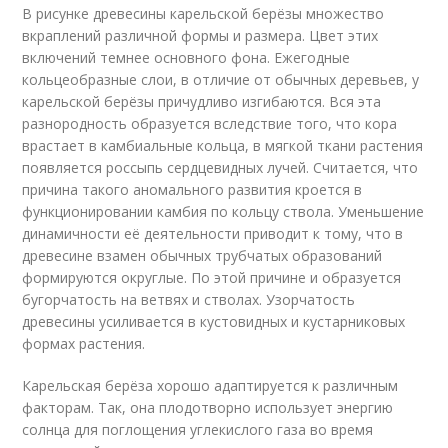
В рисунке древесины карельской берёзы множество
вкраплений различной формы и размера. Цвет этих
включений темнее основного фона. Ежегодные
кольцеобразные слои, в отличие от обычных деревьев, у
карельской берёзы причудливо изгибаются. Вся эта
разнородность образуется вследствие того, что кора
врастает в камбиальные кольца, в мягкой ткани растения
появляется россыпь сердцевидных лучей. Считается, что
причина такого аномального развития кроется в
функционировании камбия по кольцу ствола. Уменьшение
динамичности её деятельности приводит к тому, что в
древесине взамен обычных трубчатых образований
формируются округлые. По этой причине и образуется
бугорчатость на ветвях и стволах. Узорчатость
древесины усиливается в кустовидных и кустарниковых
формах растения.
Карельская берёза хорошо адаптируется к различным
факторам. Так, она плодотворно использует энергию
солнца для поглощения углекислого газа во время