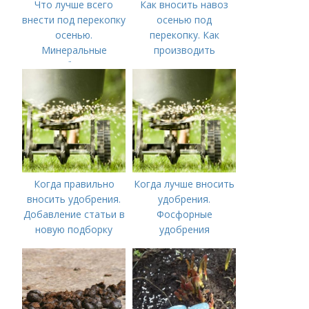
Что лучше всего
Как вносить навоз
внести под перекопку
осенью под
осенью.
перекопку. Как
Минеральные
производить
удобрения
перекопку огорода
Когда правильно
Когда лучше вносить
вносить удобрения.
удобрения.
Добавление статьи в
Фосфорные
новую подборку
удобрения