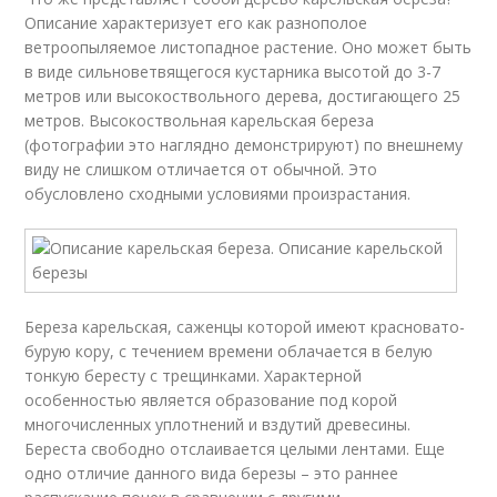
Описание характеризует его как разнополое
ветроопыляемое листопадное растение. Оно может быть
в виде сильноветвящегося кустарника высотой до 3-7
метров или высокоствольного дерева, достигающего 25
метров. Высокоствольная карельская береза
(фотографии это наглядно демонстрируют) по внешнему
виду не слишком отличается от обычной. Это
обусловлено сходными условиями произрастания.
Береза карельская, саженцы которой имеют красновато-
бурую кору, с течением времени облачается в белую
тонкую бересту с трещинками. Характерной
особенностью является образование под корой
многочисленных уплотнений и вздутий древесины.
Береста свободно отслаивается целыми лентами. Еще
одно отличие данного вида березы – это раннее