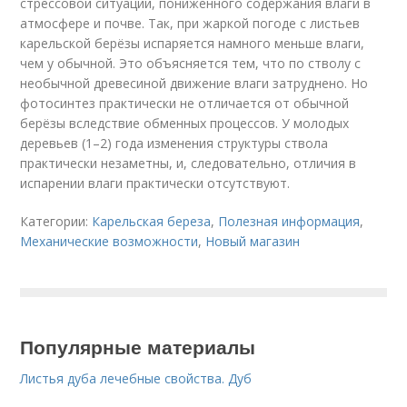
стрессовой ситуации, пониженного содержания влаги в
атмосфере и почве. Так, при жаркой погоде с листьев
карельской берёзы испаряется намного меньше влаги,
чем у обычной. Это объясняется тем, что по стволу с
необычной древесиной движение влаги затруднено. Но
фотосинтез практически не отличается от обычной
берёзы вследствие обменных процессов. У молодых
деревьев (1–2) года изменения структуры ствола
практически незаметны, и, следовательно, отличия в
испарении влаги практически отсутствуют.
Категории:
Карельская береза
,
Полезная информация
,
Механические возможности
,
Новый магазин
Популярные материалы
Листья дуба лечебные свойства. Дуб