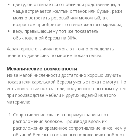
цвету, он отличается от обычной родственницы, а
чаще встречается желтый оттенок или бурый, реже
можно встретить розовый или молочный, а с
возрастом приобретает оттенок желтого мрамора;
весу, превышающему тот же показатель
обыкновенной березы на 30%.
Характерные отличия помогают точно определить
ценность древесины по многим показателям.
Механические возможности
Из-за малой численности достаточно хорошо изучить
показатели карельской березы ученые пока не могут. Но
есть известные показатели, полученные опытным путем
при производстве мебели и других изделий из этого
материала:
Сопротивление сжатию напрямую зависит от
расположения волокон. Производя вдоль их
расположения временное сопротивление ниже, чем у
обычной березы, в остальных положениях наоборот