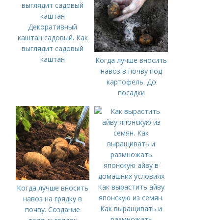
Декоративный
каштан садовый. Как
выглядит садовый
каштан
Когда лучше вносить
навоз в почву под
картофель. До
посадки
Как вырастить айву
Когда лучше вносить
японскую из семян.
навоз на грядку в
Как выращивать и
почву. Создание
размножать