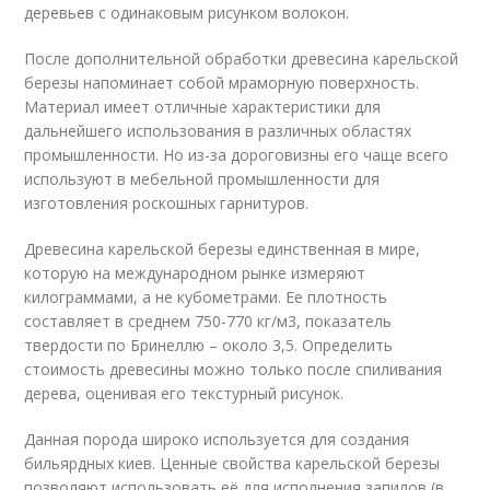
деревьев с одинаковым рисунком волокон.
После дополнительной обработки древесина карельской
березы напоминает собой мраморную поверхность.
Материал имеет отличные характеристики для
дальнейшего использования в различных областях
промышленности. Но из-за дороговизны его чаще всего
используют в мебельной промышленности для
изготовления роскошных гарнитуров.
Древесина карельской березы единственная в мире,
которую на международном рынке измеряют
килограммами, а не кубометрами. Ее плотность
составляет в среднем 750-770 кг/м3, показатель
твердости по Бринеллю – около 3,5. Определить
стоимость древесины можно только после спиливания
дерева, оценивая его текстурный рисунок.
Данная порода широко используется для создания
бильярдных киев. Ценные свойства карельской березы
позволяют использовать её для исполнения запилов (в