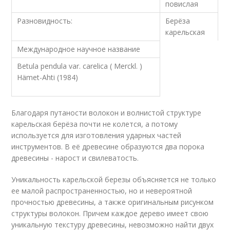
повислая
Разновидность:
Берёза
карельская
Международное научное название
Betula pendula var. carelica ( Merckl. )
Hämet-Ahti (1984)
Благодаря путаности волокон и волнистой структуре
карельская берёза почти не колется, а потому
используется для изготовления ударных частей
инструментов. В её древесине образуются два порока
древесины - нарост и свилеватость.
Уникальность карельской березы объясняется не только
ее малой распространенностью, но и невероятной
прочностью древесины, а также оригинальным рисунком
структуры волокон. Причем каждое дерево имеет свою
уникальную текстуру древесины, невозможно найти двух