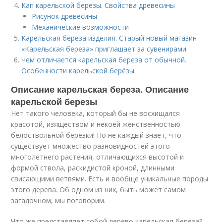
Кап карельской березы. Свойства древесины
Рисунок древесины
Механические возможности
Карельская береза изделия. Старый новый магазин
«Карельская береза» приглашает за сувенирами
Чем отличается карельская береза от обычной.
Особенности карельской берёзы
Описание карельская береза. Описание
карельской березы
Нет такого человека, который бы не восхищался
красотой, изяществом и некоей женственностью
белоствольной березки! Но не каждый знает, что
существует множество разновидностей этого
многолетнего растения, отличающихся высотой и
формой ствола, раскидистой кроной, длинными
свисающими ветвями. Есть и вообще уникальные породы
этого дерева. Об одном из них, быть может самом
загадочном, мы поговорим.
Что же представляет собой дерево карельская береза?