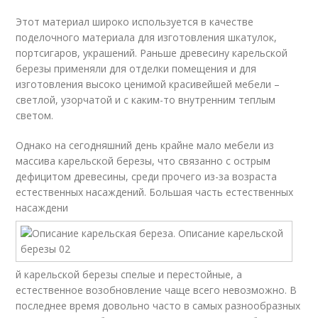
Этот материал широко используется в качестве
поделочного материала для изготовления шкатулок,
портсигаров, украшений. Раньше древесину карельской
березы применяли для отделки помещения и для
изготовления высоко ценимой красивейшей мебели –
светлой, узорчатой и с каким-то внутренним теплым
светом.
Однако на сегодняшний день крайне мало мебели из
массива карельской березы, что связанно с острым
дефицитом древесины, среди прочего из-за возраста
естественных насаждений. Большая часть естественных
насаждени
й карельской березы спелые и перестойные, а
естественное возобновление чаще всего невозможно. В
последнее время довольно часто в самых разнообразных