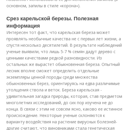
основном, запилы в стиле «корона»).
Срез карельской березы. Полезная
информация
Интересен тот факт, что карельская береза может
проявлять необычные качества не с первых лет жизни, а
спустя несколько десятилетий. В результате наблюдений
ученые выявили, что лишь 5-7 % семян дадут дерево с
ценными качествами редкой разновидности. Из
остальных же вырастет обыкновенная береза. Опытный
лесник вполне сможет определить отдельные
экземпляры ценной породы среди множества
обыкновенных берез, ориентируясь на едва различимые
утолщения ствола и веток. Береза карельская -
удивительная загадка природы, которая, став предметом
многолетних исследований, до сих пор изучена не до
конца. В связи с этим не совсем ясно, каково ее истинное
происхождение. Некоторые ученые склоняются к
варианту воздействия на растение вирусных болезней-
другие считают, что виновниками стала генетическая