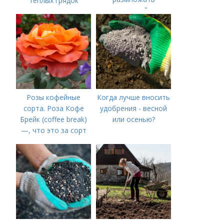
теплых грядок
японскую айву в
домашних условиях
Розы кофейные
Когда лучше вносить
сорта. Роза Кофе
удобрения - весной
Брейк (coffee break)
или осенью?
—, что это за сорт