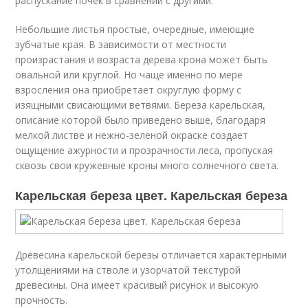
распускание почек в сравнении с другими.
Небольшие листья простые, очередные, имеющие
зубчатые края. В зависимости от местности
произрастания и возраста дерева крона может быть
овальной или круглой. Но чаще именно по мере
взросления она приобретает округлую форму с
изящными свисающими ветвями. Береза карельская,
описание которой было приведено выше, благодаря
мелкой листве и нежно-зеленой окраске создает
ощущение ажурности и прозрачности леса, пропуская
сквозь свои кружевные кроны много солнечного света.
Карельская береза цвет. Карельская береза
Древесина карельской березы отличается характерными
утолщениями на стволе и узорчатой текстурой
древесины. Она имеет красивый рисунок и высокую
прочность.