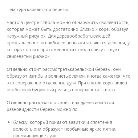
Текстура карельской березы
Часто в центре ствола можно обнаружить свилеватость,
которая может быть достаточно близко к коре, образуя
наружный рисунок. Для деревообрабатывающей
промышленности наиболее ценными являются деревья, у
которых по все протяженности ствола присутствует
свилеватый рисунок.
Отдельно стоит рассмотретькарельской березы, они
образуют изгибы и волнистые линии, иногда кажется, что
это совершенно отдельные дуги. При снятии коры виден
необычный бугристый рельеф поверхности ствола.
Отдельно рассказать о свойствах древесины этой
разновидности березы можно по:
блеску, который придают завитки и сплетения
волокон, они образуют необычные яркие пятна,
напоминающие лучи;