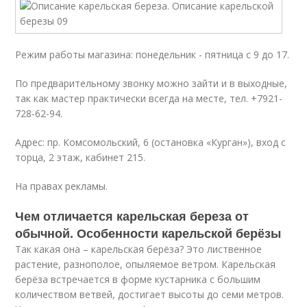
Режим работы магазина: понедельник - пятница с 9 до 17.
По предварительному звонку можно зайти и в выходные,
так как мастер практически всегда на месте, тел. +7921-
728-62-94.
Адрес: пр. Комсомольский, 6 (остановка «Курган»), вход с
торца, 2 этаж, кабинет 215.
На правах рекламы.
Чем отличается карельская береза от
обычной. Особенности карельской берёзы
Так какая она – карельская берёза? Это лиственное
растение, разнополое, опыляемое ветром. Карельская
берёза встречается в форме кустарника с большим
количеством ветвей, достигает высоты до семи метров.