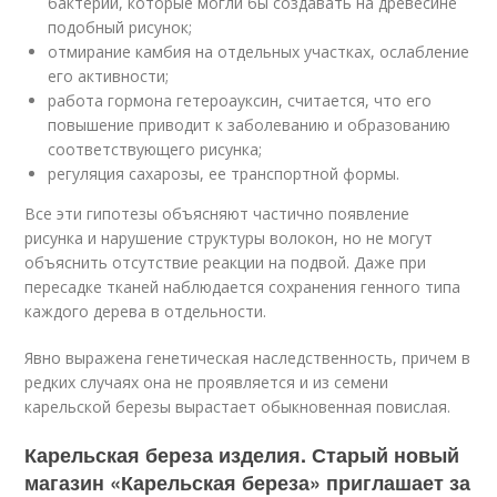
бактерии, которые могли бы создавать на древесине
подобный рисунок;
отмирание камбия на отдельных участках, ослабление
его активности;
работа гормона гетероауксин, считается, что его
повышение приводит к заболеванию и образованию
соответствующего рисунка;
регуляция сахарозы, ее транспортной формы.
Все эти гипотезы объясняют частично появление
рисунка и нарушение структуры волокон, но не могут
объяснить отсутствие реакции на подвой. Даже при
пересадке тканей наблюдается сохранения генного типа
каждого дерева в отдельности.
Явно выражена генетическая наследственность, причем в
редких случаях она не проявляется и из семени
карельской березы вырастает обыкновенная повислая.
Карельская береза изделия. Старый новый
магазин «Карельская береза» приглашает за