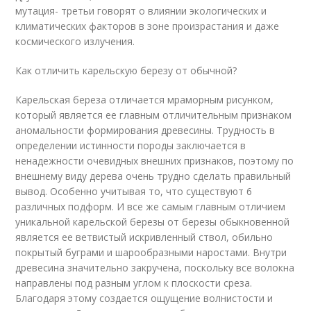
мутация- третьи говорят о влиянии экологических и
климатических факторов в зоне произрастания и даже
космического излучения.
Как отличить карельскую березу от обычной?
Карельская береза отличается мраморным рисунком,
который является ее главным отличительным признаком
аномальности формирования древесины. Трудность в
определении истинности породы заключается в
ненадежности очевидных внешних признаков, поэтому по
внешнему виду дерева очень трудно сделать правильный
вывод. Особенно учитывая то, что существуют 6
различных подформ. И все же самым главным отличием
уникальной карельской березы от березы обыкновенной
является ее ветвистый искривленный ствол, обильно
покрытый буграми и шарообразными наростами. Внутри
древесина значительно закручена, поскольку все волокна
направлены под разным углом к плоскости среза.
Благодаря этому создается ощущение волнистости и