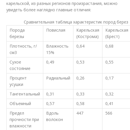
карельской, из разных регионов произрастания, можно
увидеть более наглядно главные отличия:
Сравнительная таблица характеристик пород берез
Порода
Повислая
Карельская
Карельская
березы
(Кострома)
(Брест)
Плотность, г/
Влажность
0,64
0,68
см
3
15%
Сухое
0,49
0,53
0,55
состояние
Процент
Радиальный
0,26
0,17
усушки
Тангентальный
0,31
0,33
0,32
Объемный
0,57
0,58
0,41
Предел
Вдоль
447
566
прочности при
волокон
влажности