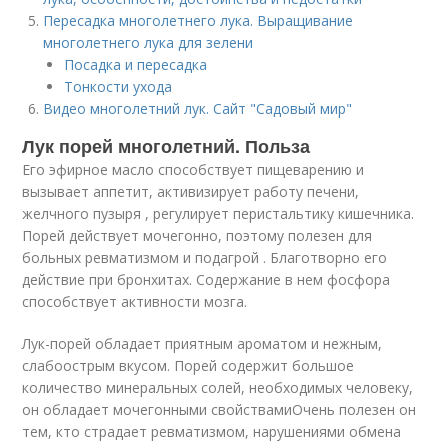
Пересадка многолетнего лука. Выращивание
многолетнего лука для зелени
Посадка и пересадка
Тонкости ухода
Видео многолетний лук. Сайт "Садовый мир"
Лук порей многолетний. Польза
Его эфирное масло способствует пищеварению и
вызывает аппетит, активизирует работу печени,
желчного пузыря , регулирует перистальтику кишечника.
Порей действует мочегонно, поэтому полезен для
больных ревматизмом и подагрой . Благотворно его
действие при бронхитах. Содержание в нем фосфора
способствует активности мозга.
Лук-порей обладает приятным ароматом и нежным,
слабоострым вкусом. Порей содержит большое
количество минеральных солей, необходимых человеку,
он обладает мочегонными свойствамиОчень полезен он
тем, кто страдает ревматизмом, нарушениями обмена