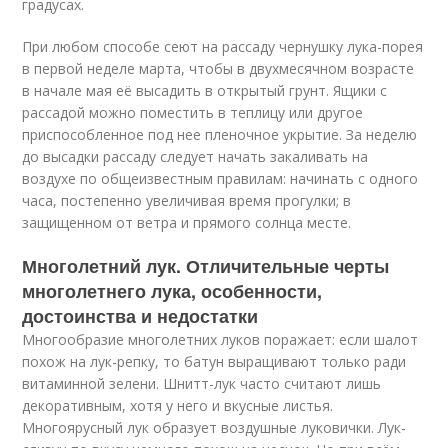
градусах.
При любом способе сеют на рассаду чернушку лука-порея
в первой неделе марта, чтобы в двухмесячном возрасте
в начале мая её высадить в открытый грунт. Ящики с
рассадой можно поместить в теплицу или другое
приспособленное под нее пленочное укрытие. За неделю
до высадки рассаду следует начать закаливать на
воздухе по общеизвестным правилам: начинать с одного
часа, постепенно увеличивая время прогулки; в
защищенном от ветра и прямого солнца месте.
Многолетний лук. Отличительные черты
многолетнего лука, особенности,
достоинства и недостатки
Многообразие многолетних луков поражает: если шалот
похож на лук-репку, то батун выращивают только ради
витаминной зелени. Шнитт-лук часто считают лишь
декоративным, хотя у него и вкусные листья.
Многоярусный лук образует воздушные луковички. Лук-