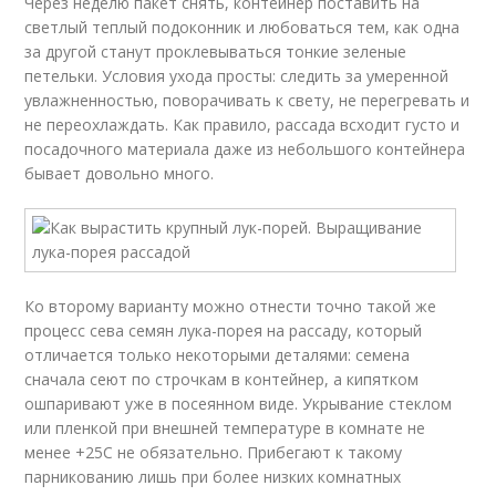
Через неделю пакет снять, контейнер поставить на
светлый теплый подоконник и любоваться тем, как одна
за другой станут проклевываться тонкие зеленые
петельки. Условия ухода просты: следить за умеренной
увлажненностью, поворачивать к свету, не перегревать и
не переохлаждать. Как правило, рассада всходит густо и
посадочного материала даже из небольшого контейнера
бывает довольно много.
Ко второму варианту можно отнести точно такой же
процесс сева семян лука-порея на рассаду, который
отличается только некоторыми деталями: семена
сначала сеют по строчкам в контейнер, а кипятком
ошпаривают уже в посеянном виде. Укрывание стеклом
или пленкой при внешней температуре в комнате не
менее +25С не обязательно. Прибегают к такому
парникованию лишь при более низких комнатных