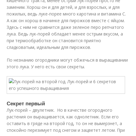
кишечного тракта, менее острый лук-порей просто не
заменим. Хорош он и для детей, и для взрослых, и для
пожилых, ведь луке-порее много каротина и витамина С.
А как он хорош в начинке для пирожков вместе с яйцом.
Здесь с ним не сравнится даже зеленое перо репчатого
лука. Ведь лук-порей обладает менее острым вкусом, а
при термообработке он становится приятно
сладковатым, идеальным для пирожков.
По незнанию огородники могут обжечься в выращивании
этого лука. У него есть свои секреты.
Секрет первый
Лук-порей – двулетник. Но в качестве огородного
растения он выращивается, как однолетник. Если его
оставить в гряде на второй год, то он не вымерзнет, а
спокойно перезимует под снегом и зацветет летом. При