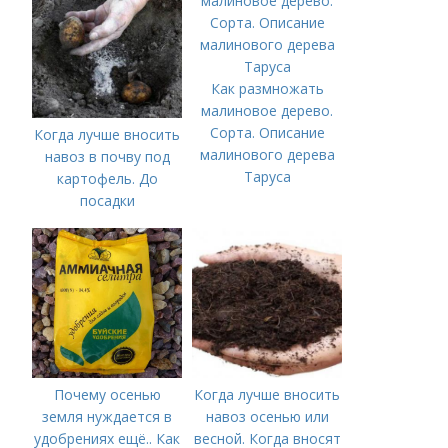
витекса священного
Как размножать
малиновое дерево.
Сорта. Описание
Когда лучше вносить
малинового дерева
навоз в почву под
Таруса
картофель. До
посадки
Почему осенью
Когда лучше вносить
земля нуждается в
навоз осенью или
удобрениях ещё.. Как
весной. Когда вносят