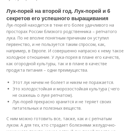
Лук-порей на второй год. Лук-порей и 6
секретов его успешного выращивания
Лук-порей находится в тени его более удачливого на
просторах России близкого родственника – репчатого
лука. По не вполне понятным причинам он уступил
первенство, и не пользуется таким спросом, как,
например, в Европе. И совершенно напрасно к нему такое
холодное отношение. У лука-порея в плане его качеств,
как огородной культуры, так и в плане в качестве
продукта питания – одни преимущества.
Этот лук ничем не болеет и никем не поражается.
Это холодостойкая и морозостойкая культура ( чего
не скажешь о луке репчатом).
Лук-порей прекрасно хранится и не теряет своих
питательных и полезных веществ.
С ним можно готовить все, также, как и с репчатым
луком. А для тех, кто страдает болезнями желудочно-