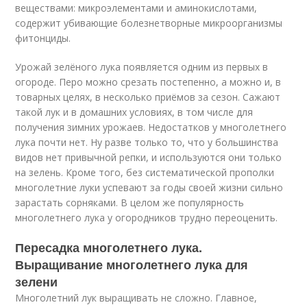
веществами: микроэлементами и аминокислотами,
содержит убивающие болезнетворные микроорганизмы
фитонциды.
Урожай зелёного лука появляется одним из первых в
огороде. Перо можно срезать постепенно, а можно и, в
товарных целях, в несколько приёмов за сезон. Сажают
такой лук и в домашних условиях, в том числе для
получения зимних урожаев. Недостатков у многолетнего
лука почти нет. Ну разве только то, что у большинства
видов нет привычной репки, и используются они только
на зелень. Кроме того, без систематической прополки
многолетние луки успевают за годы своей жизни сильно
зарастать сорняками. В целом же популярность
многолетнего лука у огородников трудно переоценить.
Пересадка многолетнего лука.
Выращивание многолетнего лука для
зелени
Многолетний лук выращивать не сложно. Главное,