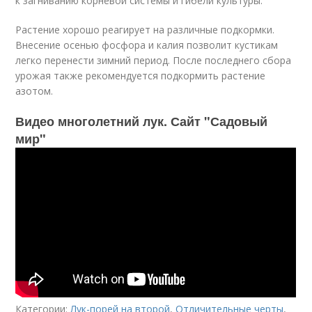
к загниванию корневой системы и гибели культуры.
Растение хорошо реагирует на различные подкормки.
Внесение осенью фосфора и калия позволит кустикам
легко перенести зимний период. После последнего сбора
урожая также рекомендуется подкормить растение
азотом.
Видео многолетний лук. Сайт "Садовый
мир"
Категории:
Лук-порей на второй
,
Отличительные черты
,