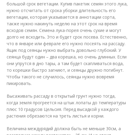
большой срок вегетации. Купив пакетик семян этого лука,
нужно отсчитать от срока уборки длительность его
вегетации, которая указывается в аннотации сорта,
также нужно накинуть неделю на этот срок на время
всходов семян. Семена лука-порея очень сухие и могут
долго не всходить. Это и будет срок посева. Естественно,
что в январе или феврале его нужно посеять на рассаду.
Ящик под сеянцы нужно выбрать довольно глубокий. У
сеянца будут один – два корешка, но очень длинных. Если
они упрутся в дно тары, а там будет скапливаться вода,
то корешки быстро загниют, и сеянцы дружно погибнут.
Чтобы такого не случилось, сеянцы нужно вовремя
пикировать.
Высаживать рассаду в открытый грунт нужно тогда,
когда земля прогреется на штык лопаты до температуры
плюс 10 градусов Цельсия. Перед высадкой у каждого
растения обрезаются на треть листья и корни.
Величина междурядий должна быть не меньше 30см, а