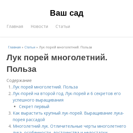
Ваш сад
Главная
Новости
Статьи
Главная
»
Статьи
»
Лук порей многолетний. Польза
Лук порей многолетний.
Польза
Содержание
Лук порей многолетний. Польза
Лук-порей на второй год. Лук-порей и 6 секретов его
успешного выращивания
Секрет первый
Как вырастить крупный лук-порей. Выращивание лука-
порея рассадой
Многолетний лук. Отличительные черты многолетнего
лука, особенности, достоинства и недостатки