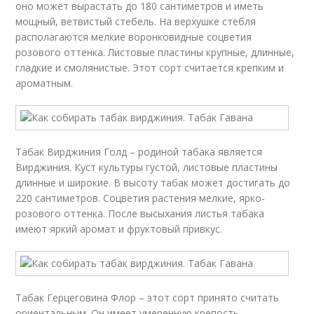
оно может вырастать до 180 сантиметров и иметь
мощный, ветвистый стебель. На верхушке стебля
располагаются мелкие воронковидные соцветия
розового оттенка. Листовые пластины крупные, длинные,
гладкие и смолянистые. Этот сорт считается крепким и
ароматным.
Табак Вирджиния Голд – родиной табака является
Вирджиния. Куст культуры густой, листовые пластины
длинные и широкие. В высоту табак может достигать до
220 сантиметров. Соцветия растения мелкие, ярко-
розового оттенка. После высыхания листья табака
имеют яркий аромат и фруктовый привкус.
Табак Герцеговина Флор – этот сорт принято считать
ориентальным. Он имеет умеренную крепость,