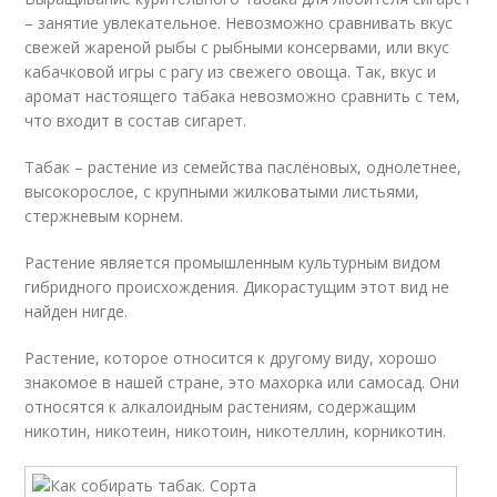
– занятие увлекательное. Невозможно сравнивать вкус
свежей жареной рыбы с рыбными консервами, или вкус
кабачковой игры с рагу из свежего овоща. Так, вкус и
аромат настоящего табака невозможно сравнить с тем,
что входит в состав сигарет.
Табак – растение из семейства паслёновых, однолетнее,
высокорослое, с крупными жилковатыми листьями,
стержневым корнем.
Растение является промышленным культурным видом
гибридного происхождения. Дикорастущим этот вид не
найден нигде.
Растение, которое относится к другому виду, хорошо
знакомое в нашей стране, это махорка или самосад. Они
относятся к алкалоидным растениям, содержащим
никотин, никотеин, никотоин, никотеллин, корникотин.