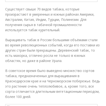
Существует свыше 70 видов табака, которые
произрастают в умеренных и южных районах Америки,
Австралии, Китая, Индии, Турции, Полинезии. Для
получения сырья в табачной промышленности
используется табак курительный.
Выращивать табак в России большими объёмами стали
во время революционных событий, когда его поставки из
других стран были прекращены. Деревенский табак, то
есть махорка, отлично росла не только в южных
областях, но даже в районе Урала.
В советское время было выведено множество сортов
табака, предназначенных для выращивания в
Краснодарском крае и на Черноморском побережье. Ведь
это растение очень теплолюбивое, а, кроме того, все
сорта отличается длительным вегетационным периодом,
более 100 дней.