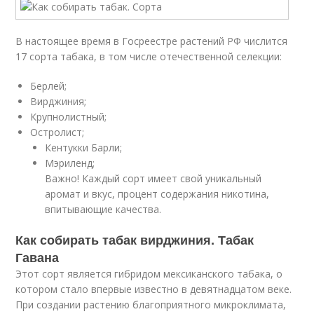
В настоящее время в Госреестре растений РФ числится
17 сорта табака, в том числе отечественной селекции:
Берлей;
Вирджиния;
Крупнолистный;
Остролист;
Кентукки Барли;
Мэриленд;
Важно! Каждый сорт имеет свой уникальный
аромат и вкус, процент содержания никотина,
впитывающие качества.
Как собирать табак вирджиния. Табак
Гавана
Этот сорт является гибридом мексиканского табака, о
котором стало впервые известно в девятнадцатом веке.
При создании растению благоприятного микроклимата,