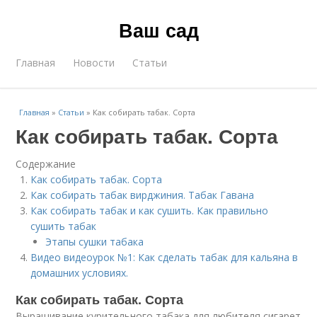
Ваш сад
Главная
Новости
Статьи
Главная
»
Статьи
»
Как собирать табак. Сорта
Как собирать табак. Сорта
Содержание
Как собирать табак. Сорта
Как собирать табак вирджиния. Табак Гавана
Как собирать табак и как сушить. Как правильно
сушить табак
Этапы сушки табака
Видео видеоурок №1: Как сделать табак для кальяна в
домашних условиях.
Как собирать табак. Сорта
Выращивание курительного табака для любителя сигарет