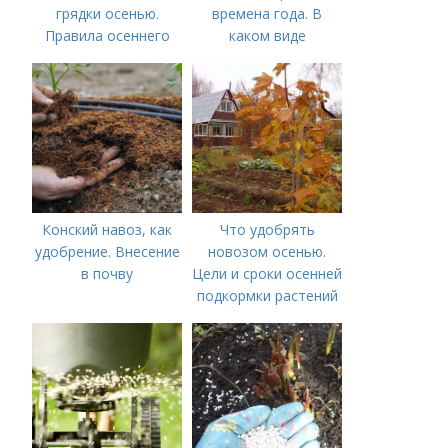
грядки осенью.
времена года. В
Правила осеннего
каком виде
внесения навоза
применяется?
Конский навоз, как
Что удобрять
удобрение. Внесение
новозом осенью.
в почву
Цели и сроки осенней
подкормки растений