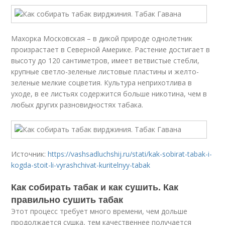
Махорка Московская – в дикой природе однолетник
произрастает в Северной Америке. Растение достигает в
высоту до 120 сантиметров, имеет ветвистые стебли,
крупные светло-зеленые листовые пластины и желто-
зеленые мелкие соцветия. Культура неприхотлива в
уходе, в ее листьях содержится больше никотина, чем в
любых других разновидностях табака.
Источник:
https://vashsadluchshij.ru/stati/kak-sobirat-tabak-i-
kogda-stoit-li-vyrashchivat-kuritelnyy-tabak
Как собирать табак и как сушить. Как
правильно сушить табак
Этот процесс требует много времени, чем дольше
продолжается сушка, тем качественнее получается