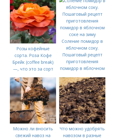
Соление помидор в
яблочном соку.
Розы кофейные
Пошаговый рецепт
сорта. Роза Кофе
приготовления
Брейк (coffee break)
помидор в яблочном
—, что это за сорт
соке на зиму
Можно ли вносить
Что можно удобрять
свежий навоз на
навозом в разные