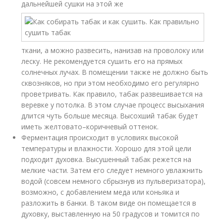
дальнейшей сушки на этой же
ткани, а можно развесить, нанизав на проволоку или
леску. Не рекомендуется сушить его на прямых
солнечных лучах. В помещении также не должно быть
сквозняков, но при этом необходимо его регулярно
проветривать. Как правило, табак развешивается на
веревке у потолка. В этом случае процесс высыхания
длится чуть больше месяца. Высохший табак будет
иметь желтовато–коричневый оттенок.
Ферментация происходит в условиях высокой
температуры и влажности. Хорошо для этой цели
подходит духовка. Высушенный табак режется на
мелкие части. Затем его следует немного увлажнить
водой (совсем немного сбрызнув из пульверизатора),
возможно, с добавлением меда или коньяка и
разложить в банки. В таком виде он помещается в
духовку, выставленную на 50 градусов и томится по