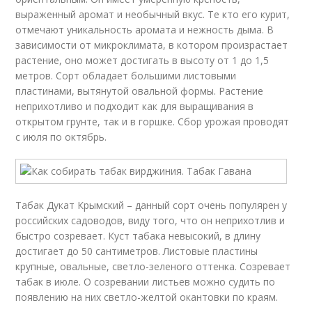
выраженный аромат и необычный вкус. Те кто его курит,
отмечают уникальность аромата и нежность дыма. В
зависимости от микроклимата, в котором произрастает
растение, оно может достигать в высоту от 1 до 1,5
метров. Сорт обладает большими листовыми
пластинами, вытянутой овальной формы. Растение
неприхотливо и подходит как для выращивания в
открытом грунте, так и в горшке. Сбор урожая проводят
с июля по октябрь.
Табак Дукат Крымский – данный сорт очень популярен у
российских садоводов, виду того, что он неприхотлив и
быстро созревает. Куст табака невысокий, в длину
достигает до 50 сантиметров. Листовые пластины
крупные, овальные, светло-зеленого оттенка. Созревает
табак в июле. О созревании листьев можно судить по
появлению на них светло-желтой окантовки по краям.