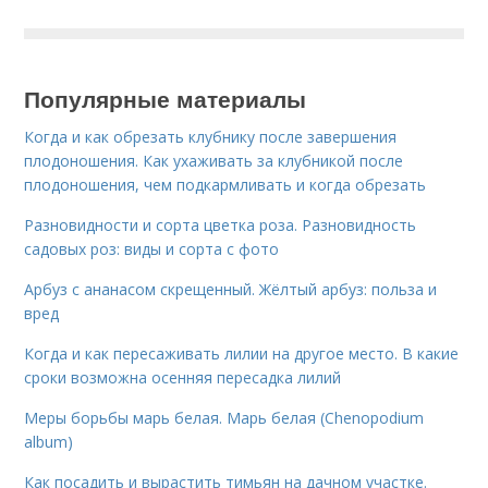
Популярные материалы
Когда и как обрезать клубнику после завершения
плодоношения. Как ухаживать за клубникой после
плодоношения, чем подкармливать и когда обрезать
Разновидности и сорта цветка роза. Разновидность
садовых роз: виды и сорта с фото
Арбуз с ананасом скрещенный. Жёлтый арбуз: польза и
вред
Когда и как пересаживать лилии на другое место. В какие
сроки возможна осенняя пересадка лилий
Меры борьбы марь белая. Марь белая (Chenopodium
album)
Как посадить и вырастить тимьян на дачном участке.