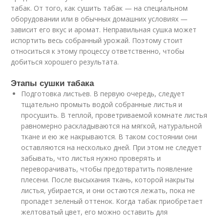
табак. От того, как сушить табак — на специальном
оборудовании или в обычных домашних условиях —
зависит его вкус и аромат. Неправильная сушка может
испортить весь собранный урожай. Поэтому стоит
относиться к этому процессу ответственно, чтобы
добиться хорошего результата.
Этапы сушки табака
Подготовка листьев. В первую очередь, следует
тщательно промыть водой собранные листья и
просушить. В теплой, проветриваемой комнате листья
равномерно раскладываются на мягкой, натуральной
ткане и ею же накрываются. В таком состоянии они
оставляются на несколько дней. При этом не следует
забывать, что листья нужно проверять и
переворачивать, чтобы предотвратить появление
плесени. После высыхания ткань, которой накрыты
листья, убирается, и они остаются лежать, пока не
пропадет зеленый оттенок. Когда табак приобретает
желтоватый цвет, его можно оставить для