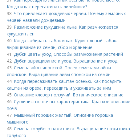
Когда и как пересаживать лилейники?
38.
Что привлекает дождевых червей. Почему земляных
червей назвали дождевыми
39.
Размножение кукушкина льна. Как размножается
кукушкин лен
40.
Когда собирать табак и как. Курительный табак:
выращивание из семян, сбор и хранение
41.
Дубки цветы уход. Способы размножения растений
42.
Дубки выращивание и уход. Выращивание и уход
43.
Семена айвы японской. Посев семенами айвы
японской. Выращивание айвы японской из семян
44.
Когда пересаживать каштан осенью. Как посадить
каштан из ореха, пересадить и ухаживать за ним
45.
Описание клевер ползучий. Ботаническое описание
46.
Суглинистые почвы характеристика. Краткое описание
почв
47.
Мышиный горошек желтый. Описание горошка
мышиного
48.
Семена голубого пажитника. Выращивание пажитника
голубого