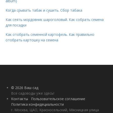
album)
Когда срывать табак и сушить. Сбор табака
Как сеять мордовник шароголовый. Как собрать семена
для посадки
Как отобрать семенной картофель. Как правильно
отобрать картошку на семена
© 2026 Ваш сад
Все садоводы уже здесь!
Контакты
Пользовательское соглашение
Политика конфидециальности
г. Москва, ЦАО, Красносельский, Мясницкая улица