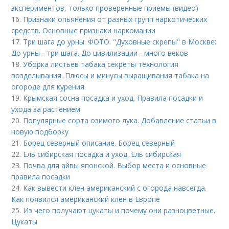
экспериментов, только проверенные приемы (видео)
16.
Признаки опьянения от разных групп наркотических
средств. Основные признаки наркомании
17.
Три шага до урны. ФОТО. "Духовные скрепы" в Москве:
До урны - три шага. До цивилизации - много веков
18.
Уборка листьев табака секреты технология
возделывания. Плюсы и минусы выращивания табака на
огороде для курения
19.
Крымская сосна посадка и уход. Правила посадки и
ухода за растением
20.
Популярные сорта озимого лука. Добавление статьи в
новую подборку
21.
Борец северный описание. Борец северный
22.
Ель сибирская посадка и уход. Ель сибирская
23.
Почва для айвы японской. Выбор места и основные
правила посадки
24.
Как вывести клен американский с огорода навсегда.
Как появился американский клен в Европе
25.
Из чего получают цукаты и почему они разноцветные.
Цукаты