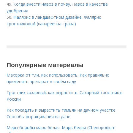
49.
Когда внести навоз в почву. Навоз в качестве
удобрения
50.
Фалярис в ландшафтном дизайне. Фалярис
тростниковый (канареечна трава)
Популярные материалы
Махорка от тли, как использовать. Как правильно
применять препарат в своём саду
Тростник сахарный, как вырастить. Сахарный тростник в
России
Как посадить и вырастить тимьян на дачном участке.
Способы выращивания на даче
Меры борьбы марь белая. Марь белая (Chenopodium