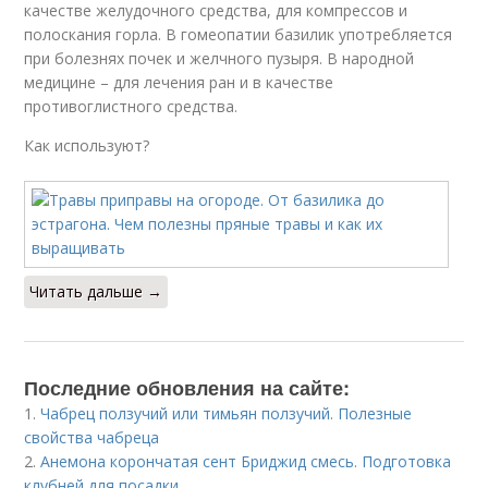
качестве желудочного средства, для компрессов и
полоскания горла. В гомеопатии базилик употребляется
при болезнях почек и желчного пузыря. В народной
медицине – для лечения ран и в качестве
противоглистного средства.
Как используют?
Читать дальше →
Последние обновления на сайте:
1.
Чабрец ползучий или тимьян ползучий. Полезные
свойства чабреца
2.
Анемона корончатая сент Бриджид смесь. Подготовка
клубней для посадки