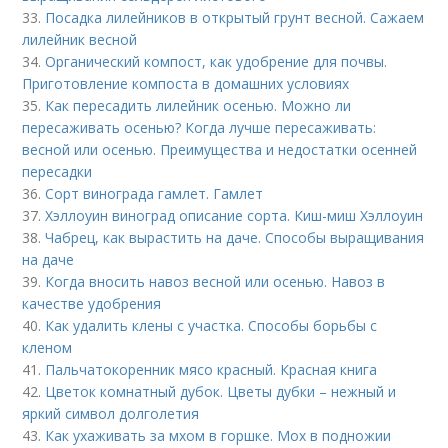
33.
Посадка лилейников в открытый грунт весной. Сажаем
лилейник весной
34.
Органический компост, как удобрение для почвы.
Приготовление компоста в домашних условиях
35.
Как пересадить лилейник осенью. Можно ли
пересаживать осенью? Когда лучше пересаживать:
весной или осенью. Преимущества и недостатки осенней
пересадки
36.
Сорт винограда гамлет. Гамлет
37.
Хэллоуин виноград описание сорта. Киш-миш Хэллоуин
38.
Чабрец, как вырастить на даче. Способы выращивания
на даче
39.
Когда вносить навоз весной или осенью. Навоз в
качестве удобрения
40.
Как удалить клены с участка. Способы борьбы с
кленом
41.
Пальчатокоренник мясо красный. Красная книга
42.
Цветок комнатный дубок. Цветы дубки – нежный и
яркий символ долголетия
43.
Как ухаживать за мхом в горшке. Мох в подножии