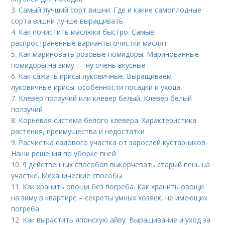
3.
Самый лучший сорт вишни. Где и какие самоплодные
сорта вишни лучше выращивать
4.
Как почистить маслюки быстро. Самые
распространенные варианты очистки маслят
5.
Как мариновать розовые помидоры. Маринованные
помидоры на зиму — ну очень вкусные
6.
Как сажать ирисы луковичные. Выращиваем
луковичные ирисы: особенности посадки и ухода
7.
Клевер ползучий или клевер белый. Клевер белый
ползучий
8.
Корневая система белого клевера. Характеристика
растения, преимущества и недостатки
9.
Расчистка садового участка от зарослей кустарников.
Наши решения по уборке пней
10.
9 действенных способов выкорчевать старый пень на
участке. Механические способы
11.
Как хранить овощи без погреба. Как хранить овощи
на зиму в квартире – секреты умных хозяек, не имеющих
погреба
12.
Как вырастить японскую айву. Выращивание и уход за