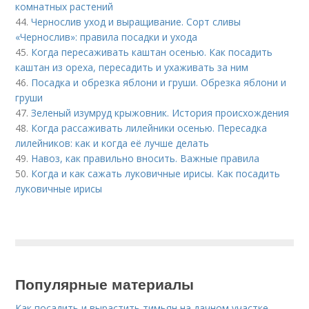
комнатных растений
44.
Чернослив уход и выращивание. Сорт сливы
«Чернослив»: правила посадки и ухода
45.
Когда пересаживать каштан осенью. Как посадить
каштан из ореха, пересадить и ухаживать за ним
46.
Посадка и обрезка яблони и груши. Обрезка яблони и
груши
47.
Зеленый изумруд крыжовник. История происхождения
48.
Когда рассаживать лилейники осенью. Пересадка
лилейников: как и когда её лучше делать
49.
Навоз, как правильно вносить. Важные правила
50.
Когда и как сажать луковичные ирисы. Как посадить
луковичные ирисы
Популярные материалы
Как посадить и вырастить тимьян на дачном участке.