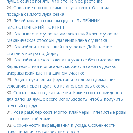
лучше сейчас понять, что это не мое растение
24.
Описание сортов озимого лука-севка. Осенняя
посадка озимого лука-севка
25.
Лилейники в открытом грунте. ЛИЛЕЙНИК:
БИОЛОГИЧЕСКИЙ ПОРТРЕТ
26.
Как вывести с участка американский клен с участка.
Механические способы удаления клена с участка
27.
Как избавиться от пней на участке. Добавление
статьи в новую подборку
28.
Как избавиться от клена на участке без выкорчевки.
Характеристики и описание, можно ли сажать дерево
американский клен на дачном участке
29.
Рецепт цукатов из фруктов и овощей в домашних
условиях. Рецепт цукатов из апельсиновых корок
30.
Сорта томатов для вяления. Какие сорта помидоров
для вяления лучше всего использовать, чтобы получить
вкусный продукт
31.
Роза рамблер сорт Momo. Клаймеры - плетистые розы
с жесткими побегами
32.
Особенности выращивания и ухода. Особенности
выращивания сельдерея листового