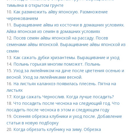
тимьяна в открытом грунте
10.
Как размножить айву японскую. Размножение
черенкованием
11.
Выращивание айвы из косточки в домашних условиях.
Айва японская из семян в домашних условиях
12.
Посев семян айвы японской на рассаду. Посев
семенами айвы японской. Выращивание айвы японской из
семян
13.
Как сажать дубки хризантемы. Выращивание и уход
14.
Полынь горькая многим поможет. Полынь
15.
Уход за лилейником на даче после цветения осенью и
весной. Уход за лилейниками весной.
16.
На листьях каланхоэ появилась плесень. Пятна на
листьях
17.
Когда сажать Чернослив. Когда лучше посадить?
18.
Что посадить после чеснока на следующий год. Что
посадить после чеснока в этом и следующем году
19.
Осенняя обрезка клубники и уход после. Добавление
статьи в новую подборку
20.
Когда обрезать клубнику на зиму. Обрезка