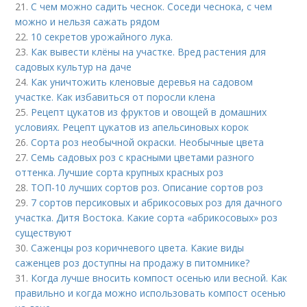
21.
С чем можно садить чеснок. Соседи чеснока, с чем
можно и нельзя сажать рядом
22.
10 секретов урожайного лука.
23.
Как вывести клёны на участке. Вред растения для
садовых культур на даче
24.
Как уничтожить кленовые деревья на садовом
участке. Как избавиться от поросли клена
25.
Рецепт цукатов из фруктов и овощей в домашних
условиях. Рецепт цукатов из апельсиновых корок
26.
Сорта роз необычной окраски. Необычные цвета
27.
Семь садовых роз с красными цветами разного
оттенка. Лучшие сорта крупных красных роз
28.
ТОП-10 лучших сортов роз. Описание сортов роз
29.
7 сортов персиковых и абрикосовых роз для дачного
участка. Дитя Востока. Какие сорта «абрикосовых» роз
существуют
30.
Саженцы роз коричневого цвета. Какие виды
саженцев роз доступны на продажу в питомнике?
31.
Когда лучше вносить компост осенью или весной. Как
правильно и когда можно использовать компост осенью