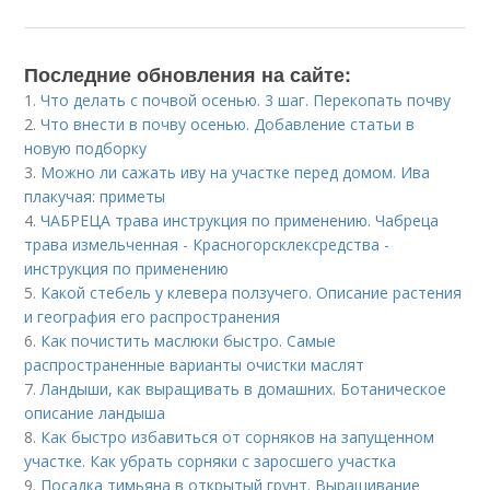
Последние обновления на сайте:
1.
Что делать с почвой осенью. 3 шаг. Перекопать почву
2.
Что внести в почву осенью. Добавление статьи в
новую подборку
3.
Можно ли сажать иву на участке перед домом. Ива
плакучая: приметы
4.
ЧАБРЕЦА трава инструкция по применению. Чабреца
трава измельченная - Красногорсклексредства -
инструкция по применению
5.
Какой стебель у клевера ползучего. Описание растения
и география его распространения
6.
Как почистить маслюки быстро. Самые
распространенные варианты очистки маслят
7.
Ландыши, как выращивать в домашних. Ботаническое
описание ландыша
8.
Как быстро избавиться от сорняков на запущенном
участке. Как убрать сорняки с заросшего участка
9.
Посадка тимьяна в открытый грунт. Выращивание