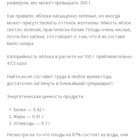
размером, вес может превышать 300 г.
Как правило, яблоки насыщенно-зеленые, но иногда
может присутствовать оттенок желтизны. Мякоть яблок
светло-зеленая, практически белая. Плоды очень кислые,
почти без запаха, это говорит о том, что в их составе
мало сахара.
Калорийность яблока в расчете на 100 г. приблизительно
47,5 калл.
Найти их не составит труда в любое время года,
достаточно заглянуть в ближайший супермаркет.
Энергетическая ценность продукта:
Белки — 0.42 г.
Жиры — 0.41 г.
Углеводы — 9.7 г.
Несмотря на то что плоды на 87% состоят из воды, они