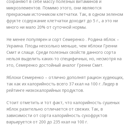
сохраняют в себе массу полезных витаминов и
микроэлементов. Помимо этого, они являются
прекрасным источником клетчатки. Так, в одном зеленом
фрукте содержание клетчатки доходит до 5 г., а это ни
много ни мало 20% от суточной нормы.
Не менее популярен и сорт Семеренко . Родина яблок –
Украина. Плоды несколько меньше, чем яблоки Гренни
Смит и слаще. Среди полезных свойств данного сорта
нельзя выделить каких-то специфичных, но, несмотря на
это, Семеренко достойный аналог Гренни Смит.
Яблоки Семеренко – отлично дополнят рацион худеющих,
так как их калорийность всего 37 ккал на 100 г. Лидер в
рейтинге низкокалорийных продуктов.
Стоит отметить и тот факт, что калорийность сушеных
яблок разительно отличается от свежих. Так, в
зависимости от сорта калорийность сухофруктов
варьируется от 200 до 235 ккал на 100 г.