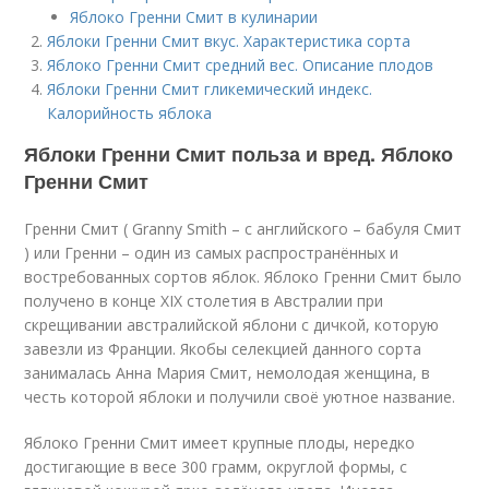
Яблоко Гренни Смит в кулинарии
Яблоки Гренни Смит вкус. Характеристика сорта
Яблоко Гренни Смит средний вес. Описание плодов
Яблоки Гренни Смит гликемический индекс.
Калорийность яблока
Яблоки Гренни Смит польза и вред. Яблоко
Гренни Смит
Гренни Смит ( Granny Smith – с английского – бабуля Смит
) или Гренни – один из самых распространённых и
востребованных сортов яблок. Яблоко Гренни Смит было
получено в конце XIX столетия в Австралии при
скрещивании австралийской яблони с дичкой, которую
завезли из Франции. Якобы селекцией данного сорта
занималась Анна Мария Смит, немолодая женщина, в
честь которой яблоки и получили своё уютное название.
Яблоко Гренни Смит имеет крупные плоды, нередко
достигающие в весе 300 грамм, округлой формы, с