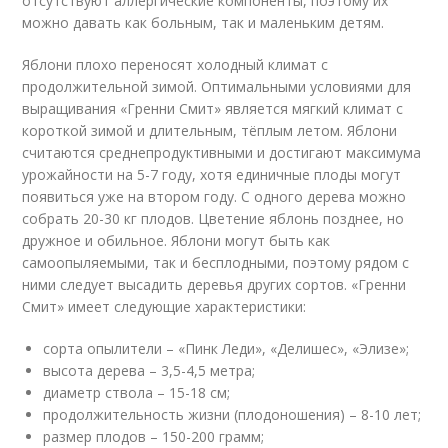
отсутствуют аллергические компоненты, поэтому их
можно давать как больным, так и маленьким детям.
Яблони плохо переносят холодный климат с
продолжительной зимой. Оптимальными условиями для
выращивания «Гренни Смит» является мягкий климат с
короткой зимой и длительным, тёплым летом. Яблони
считаются среднепродуктивными и достигают максимума
урожайности на 5-7 году, хотя единичные плоды могут
появиться уже на втором году. С одного дерева можно
собрать 20-30 кг плодов. Цветение яблонь позднее, но
дружное и обильное. Яблони могут быть как
самоопыляемыми, так и бесплодными, поэтому рядом с
ними следует высадить деревья других сортов. «Гренни
Смит» имеет следующие характеристики:
сорта опылители – «Пинк Леди», «Делишес», «Элизе»;
высота дерева – 3,5-4,5 метра;
диаметр ствола – 15-18 см;
продолжительность жизни (плодоношения) – 8-10 лет;
размер плодов – 150-200 грамм;