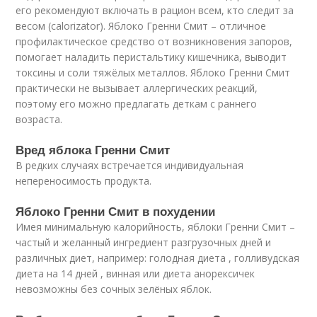
его рекомендуют включать в рацион всем, кто следит за
весом (calorizator). Яблоко Гренни Смит – отличное
профилактическое средство от возникновения запоров,
помогает наладить перистальтику кишечника, выводит
токсины и соли тяжёлых металлов. Яблоко Гренни Смит
практически не вызывает аллергических реакций,
поэтому его можно предлагать деткам с раннего
возраста.
Вред яблока Гренни Смит
В редких случаях встречается индивидуальная
непереносимость продукта.
Яблоко Гренни Смит в похудении
Имея минимальную калорийность, яблоки Гренни Смит –
частый и желанный ингредиент разгрузочных дней и
различных диет, например: голодная диета , голливудская
диета на 14 дней , винная или диета анорексичек
невозможны без сочных зелёных яблок.