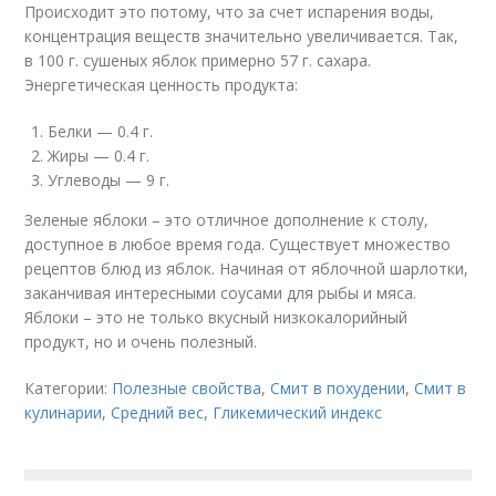
Происходит это потому, что за счет испарения воды,
концентрация веществ значительно увеличивается. Так,
в 100 г. сушеных яблок примерно 57 г. сахара.
Энергетическая ценность продукта:
Белки — 0.4 г.
Жиры — 0.4 г.
Углеводы — 9 г.
Зеленые яблоки – это отличное дополнение к столу,
доступное в любое время года. Существует множество
рецептов блюд из яблок. Начиная от яблочной шарлотки,
заканчивая интересными соусами для рыбы и мяса.
Яблоки – это не только вкусный низкокалорийный
продукт, но и очень полезный.
Категории:
Полезные свойства
,
Смит в похудении
,
Смит в
кулинарии
,
Средний вес
,
Гликемический индекс