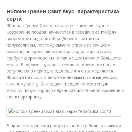
Яблоки Гренни Смит вкус. Характеристика
сорта
Яблоня «Гренни Смит» относится к зимней группе.
Созревание плодов начинается в середине сентября и
продолжается до октября. Дерево считается
полукарликом, поэтому высота ствола не слишком
высокая, но крона широкая и раскидистая, поэтому
требует формирования, а так же достаточно большого
места. В первые годы рост очень активный, но после
вступления в период плодоношения он замедляется.
Яблоки этого сорта легко узнаваемы по насыщенному
зелёному цвету. Благодаря твёрдой консистенции
мякоти, плоды хорошо переносят длительное хранение и
транспортировку.
В процессе хранения плоды становятся более сладкими.