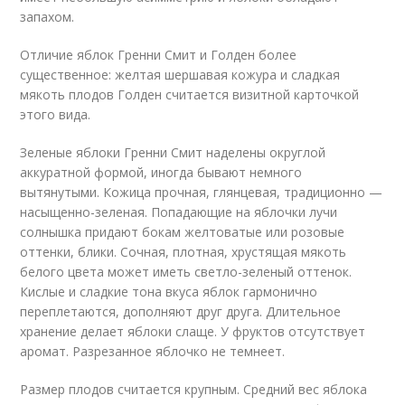
запахом.
Отличие яблок Гренни Смит и Голден более
существенное: желтая шершавая кожура и сладкая
мякоть плодов Голден считается визитной карточкой
этого вида.
Зеленые яблоки Гренни Смит наделены округлой
аккуратной формой, иногда бывают немного
вытянутыми. Кожица прочная, глянцевая, традиционно —
насыщенно-зеленая. Попадающие на яблочки лучи
солнышка придают бокам желтоватые или розовые
оттенки, блики. Сочная, плотная, хрустящая мякоть
белого цвета может иметь светло-зеленый оттенок.
Кислые и сладкие тона вкуса яблок гармонично
переплетаются, дополняют друг друга. Длительное
хранение делает яблоки слаще. У фруктов отсутствует
аромат. Разрезанное яблочко не темнеет.
Размер плодов считается крупным. Средний вес яблока