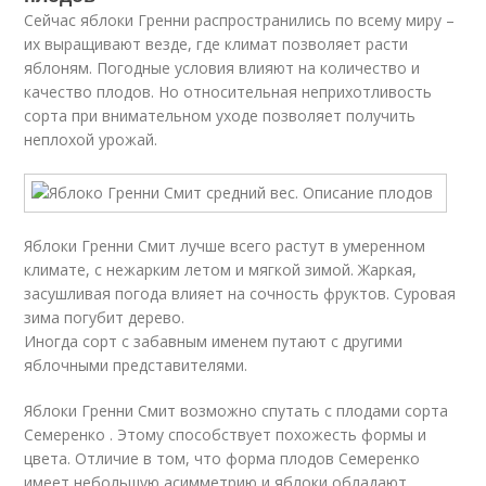
Сейчас яблоки Гренни распространились по всему миру –
их выращивают везде, где климат позволяет расти
яблоням. Погодные условия влияют на количество и
качество плодов. Но относительная неприхотливость
сорта при внимательном уходе позволяет получить
неплохой урожай.
Яблоки Гренни Смит лучше всего растут в умеренном
климате, с нежарким летом и мягкой зимой. Жаркая,
засушливая погода влияет на сочность фруктов. Суровая
зима погубит дерево.
Иногда сорт с забавным именем путают с другими
яблочными представителями.
Яблоки Гренни Смит возможно спутать с плодами сорта
Семеренко . Этому способствует похожесть формы и
цвета. Отличие в том, что форма плодов Семеренко
имеет небольшую асимметрию и яблоки обладают