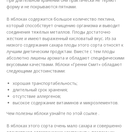
При длительном хранении они практически не теряют
форму и не покрываются пятнами.
В яблоках содержится большое количество пектина,
который способствует очищению организма и выводит
соединения тяжёлых металлов. Плоды достаточно
жёсткие и имеют выраженный кисловатый вкус. Из-за
низкого содержания сахара плоды этого сорта относят к
лучшим диетическим продуктам. Вместе с тем плоды
абсолютно лишены аромата и обладают специфическими
вкусовыми качествами. Яблоки «Гренни Смит» обладают
следующими достоинствами:
хорошая транспортабельность;
длительный срок хранения;
отсутствие аллергенов;
высокое содержание витаминов и микроэлементов.
Чем полезны яблоки узнайте по этой ссылке .
В яблоках этого сорта очень мало сахара и совершенно