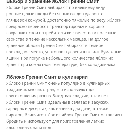
Выбор и хранение яблок Гренни Смит
Яблоки Гренни Смит выбирают по внешнему виду –
ровные целые плоды без явных следов ударов, с
глянцевой кожурой, достаточно тяжёлые по весу. Яблоки
прекрасно переносят транспортировку и хорошо
сохраняют свои потребительские качества и полезные
свойства в течение нескольких месяцев. На долгое
хранение яблоки Гренни Смит убирают в тёмное
прохладное место, упаковав в деревянные или бумажные
ящики. При покупке небольшого количества яблок их
хранят при комнатной температуре, без холодильника.
Яблоко Гренни Смит в кулинарии
Яблоко Гренни Смит очень популярно в кулинарных
традициях многих стран, его используют для
приготовления разных блюд, как сладких, так и нет.
Яблоки Гренни Смит идеальны в салатах и закусках,
гарнирах и десертах, как начинка для дичи, а также
пирогов, блинчиков. Сок из яблок Гренни Смит оставляют
бродить и используют для приготовления лёгких
алкогольных напитков .