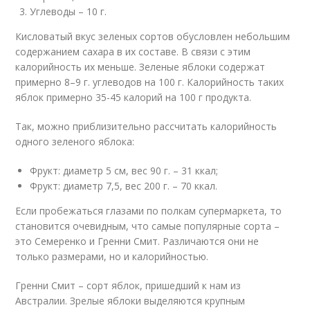
Углеводы – 10 г.
Кисловатый вкус зеленых сортов обусловлен небольшим
содержанием сахара в их составе. В связи с этим
калорийность их меньше. Зеленые яблоки содержат
примерно 8–9 г. углеводов на 100 г. Калорийность таких
яблок примерно 35-45 калорий на 100 г продукта.
Так, можно приблизительно рассчитать калорийность
одного зеленого яблока:
Фрукт: диаметр 5 см, вес 90 г. – 31 ккал;
Фрукт: диаметр 7,5, вес 200 г. – 70 ккал.
Если пробежаться глазами по полкам супермаркета, то
становится очевидным, что самые популярные сорта –
это Семеренко и Гренни Смит. Различаются они не
только размерами, но и калорийностью.
Гренни Смит – сорт яблок, пришедший к нам из
Австралии. Зрелые яблоки выделяются крупным