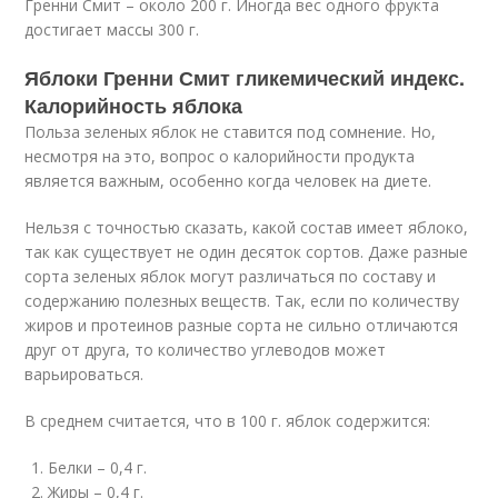
Гренни Смит – около 200 г. Иногда вес одного фрукта
достигает массы 300 г.
Яблоки Гренни Смит гликемический индекс.
Калорийность яблока
Польза зеленых яблок не ставится под сомнение. Но,
несмотря на это, вопрос о калорийности продукта
является важным, особенно когда человек на диете.
Нельзя с точностью сказать, какой состав имеет яблоко,
так как существует не один десяток сортов. Даже разные
сорта зеленых яблок могут различаться по составу и
содержанию полезных веществ. Так, если по количеству
жиров и протеинов разные сорта не сильно отличаются
друг от друга, то количество углеводов может
варьироваться.
В среднем считается, что в 100 г. яблок содержится:
Белки – 0,4 г.
Жиры – 0,4 г.