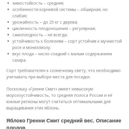
зимостойкость – средняя;
особенности корневой системы – обширная, но
слабая;
урожайность – до 25 кг с дерева;
цикличность плодоношения – регулярная;
самоплодность – не всегда;
устойчивость к болезням – сорт устойчив к мучнистой
росе и мониллиозу;
вкус плода – кисло-сладкий с малым содержанием
сахара.
Сорт требователен к солнечному свету, что необходимо
учитывать при выборе места для посадки.
Поскольку «Гренни Смит» имеет невысокую
морозоустойчивость, то средняя полоса России и её
южные регионы могут считаться оптимальными для
выращивания этих яблонь.
Яблоко Гренни Смит средний вес. Описание
плодов