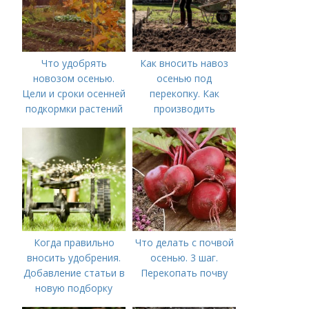
Что удобрять
Как вносить навоз
новозом осенью.
осенью под
Цели и сроки осенней
перекопку. Как
подкормки растений
производить
перекопку огорода
Когда правильно
Что делать с почвой
вносить удобрения.
осенью. 3 шаг.
Добавление статьи в
Перекопать почву
новую подборку