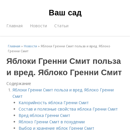
Ваш сад
Главная
Новости
Статьи
Главная
»
Новости
»
Яблоки Гренни Смит польза и вред. Яблоко
Гренни Смит
Яблоки Гренни Смит польза
и вред. Яблоко Гренни Смит
Содержание
Яблоки Гренни Смит польза и вред. Яблоко Гренни
Смит
Калорийность яблока Гренни Смит
Состав и полезные свойства яблока Гренни Смит
Вред яблока Гренни Смит
Яблоко Гренни Смит в похудении
Выбор и хранение яблок Гренни Смит