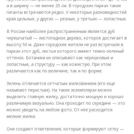
а в ширину — не менее 25 см. В городских парках такие
гиганты встречаются редко. У некоторых разновидностей
края цельные, у других — резные, у третьих — лопастные.
В России наиболее распространенным является дуб
черешчатый — листопадное дерево, которое достигает в
высоту 50 м. Даже городские жители не раз встречали в
парках этот дуб, листья которого имеют темно-зеленый
оттенок. Ботаники их описывают как черешковые и
лопастные, а структуру — как кожистую. При этом
различаются как по величине, так и по форме.
Зелень отличается сетчатым жилкованием (его еще
называют перистым). На таких экземплярах можно
выделить главную жилку, достаточно мощную и хорошо
различимую визуально. Она проходит по середине — это
можно увидеть на любом фото. От нее расходятся
мелкие жилки.
Они создают ответвления, которые формируют сетку —