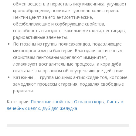
обмен веществ и перистальтику кишечника, улучшает
кровообращение, понижает уровень холестерина.
Пектин ценят за его антисептические,
обезболивающие и сорбирующие свойства,
способность выводить тяжелые металлы, пестициды,
радиоактивные элементы.
Пентозаны из группы полисахаридов, подавляющие
микроорганизмы и бактерии. Благодаря антигенным
свойствам пентозаны укрепляют иммунитет,
локализуют воспалительные процессы, а кора дуба
оказывает на организм общеукрепляющее действие.
Катехины — группа мощных антиоксидантов, которые
замедляют процессы старения, подавляя свободные
радикалы.
Категории:
Полезные свойства
,
Отвар из коры
,
Листы в
лечебных целях
,
Дуб для желудка