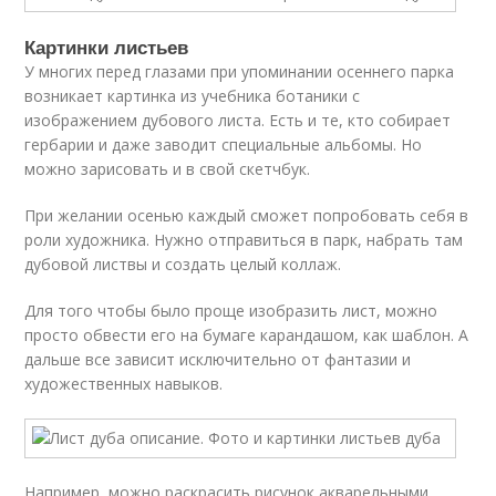
Картинки листьев
У многих перед глазами при упоминании осеннего парка
возникает картинка из учебника ботаники с
изображением дубового листа. Есть и те, кто собирает
гербарии и даже заводит специальные альбомы. Но
можно зарисовать и в свой скетчбук.
При желании осенью каждый сможет попробовать себя в
роли художника. Нужно отправиться в парк, набрать там
дубовой листвы и создать целый коллаж.
Для того чтобы было проще изобразить лист, можно
просто обвести его на бумаге карандашом, как шаблон. А
дальше все зависит исключительно от фантазии и
художественных навыков.
Например, можно раскрасить рисунок акварельными