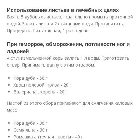
Использование листьев в лечебных целях
Взять 5 дубовых листьев, тщательно промыть проточной
водой. Залить листья 2 стаканами воды. Прокипятить.
Процедить. Пить как чай, 1 раз в день.
При геморрое, обморожении, потливости ног и
ладоней
4 ст.л. измельченной коры залить 1 л воды. Приготовить
отвар. Принимать ванну с этим отваром.
Кора дуба - 50 г
Хвощ полевой, трава - 20 г
Валериана , корень - 20 г
Настой из этого сбора применяют для смягчения каловых
масс
Кора дуба - 30 г
Семя льна - 30 г
Ромашка аптечная , цветы - 40 г