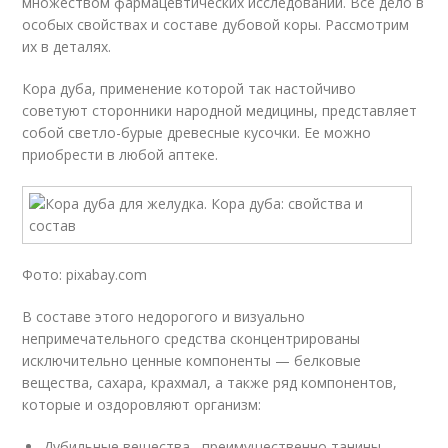
множеством фармацевтических исследований. Всё дело в
особых свойствах и составе дубовой коры. Рассмотрим
их в деталях.
Кора дуба, применение которой так настойчиво
советуют сторонники народной медицины, представляет
собой светло-бурые древесные кусочки. Ее можно
приобрести в любой аптеке.
Фото: pixabay.com
В составе этого недорогого и визуально
непримечательного средства сконцентрированы
исключительно ценные компоненты — белковые
вещества, сахара, крахмал, а также ряд компонентов,
которые и оздоровляют организм:
Дубильные вещества , преимущественно танины,