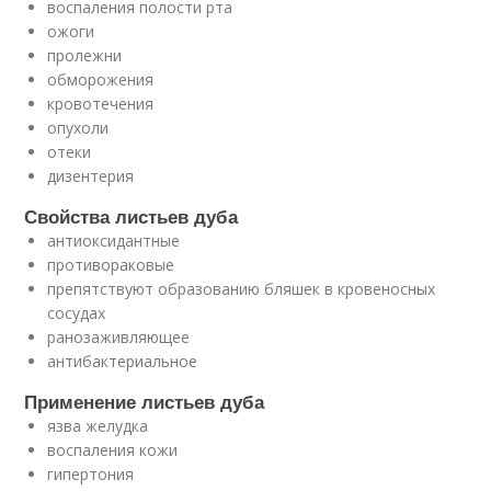
воспаления полости рта
ожоги
пролежни
обморожения
кровотечения
опухоли
отеки
дизентерия
Свойства листьев дуба
антиоксидантные
противораковые
препятствуют образованию бляшек в кровеносных
сосудах
ранозаживляющее
антибактериальное
Применение листьев дуба
язва желудка
воспаления кожи
гипертония