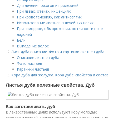
Для лечения ожогов и пролежней
При язвах, отеках, инфекциях
При кровотечениях, как антисептик
Использование листьев в лечебных целях
При геморрое, обморожении, потливости ног и
ладоней
Бели
Выпадение волос
Лист дуба описание. Фото и картинки листьев дуба
Описание листьев дуба
Фото листьев
Картинки листьев
Кора дуба для желудка. Кора дуба: свойства и состав
Листья дуба полезные свойства. Дуб
Как заготавливать дуб
В лекарственных целях используют кору молодых
стволов и ветвей, желуди, листья. Кора с трещинами не