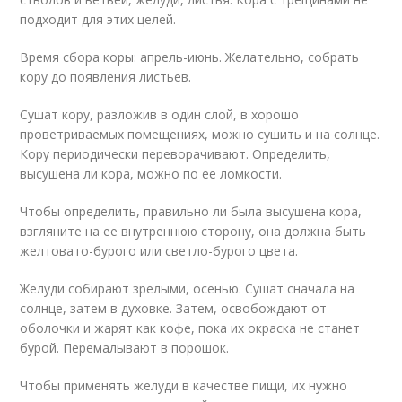
подходит для этих целей.
Время сбора коры: апрель-июнь. Желательно, собрать
кору до появления листьев.
Сушат кору, разложив в один слой, в хорошо
проветриваемых помещениях, можно сушить и на солнце.
Кору периодически переворачивают. Определить,
высушена ли кора, можно по ее ломкости.
Чтобы определить, правильно ли была высушена кора,
взгляните на ее внутреннюю сторону, она должна быть
желтовато-бурого или светло-бурого цвета.
Желуди собирают зрелыми, осенью. Сушат сначала на
солнце, затем в духовке. Затем, освобождают от
оболочки и жарят как кофе, пока их окраска не станет
бурой. Перемалывают в порошок.
Чтобы применять желуди в качестве пищи, их нужно