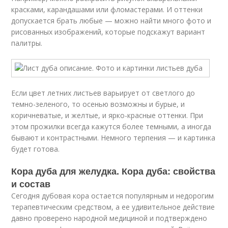
красками, карандашами или фломастерами. И оттенки
допускается брать любые — можно найти много фото и
рисованных изображений, которые подскажут вариант
палитры.
Если цвет летних листьев варьирует от светлого до
темно-зеленого, то осенью возможны и бурые, и
коричневатые, и желтые, и ярко-красные оттенки. При
этом прожилки всегда кажутся более темными, а иногда
бывают и контрастными. Немного терпения — и картинка
будет готова.
Кора дуба для желудка. Кора дуба: свойства
и состав
Сегодня дубовая кора остается популярным и недорогим
терапевтическим средством, а ее удивительное действие
давно проверено народной медициной и подтверждено