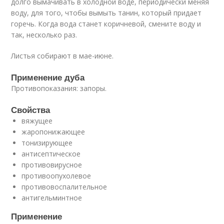
долго вымачивать в холодной воде, периодически меняя
воду, для того, чтобы вымыть танин, который придает
горечь. Когда вода станет коричневой, смените воду и
так, несколько раз.
Листья собирают в мае-июне.
Применение дуба
Противопоказания: запоры.
Свойства
вяжущее
жаропонижающее
тонизирующее
антисептическое
противовирусное
противоопухолевое
противовоспалительное
антигельминтное
Применение