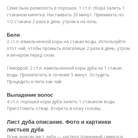
Семя льна размолоть в порошок. 1 ст.л. сбора залить 1
стаканом кипятка. Настаивать 20 минут. Принимать по
1/2 стакана 2 раза в день: утром и на ночь.
Бели
2 ст.л. измельченной коры на стакан воды. Используйте
этот чай, чтобы промыть влагалище 2 раза в день, утром
и вечером перед сном.
Геморрой. 2 ст.л. измельченной коры дуба на 1 стакан
воды. Прокипятить в течение 5 минут. Остудить.
Процедить и пить как чай.
Выпадение волос
4 ст.л. порошка коры дуба залить 1 стаканом воды.
Приготовить отвар. Втереть в кожу головы.
Лист дуба описание. Фото и картинки
листьев дуба
Всем знаком лист дуба — распространенный символ в