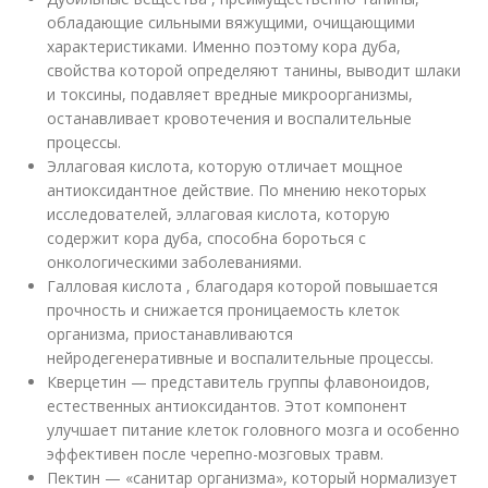
обладающие сильными вяжущими, очищающими
характеристиками. Именно поэтому кора дуба,
свойства которой определяют танины, выводит шлаки
и токсины, подавляет вредные микроорганизмы,
останавливает кровотечения и воспалительные
процессы.
Эллаговая кислота, которую отличает мощное
антиоксидантное действие. По мнению некоторых
исследователей, эллаговая кислота, которую
содержит кора дуба, способна бороться с
онкологическими заболеваниями.
Галловая кислота , благодаря которой повышается
прочность и снижается проницаемость клеток
организма, приостанавливаются
нейродегенеративные и воспалительные процессы.
Кверцетин — представитель группы флавоноидов,
естественных антиоксидантов. Этот компонент
улучшает питание клеток головного мозга и особенно
эффективен после черепно-мозговых травм.
Пектин — «санитар организма», который нормализует