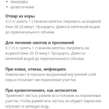
лихорадка
кровотечения
Отвар из коры
4 ст.л. залить 1 стаканом кипятка. Нагревать на водяной
бане 20-25 минут. Процедить. Довести кипяченой водой
до первоначального объема.
Для лечения ожогов и пролежней
6-7 ст.л. залить 1 стаканом кипятка. Нагревать на
водяной бане 20-25 минут. Процедить. Довести
кипяченой водой до первоначального объема.
При язвах, отеках, инфекциях
Измельчают в порошок высушенный внутренний слой
коры и посыпают им пораженные участки.
При кровотечениях, как антисептик
Применяют листья, размяв их и положив на пораженные
участки. Чтобы размягчить листья, их обдают паром или
опускают в кипящую воду.