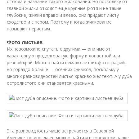
отсюда и название такого жилкования. Но поскольку от
главной жилки отходят еще крупные (хотя и не такие
глубокие) жилки вправо и влево, они придают листу
сходство и с пером. Поэтому иногда жилкование
называют перистым.
Фото листьев
Их невозможно спутать с другими — они имеют
характерную продолговатую форму и лопастной или
резной край. Можно найти немало летних фотографий,
но гораздо больше — осенних снимков, поскольку у
многих разновидностей листья красиво желтеют. А у дуба
остролистого они становятся красными.
Эта разновидность чаще встречается в Северной
Америке, но иногда ее можно найти и в городском парке