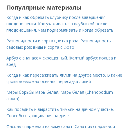
Популярные материалы
Когда и как обрезать клубнику после завершения
плодоношения. Как ухаживать за клубникой после
плодоношения, чем подкармливать и когда обрезать
Разновидности и сорта цветка роза. Разновидность
садовых роз: виды и сорта с фото
Арбуз с ананасом скрещенный. Жёлтый арбуз: польза и
вред
Когда и как пересаживать лилии на другое место. В какие
сроки возможна осенняя пересадка лилий
Меры борьбы марь белая. Марь белая (Chenopodium
album)
Как посадить и вырастить тимьян на дачном участке.
Способы выращивания на даче
Фасоль спаржевая на зиму салат. Салат из спаржевой