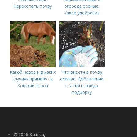
Перекопать почву
огорода осенью.
Какие удобрения
вносить осенью и как
правильно это
делать?
Какой навоз и в каких
Что внести в почву
случаях применять.
осенью. Добавление
Конский навоз
статьи в новую
подборку
© 2026 Ваш сад