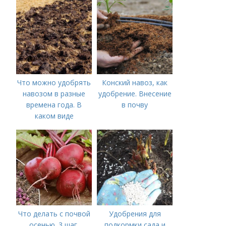
Что можно удобрять
Конский навоз, как
навозом в разные
удобрение. Внесение
времена года. В
в почву
каком виде
применяется?
Что делать с почвой
Удобрения для
осенью. 3 шаг.
подкормки сада и