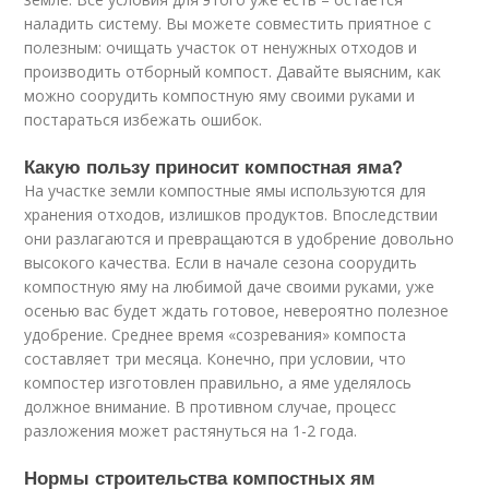
наладить систему. Вы можете совместить приятное с
полезным: очищать участок от ненужных отходов и
производить отборный компост. Давайте выясним, как
можно соорудить компостную яму своими руками и
постараться избежать ошибок.
Какую пользу приносит компостная яма?
На участке земли компостные ямы используются для
хранения отходов, излишков продуктов. Впоследствии
они разлагаются и превращаются в удобрение довольно
высокого качества. Если в начале сезона соорудить
компостную яму на любимой даче своими руками, уже
осенью вас будет ждать готовое, невероятно полезное
удобрение. Среднее время «созревания» компоста
составляет три месяца. Конечно, при условии, что
компостер изготовлен правильно, а яме уделялось
должное внимание. В противном случае, процесс
разложения может растянуться на 1-2 года.
Нормы строительства компостных ям