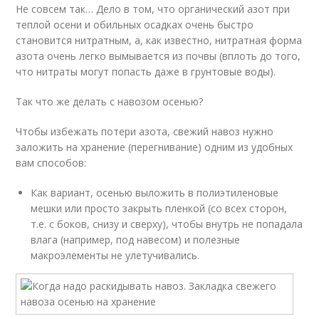
Не совсем так… Дело в том, что органический азот при
теплой осени и обильных осадках очень быстро
становится нитратным, а, как известно, нитратная форма
азота очень легко вымывается из почвы (вплоть до того,
что нитраты могут попасть даже в грунтовые воды).
Так что же делать с навозом осенью?
Чтобы избежать потери азота, свежий навоз нужно
заложить на хранение (перегнивание) одним из удобных
вам способов:
Как вариант, осенью выложить в полиэтиленовые
мешки или просто закрыть пленкой (со всех сторон,
т.е. с боков, снизу и сверху), чтобы внутрь не попадала
влага (например, под навесом) и полезные
макроэлементы не улетучивались.