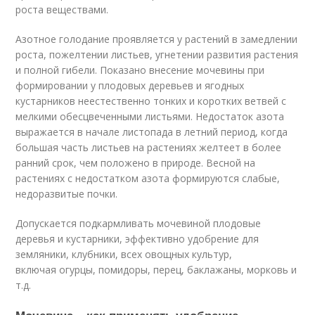
роста веществами.
Азотное голодание проявляется у растений в замедлении
роста, пожелтении листьев, угнетении развития растения
и полной гибели. Показано внесение мочевины при
формировании у плодовых деревьев и ягодных
кустарников неестественно тонких и коротких ветвей с
мелкими обесцвеченными листьями. Недостаток азота
выражается в начале листопада в летний период, когда
большая часть листьев на растениях желтеет в более
ранний срок, чем положено в природе. Весной на
растениях с недостатком азота формируются слабые,
недоразвитые почки.
Допускается подкармливать мочевиной плодовые
деревья и кустарники, эффективно удобрение для
земляники, клубники, всех овощных культур,
включая огурцы, помидоры, перец, баклажаны, морковь и
т.д.