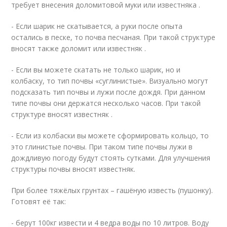
требует внесения доломитовой муки или известняка .
- Если шарик не скатывается, а руки после опыта
остались в песке, то почва песчаная. При такой структуре
вносят также доломит или известняк .
- Если вы можете скатать не только шарик, но и
колбаску, то тип почвы «суглинистые». Визуально могут
подсказать тип почвы и лужи после дождя. При данном
типе почвы они держатся несколько часов. При такой
структуре вносят известняк .
- Если из колбаски вы можете сформировать кольцо, то
это глинистые почвы. При таком типе почвы лужи в
дождливую погоду будут стоять сутками. Для улучшения
структуры почвы вносят известняк.
При более тяжёлых грунтах – гашёную известь (пушонку).
Готовят её так:
- берут 100кг извести и 4 ведра воды по 10 литров. Воду