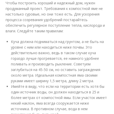
Чтобы построить хороший и надежный дом, нужен
продуманный проект. Требования к компостной яме не
настолько суровые, но они тоже есть. Для ускорения
процесса созревания удобрений постарайтесь
обеспечить регулярное поступление тепла, кислорода и
влаги. Следуйте таким правилам:
Куча должна подниматься над грунтом, а не быть на
уровне с ним или находиться ниже почвы. Это
действительно важно, ведь в таком случае куча
гораздо лучше прогревается, ее намного удобнее
поливать и производить рыхление. Советуем
заглубиться на 45-50 см, но оставить заграждения
около метра. Идеальная компостная яма своими
руками имеет ширину 1,5 метра, длину 2 метра.
Имейте в виду, что если на территории есть хотя бы
один источник воды, он должен находиться в 25 и
более метрах от компостной ямы. Если участок имеет
некий наклон, яма всегда сооружается ниже
источника. В противном случае, вода в нем