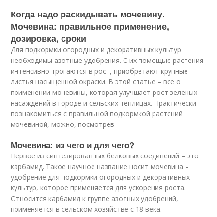
Когда надо раскидывать мочевину.
Мочевина: правильное применение,
дозировка, сроки
Для подкормки огородных и декоративных культур
необходимы азотные удобрения. С их помощью растения
интенсивно трогаются в рост, приобретают крупные
листья насыщенной окраски. В этой статье – все о
применении мочевины, которая улучшает рост зеленых
насаждений в городе и сельских теплицах. Практически
познакомиться с правильной подкормкой растений
мочевиной, можно, посмотрев
Мочевина: из чего и для чего?
Первое из синтезированных белковых соединений – это
карбамид. Такое научное название носит мочевина –
удобрение для подкормки огородных и декоративных
культур, которое применяется для ускорения роста.
Относится карбамид к группе азотных удобрений,
применяется в сельском хозяйстве с 18 века.