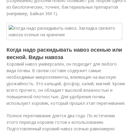
(созревания) дополнительно поливают раствором одного
из биологических, точнее, бактериальных препаратов
(например, Байкал ЭМ-1).
Когда надо раскидывать навоз осенью или
весной. Виды навоза
Коровий навоз универсален, он подходит для любого
вида почвы. В своем составе содержит самые
необходимые микроэлементы, влияющие на высокую
урожайность. Это кальций, фосфор, калий, магний. Кроме
всего прочего, он обладает высокой влажностью и
повышенной плотностью. Для удобрения почвы
используют коровяк, который прошел этап перегнивания.
Полное перегнивание длится два года. По истечении
этого периода коровяк готов к использованию.
Подготовленный коровий навоз осенью равномерно