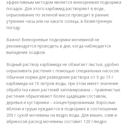
эффективным методом является внекорневая подкормка
посадок. Для этого карбамид растворяют в воде,
опрыскивание по зеленой массе проводят в ранние
утренние часы или на закате солнца, в безветренную
погоду.
Важно! Внекорневые подкормки мочевиной не
рекомендуется проводить в дни, когда наблюдается
выпадение осадков.
Водный раствор карбамида не обжигает листья, удобно
опрыскивать растения с помощью специальных насосов.
Обычная норма для разведения раствора от 9 до 15 г
карбамида на 10 литров воды, при этом имеет значение
обработка каких растений запланирована – травянистые
растения обрызгивают более щадящим составом,
деревья и кустарники – концентрированным. Взрослые
яблони и груши нуждаются в подкормке в соотношении
200 г сухой мочевины на ведро воды. Для вишен, слив и
абрикосов расход мочевины составит 120 г/ведро.