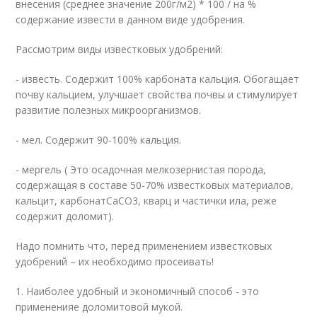
внесения (среднее значение 200г/м2) * 100 / на %
содержание извести в данном виде удобрения.
Рассмотрим виды известковых удобрений:
- известь. Содержит 100% карбоната кальция. Обогащает
почву кальцием, улучшает свойства почвы и стимулирует
развитие полезных микроорганизмов.
- мел. Содержит 90-100% кальция.
- мергель ( Это осадочная мелкозернистая порода,
содержащая в составе 50-70% известковых материалов,
кальцит, карбонатCaCO3, кварц и частички ила, реже
содержит доломит).
Надо помнить что, перед применением известковых
удобрений – их необходимо просеивать!
1. Наиболее удобный и экономичный способ - это
примененияе доломитовой мукой.