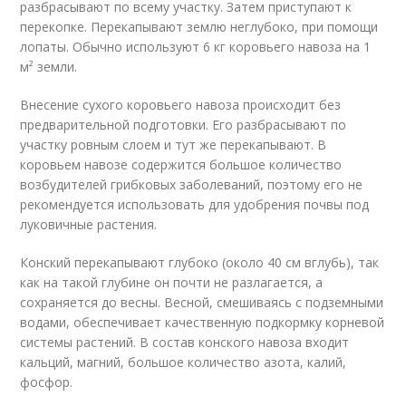
разбрасывают по всему участку. Затем приступают к
перекопке. Перекапывают землю неглубоко, при помощи
лопаты. Обычно используют 6 кг коровьего навоза на 1
м² земли.
Внесение сухого коровьего навоза происходит без
предварительной подготовки. Его разбрасывают по
участку ровным слоем и тут же перекапывают. В
коровьем навозе содержится большое количество
возбудителей грибковых заболеваний, поэтому его не
рекомендуется использовать для удобрения почвы под
луковичные растения.
Конский перекапывают глубоко (около 40 см вглубь), так
как на такой глубине он почти не разлагается, а
сохраняется до весны. Весной, смешиваясь с подземными
водами, обеспечивает качественную подкормку корневой
системы растений. В состав конского навоза входит
кальций, магний, большое количество азота, калий,
фосфор.