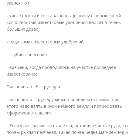
зависят от:
- кислотности и состава почвы (в почву с повышенной
кислотностью известковые удобрения вносят в очень
больших дозах);
- вида самих известковых удобрений;
- глубины внесения;
- времени, когда проводилось на участке последнее
известкование.
Тип почвы и её структура:
Тип почвы и структуру можно определить самим. Для
этого надо взять в руки немного земли и попробовать
сформировать шарик.
- Если у вас шарик скатывается, оставляя чистые руки, то
почвы рыхлая песчаная. Такая почва бедна магнием Mg и