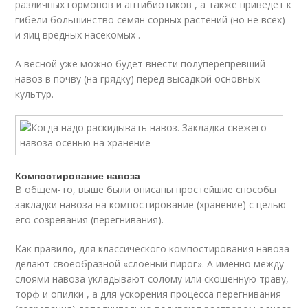
различных гормонов и антибиотиков , а также приведет к
гибели большинство семян сорных растений (но не всех)
и яиц вредных насекомых .
А весной уже можно будет внести полуперепревший
навоз в почву (на грядку) перед высадкой основных
культур.
Компостирование навоза
В общем-то, выше были описаны простейшие способы
закладки навоза на компостирование (хранение) с целью
его созревания (перегнивания).
Как правило, для классического компостирования навоза
делают своеобразной «слоёный пирог». А именно между
слоями навоза укладывают солому или скошенную траву,
торф и опилки , а для ускорения процесса перегнивания