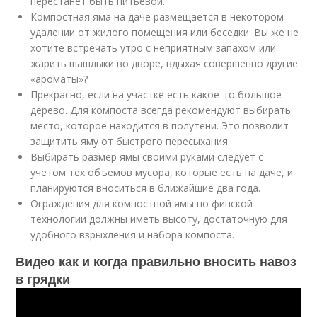
перестанет быть питьевой.
Компостная яма на даче размещается в некотором
удалении от жилого помещения или беседки. Вы же не
хотите встречать утро с неприятным запахом или
жарить шашлыки во дворе, вдыхая совершенно другие
«ароматы»?
Прекрасно, если на участке есть какое-то большое
дерево. Для компоста всегда рекомендуют выбирать
место, которое находится в полутени. Это позволит
защитить яму от быстрого пересыхания.
Выбирать размер ямы своими руками следует с
учетом тех объемов мусора, которые есть на даче, и
планируются вноситься в ближайшие два года.
Ограждения для компостной ямы по финской
технологии должны иметь высоту, достаточную для
удобного взрыхления и набора компоста.
Видео как и когда правильно вносить навоз
в грядки