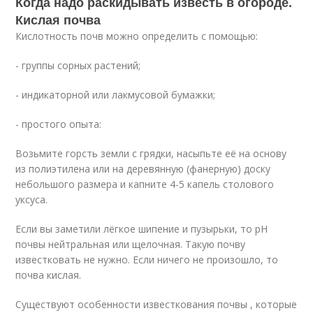
Когда надо раскидывать известь в огороде.
Кислая почва
Кислотность почв можно определить с помощью:
- группы сорных растений;
- индикаторной или лакмусовой бумажки;
- простого опыта:
Возьмите горсть земли с грядки, насыпьте её на основу
из полиэтилена или на деревянную (фанерную) доску
небольшого размера и капните 4-5 капель столового
уксуса.
Если вы заметили лёгкое шипение и пузырьки, то рН
почвы нейтральная или щелочная. Такую почву
известковать не нужно. Если ничего не произошло, то
почва кислая.
Существуют особенности известкования почвы , которые