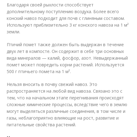
Благодаря своей рыхлости способствует
дополнительному поступлению воздуха. Более всего
конский навоз подходит для почв с глиняным составом.
Используют приблизительно 3 кг конского навоза на 1 м²
земли.
Птичий помет также должен быть выдержан в течение
двух лет в компосте. Он содержит в себе три основных
вида минералов — калий, фосфор, азот. Невыдержанный
помет может повредить корни растений. Используется
500 г птичьего помета на 1 м².
Нельзя вносить в почву свежий навоз. Это
распространяется на любой вид навоза. Связано это с
тем, что на начальном этапе перегнивания происходят
сложные химические процессы, вследствие чего в землю
могут выделяться различные соединения, в том числе и
газы, неблагоприятно влияющие на рост, развитие и
питательные свойства растений.