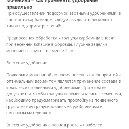
Мочевина – как применять удобрение
правильно
При осуществлении подкормок азотными удобрениями, в
частности карбамидом, следует выделять несколько
типов подкормок растений:
Предпосевная обработка – гранулы карбамида вносят
при весенней вспашке в борозды. Глубина заделки
мочевины в грунт – не менее 4 см.
Внесение удобрения
Подкормка мочевиной во время посевных мероприятий –
оптимальным вариантом является применение состава в
комплексе с калийными удобрениями. При этом не
допускается, чтобы гранулы перемешивались с семенами,
необходимо предусматривать прослойку из почвенного
грунта между гранулированными удобрениями и
посевным материалом.
Внесение удобрения в период роста – наиболее