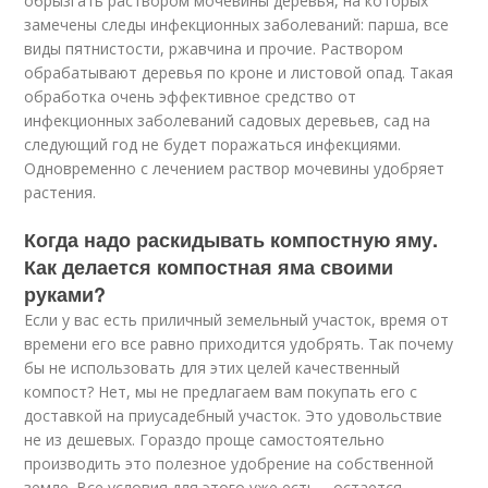
обрызгать раствором мочевины деревья, на которых
замечены следы инфекционных заболеваний: парша, все
виды пятнистости, ржавчина и прочие. Раствором
обрабатывают деревья по кроне и листовой опад. Такая
обработка очень эффективное средство от
инфекционных заболеваний садовых деревьев, сад на
следующий год не будет поражаться инфекциями.
Одновременно с лечением раствор мочевины удобряет
растения.
Когда надо раскидывать компостную яму.
Как делается компостная яма своими
руками?
Если у вас есть приличный земельный участок, время от
времени его все равно приходится удобрять. Так почему
бы не использовать для этих целей качественный
компост? Нет, мы не предлагаем вам покупать его с
доставкой на приусадебный участок. Это удовольствие
не из дешевых. Гораздо проще самостоятельно
производить это полезное удобрение на собственной
земле. Все условия для этого уже есть – остается