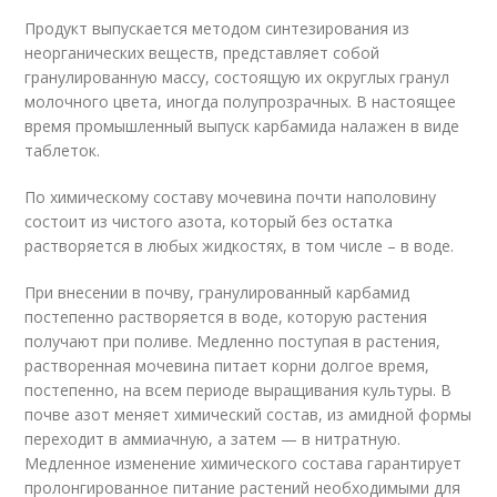
Продукт выпускается методом синтезирования из
неорганических веществ, представляет собой
гранулированную массу, состоящую их округлых гранул
молочного цвета, иногда полупрозрачных. В настоящее
время промышленный выпуск карбамида налажен в виде
таблеток.
По химическому составу мочевина почти наполовину
состоит из чистого азота, который без остатка
растворяется в любых жидкостях, в том числе – в воде.
При внесении в почву, гранулированный карбамид
постепенно растворяется в воде, которую растения
получают при поливе. Медленно поступая в растения,
растворенная мочевина питает корни долгое время,
постепенно, на всем периоде выращивания культуры. В
почве азот меняет химический состав, из амидной формы
переходит в аммиачную, а затем — в нитратную.
Медленное изменение химического состава гарантирует
пролонгированное питание растений необходимыми для