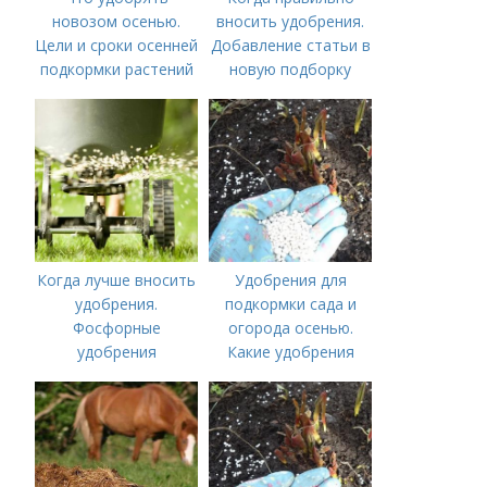
новозом осенью.
вносить удобрения.
Цели и сроки осенней
Добавление статьи в
подкормки растений
новую подборку
Когда лучше вносить
Удобрения для
удобрения.
подкормки сада и
Фосфорные
огорода осенью.
удобрения
Какие удобрения
вносить осенью и как
правильно это
делать?