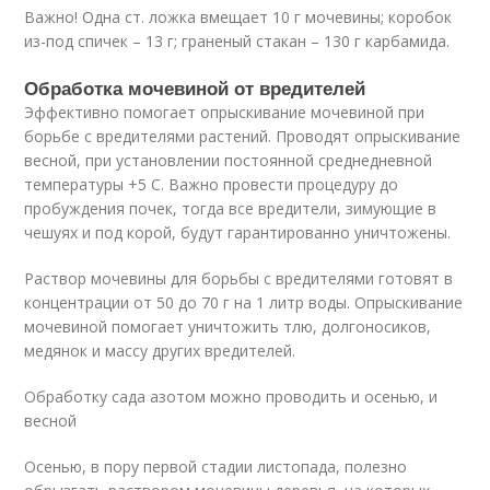
Важно! Одна ст. ложка вмещает 10 г мочевины; коробок
из-под спичек – 13 г; граненый стакан – 130 г карбамида.
Обработка мочевиной от вредителей
Эффективно помогает опрыскивание мочевиной при
борьбе с вредителями растений. Проводят опрыскивание
весной, при установлении постоянной среднедневной
температуры +5 С. Важно провести процедуру до
пробуждения почек, тогда все вредители, зимующие в
чешуях и под корой, будут гарантированно уничтожены.
Раствор мочевины для борьбы с вредителями готовят в
концентрации от 50 до 70 г на 1 литр воды. Опрыскивание
мочевиной помогает уничтожить тлю, долгоносиков,
медянок и массу других вредителей.
Обработку сада азотом можно проводить и осенью, и
весной
Осенью, в пору первой стадии листопада, полезно