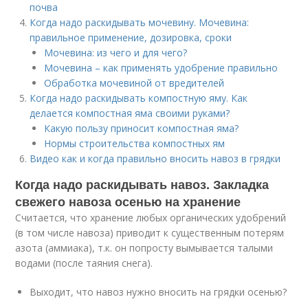
почва
Когда надо раскидывать мочевину. Мочевина:
правильное применение, дозировка, сроки
Мочевина: из чего и для чего?
Мочевина – как применять удобрение правильно
Обработка мочевиной от вредителей
Когда надо раскидывать компостную яму. Как
делается компостная яма своими руками?
Какую пользу приносит компостная яма?
Нормы строительства компостных ям
Видео как и когда правильно вносить навоз в грядки
Когда надо раскидывать навоз. Закладка
свежего навоза осенью на хранение
Считается, что хранение любых органических удобрений
(в том числе навоза) приводит к существенным потерям
азота (аммиака), т.к. он попросту вымывается талыми
водами (после таяния снега).
Выходит, что навоз нужно вносить на грядки осенью?