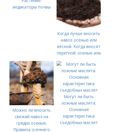
Растения-
индикаторы почвы
Когда лучше вносить
навоз осенью или
весной. Когда вносят
перегной: осенью или
весной, правила
внесения удобрений
Могут ли быть
ложные маслята.
Основная
Можно ли вносить
характеристика
свежий навоз на
съедобных маслят
грядки осенью.
Правила осеннего