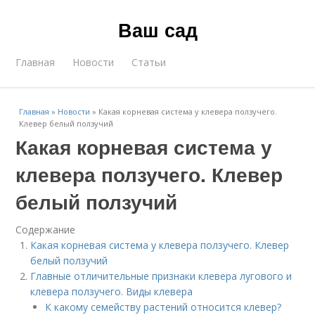
Ваш сад
Главная
Новости
Статьи
Главная
»
Новости
»
Какая корневая система у клевера ползучего.
Клевер белый ползучий
Какая корневая система у
клевера ползучего. Клевер
белый ползучий
Содержание
Какая корневая система у клевера ползучего. Клевер
белый ползучий
Главные отличительные признаки клевера лугового и
клевера ползучего. Виды клевера
К какому семейству растений относится клевер?