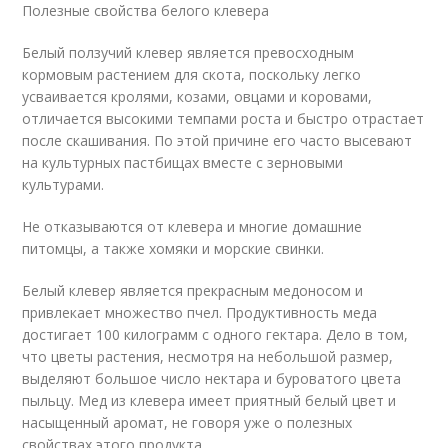
Полезные свойства белого клевера
Белый ползучий клевер является превосходным
кормовым растением для скота, поскольку легко
усваивается кролями, козами, овцами и коровами,
отличается высокими темпами роста и быстро отрастает
после скашивания. По этой причине его часто высевают
на культурных пастбищах вместе с зерновыми
культурами.
Не отказываются от клевера и многие домашние
питомцы, а также хомяки и морские свинки.
Белый клевер является прекрасным медоносом и
привлекает множество пчел. Продуктивность меда
достигает 100 килограмм с одного гектара. Дело в том,
что цветы растения, несмотря на небольшой размер,
выделяют большое число нектара и буроватого цвета
пыльцу. Мед из клевера имеет приятный белый цвет и
насыщенный аромат, не говоря уже о полезных
свойствах этого продукта.