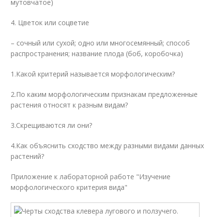
мутовчатое)
4. Цветок или соцветие
– сочный или сухой; одно или многосемянный; способ
распространения; название плода (боб, коробочка)
1.Какой критерий называется морфологическим?
2.По каким морфологическим признакам предложенные
растения относят к разным видам?
3.Скрещиваются ли они?
4.Как объяснить сходство между разными видами данных
растений?
Приложение к лабораторной работе "Изучение
морфологического критерия вида"