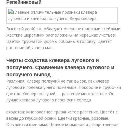
Репейниковый
Высотой до 40 см, обладает очень ветвистыми стеблями.
Жёсткие шерстинки расположены на черешках листьев.
Цветки трубчатой формы собраны в головку. Цветёт
растение обычно в мае.
Черты сходства клевера лугового и
ползучего. Сравнение клевера лугового и
ползучего вывод
Различия: Клевер ползучий не так высок, как клевер
луговой и головка у него поменьше. Покороче и трубочки
цветов. Клевер ползучий — растение многолетнее. Он
лучше клевера лугового переносит холода.
сходства: Многолетнее травянистое растение. Цветёт с
весны до глубокой осени. Цветки красные, розовые.
Опыляется шмелями. Ценное кормовое и лекарственное