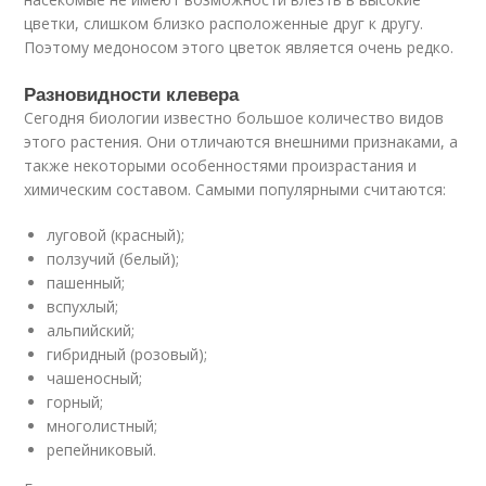
цветки, слишком близко расположенные друг к другу.
Поэтому медоносом этого цветок является очень редко.
Разновидности клевера
Сегодня биологии известно большое количество видов
этого растения. Они отличаются внешними признаками, а
также некоторыми особенностями произрастания и
химическим составом. Самыми популярными считаются:
луговой (красный);
ползучий (белый);
пашенный;
вспухлый;
альпийский;
гибридный (розовый);
чашеносный;
горный;
многолистный;
репейниковый.