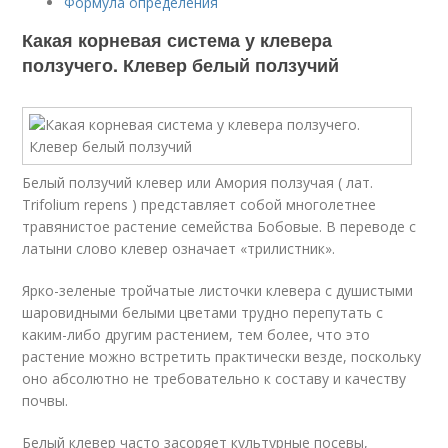
Формула определения
Какая корневая система у клевера
ползучего. Клевер белый ползучий
Белый ползучий клевер или Амория ползучая ( лат.
Trifolium repens ) представляет собой многолетнее
травянистое растение семейства Бобовые. В переводе с
латыни слово клевер означает «трилистник».
Ярко-зеленые тройчатые листочки клевера с душистыми
шаровидными белыми цветами трудно перепутать с
каким-либо другим растением, тем более, что это
растение можно встретить практически везде, поскольку
оно абсолютно не требовательно к составу и качеству
почвы.
Белый клевер часто засоряет культурные посевы,