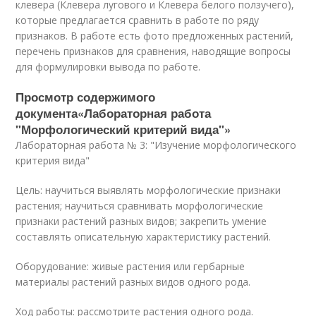
клевера (Клевера лугового и Клевера белого ползучего),
которые предлагается сравнить в работе по ряду
признаков. В работе есть фото предложенных растений,
перечень признаков для сравнения, наводящие вопросы
для формулировки вывода по работе.
Просмотр содержимого
документа«Лабораторная работа
"Морфологический критерий вида"»
Лабораторная работа № 3: "Изучение морфологического
критерия вида"
Цель: научиться выявлять морфологические признаки
растения; научиться сравнивать морфологические
признаки растений разных видов; закрепить умение
составлять описательную характеристику растений.
Оборудование: живые растения или гербарные
материалы растений разных видов одного рода.
Ход работы: рассмотрите растения одного рода.