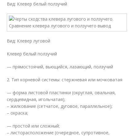
Вид: Клевер белый ползучий
Вид: Клевер луговой
Клевер белый ползучий
— прямостоячий, вьющийся, лазающий, ползучий
2. Тип корневой системы: стержневая или мочковатая
— форма листовой пластинки (округлая, овальная,
сердцевидная, игольчатая);
– жилкование (сетчатое, дуговое, параллельное);
– окраска;
— простой или сложный;
– листорасположение (очередное, супротивное,