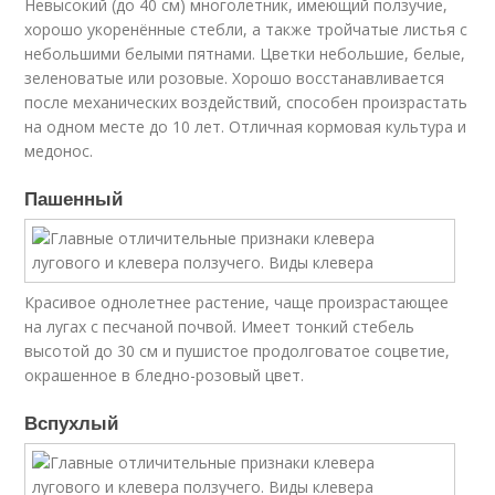
Невысокий (до 40 см) многолетник, имеющий ползучие,
хорошо укоренённые стебли, а также тройчатые листья с
небольшими белыми пятнами. Цветки небольшие, белые,
зеленоватые или розовые. Хорошо восстанавливается
после механических воздействий, способен произрастать
на одном месте до 10 лет. Отличная кормовая культура и
медонос.
Пашенный
Красивое однолетнее растение, чаще произрастающее
на лугах с песчаной почвой. Имеет тонкий стебель
высотой до 30 см и пушистое продолговатое соцветие,
окрашенное в бледно-розовый цвет.
Вспухлый