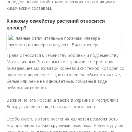
определёнными свойствами и несколько разнящимся
химическим составом.
К какому семейству растений относится
клевер?
Трава относится к семейству Бобовых и подсемейству
Мотыльковых. Это невысокое травянистое растение,
обладающее мочковатой корневой системой, которая со
временем деревенеет. Цветки клевера обычно красные,
белые или реже не одноцветные, собраны в виде
небольших головок.
Важно! На юге России, а также в Украине и Республике
Беларусь клевер чаще называют конюшина.
Особенностью этого растения является возможность
его опыления только крупными шмелями. Пчёлы и другие
насекомые не имеют возможности влезть в высокие