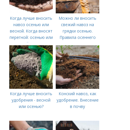
Когда лучше вносить
Можно ли вносить
навоз осенью или
свежий навоз на
весной. Когда вносят
грядки осенью.
перегной: осенью или
Правила осеннего
весной, правила
внесения навоза
внесения удобрений
Когда лучше вносить
Конский навоз, как
удобрения - весной
удобрение. Внесение
или осенью?
в почву