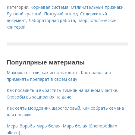
Категории:
Корневая система
,
Отличительные признаки
,
Луговой красный
,
Ползучий вывод
,
Содержимый
документ
,
Лабораторная работа
,
"морфологический
критерий
Популярные материалы
Махорка от тли, как использовать. Как правильно
применять препарат в своём саду
Как посадить и вырастить тимьян на дачном участке.
Способы выращивания на даче
Как сеять мордовник шароголовый. Как собрать семена
для посадки
Меры борьбы марь белая. Марь белая (Chenopodium
album)