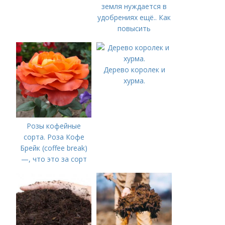
земля нуждается в
удобрениях ещё.. Как
повысить
плодородие почвы
осенью
Дерево королек и
хурма.
Розы кофейные
сорта. Роза Кофе
Брейк (coffee break)
—, что это за сорт