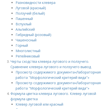
Разновидности клевера
Луговой (красный)
Ползучий (белый)
Пашенный
Вспухлый
Альпийский
Гибридный (розовый)
Чашеносный
Горный
Многолистный
Репейниковый
Черты сходства клевера лугового и ползучего.
Сравнение клевера лугового и ползучего вывод
Просмотр содержимого документа«Лабораторная
работа "Морфологический критерий вида"»
Просмотр содержимого документа«Лабораторная
работа "Морфологический критерий вида"»
Формула цветка клевера лугового. Клевер луговой
формула цветка
Клевер луговой или красный