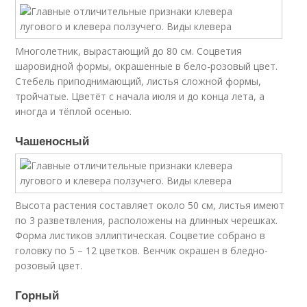
Многолетник, вырастающий до 80 см. Соцветия
шаровидной формы, окрашенные в бело-розовый цвет.
Стебель приподнимающий, листья сложной формы,
тройчатые. Цветёт с начала июля и до конца лета, а
иногда и тёплой осенью.
Чашеносный
Высота растения составляет около 50 см, листья имеют
по 3 разветвления, расположены на длинных черешках.
Форма листиков эллиптическая. Соцветие собрано в
головку по 5 – 12 цветков. Венчик окрашен в бледно-
розовый цвет.
Горный