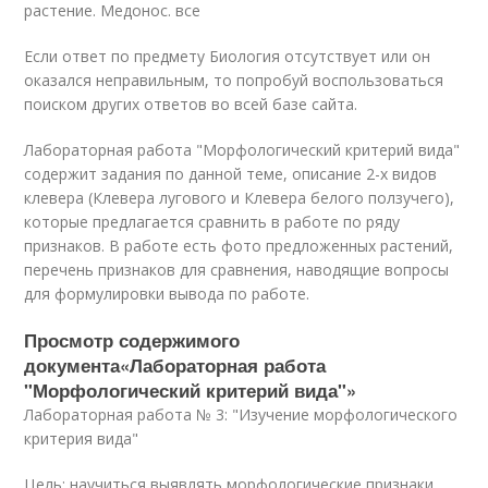
растение. Медонос. все
Если ответ по предмету Биология отсутствует или он
оказался неправильным, то попробуй воспользоваться
поиском других ответов во всей базе сайта.
Лабораторная работа "Морфологический критерий вида"
содержит задания по данной теме, описание 2-х видов
клевера (Клевера лугового и Клевера белого ползучего),
которые предлагается сравнить в работе по ряду
признаков. В работе есть фото предложенных растений,
перечень признаков для сравнения, наводящие вопросы
для формулировки вывода по работе.
Просмотр содержимого
документа«Лабораторная работа
"Морфологический критерий вида"»
Лабораторная работа № 3: "Изучение морфологического
критерия вида"
Цель: научиться выявлять морфологические признаки