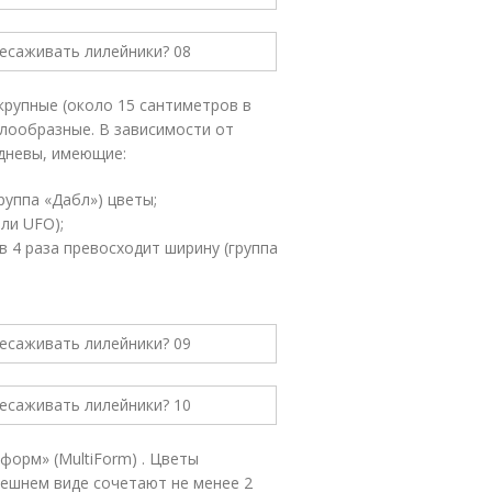
крупные (около 15 сантиметров в
лообразные. В зависимости от
одневы, имеющие:
руппа «Дабл») цветы;
ли UFO);
в 4 раза превосходит ширину (группа
форм» (MultiForm) . Цветы
нешнем виде сочетают не менее 2