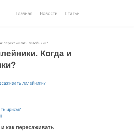
Главная
Новости
Статьи
как пересаживать лилейники?
лейники. Когда и
ики?
ресаживать лилейники?
ать ирисы?
!
 и как пересаживать