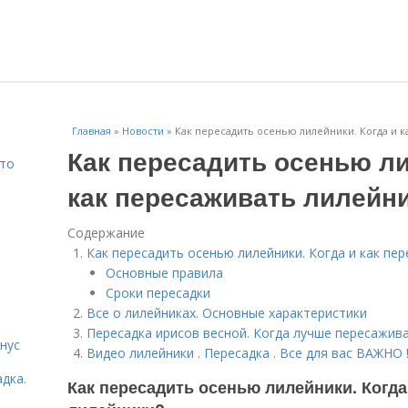
Главная
»
Новости
»
Как пересадить осенью лилейники. Когда и 
Как пересадить осенью ли
Что
как пересаживать лилейн
Содержание
Как пересадить осенью лилейники. Когда и как пе
Основные правила
Сроки пересадки
Все о лилейниках. Основные характеристики
Пересадка ирисов весной. Когда лучше пересажив
нус
Видео лилейники . Пересадка . Все для вас ВАЖНО !!
дка.
Как пересадить осенью лилейники. Когда