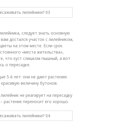
лилейника, следует знать основную
 вам достался участок с лилейником,
цветы на этом месте. Если срок
остоянного «места жительства»,
те, что куст слишком пышный, а вот
сь о пересадке.
е 5-6 лет: они не дают растению
 красивую величину бутонов.
 лилейник не реагирует на пересадку
 – растение переносит его хорошо.