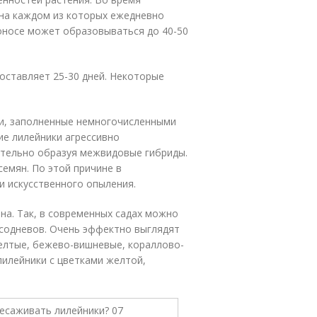
на каждом из которых ежедневно
тоносе может образовываться до 40-50
оставляет 25-30 дней. Некоторые
и, заполненные немногочисленными
ие лилейники агрессивно
тельно образуя межвидовые гибриды.
емян. По этой причине в
и искусственного опыления.
на. Так, в современных садах можно
асодневов. Очень эффектно выглядят
желтые, бежево-вишневые, кораллово-
илейники с цветками желтой,