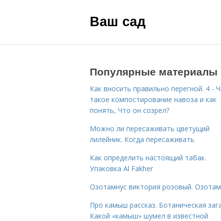
Ваш сад
Популярные материалы
Как вносить правильно перегной. 4 - 
такое компостирование навоза и как
понять, Что он созрел?
Можно ли пересаживать цветущий
лилейник. Когда пересаживать
Как определить настоящий табак.
Упаковка Al Fakher
Озотамнус виктория розовый. Озотам
Про камыш рассказ. Ботаническая зага
Какой «камыш» шумел в известной