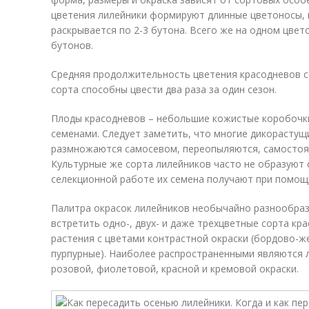
цветения лилейники формируют длинные цветоносы, 
раскрывается по 2-3 бутона. Всего же на одном цве
бутонов.
Средняя продолжительность цветения красодневов с
сорта способны цвести два раза за один сезон.
Плоды красодневов – небольшие кожистые коробочк
семенами. Следует заметить, что многие дикорастущ
размножаются самосевом, переопыляются, самостоя
Культурные же сорта лилейников часто не образуют с
селекционной работе их семена получают при помощ
Палитра окрасок лилейников необычайно разнообраз
встретить одно-, двух- и даже трехцветные сорта кр
растения с цветами контрастной окраски (бордово-
пурпурные). Наиболее распространенными являются л
розовой, фиолетовой, красной и кремовой окраски.