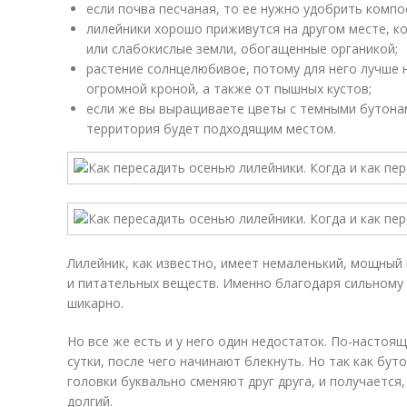
если почва песчаная, то ее нужно удобрить комп
лилейники хорошо приживутся на другом месте, 
или слабокислые земли, обогащенные органикой;
растение солнцелюбивое, потому для него лучше н
огромной кроной, а также от пышных кустов;
если же вы выращиваете цветы с темными бутонам
территория будет подходящим местом.
Лилейник, как известно, имеет немаленький, мощный 
и питательных веществ. Именно благодаря сильному
шикарно.
Но все же есть и у него один недостаток. По-настоя
сутки, после чего начинают блекнуть. Но так как бут
головки буквально сменяют друг друга, и получается,
долгий.