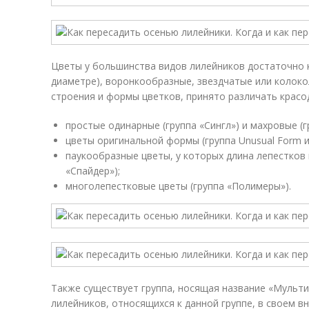
Цветы у большинства видов лилейников достаточно 
диаметре), воронкообразные, звездчатые или колоко
строения и формы цветков, принято различать крас
простые одинарные (группа «Сингл») и махровые (г
цветы оригинальной формы (группа Unusual Form и
паукообразные цветы, у которых длина лепестков 
«Спайдер»);
многолепестковые цветы (группа «Полимеры»).
Также существует группа, носящая название «Мульти
лилейников, относящихся к данной группе, в своем в