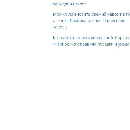
народной песне?
Можно ли вносить свежий навоз на г
осенью. Правила осеннего внесения
навоза
Как сажать Чернослив весной. Сорт с
«Чернослив»: правила посадки и ухода