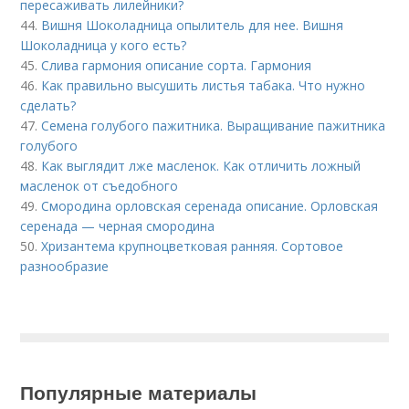
пересаживать лилейники?
44.
Вишня Шоколадница опылитель для нее. Вишня
Шоколадница у кого есть?
45.
Слива гармония описание сорта. Гармония
46.
Как правильно высушить листья табака. Что нужно
сделать?
47.
Семена голубого пажитника. Выращивание пажитника
голубого
48.
Как выглядит лже масленок. Как отличить ложный
масленок от съедобного
49.
Смородина орловская серенада описание. Орловская
серенада — черная смородина
50.
Хризантема крупноцветковая ранняя. Сортовое
разнообразие
Популярные материалы