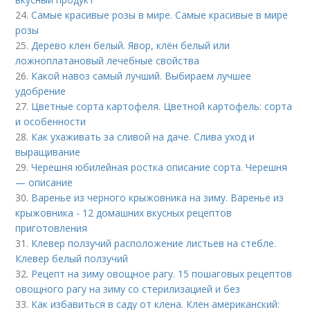
24.
Самые красивые розы в мире. Самые красивые в мире
розы
25.
Дерево клен белый. Явор, клён белый или
ложноплатановый лечебные свойства
26.
Какой навоз самый лучший. Выбираем лучшее
удобрение
27.
Цветные сорта картофеля. Цветной картофель: сорта
и особенности
28.
Как ухаживать за сливой на даче. Слива уход и
выращивание
29.
Черешня юбилейная ростка описание сорта. Черешня
— описание
30.
Варенье из черного крыжовника на зиму. Варенье из
крыжовника - 12 домашних вкусных рецептов
приготовления
31.
Клевер ползучий расположение листьев на стебле.
Клевер белый ползучий
32.
Рецепт на зиму овощное рагу. 15 пошаговых рецептов
овощного рагу на зиму со стерилизацией и без
33.
Как избавиться в саду от клена. Клен американский: