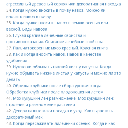
агрессивный древесный сорняк или декоративная находка
34.
Когда нужно вносить в почву навоз. Можно ли
вносить навоз в почву
35.
Когда лучше вносить навоз в землю осенью или
весной. Виды навоза
36.
Глухая крапива лечебные свойства и
противопоказания. Описание лечебные свойства
37.
Пальчатокоренник мясо красный. Красная книга
38.
Как и когда вносить навоз. Навоз в качестве
удобрения
39.
Нужно ли обрывать нижний лист у капусты. Когда
нужно обрывать нижние листья у капусты и можно ли это
делать
40.
Обрезка клубники после сбора урожая когда.
Обработка клубники после плодоношения летом
41.
Мох кукушкин лен размножение. Мох кукушкин лён:
строение и размножение растения
42.
Декоративные маки посадка и уход. Как вырастить
декоративный мак
43.
Когда пересаживать лилейники осенью. Когда и как