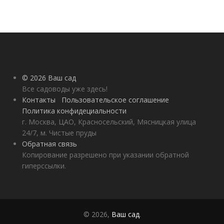
© 2026 Ваш сад
Все садоводы уже здесь!
Контакты
Пользовательское соглашение
Политика конфидециальности
г. Москва, ЦАО, Красносельский, Мясницкая улица
24/7, м. Чистые пруды
Обратная связь
Копирование разрешено при указании обратной
гиперссылки.
© 2026,
Ваш сад
.