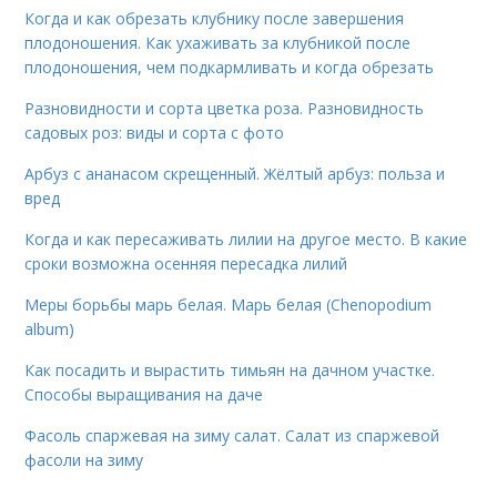
Когда и как обрезать клубнику после завершения
плодоношения. Как ухаживать за клубникой после
плодоношения, чем подкармливать и когда обрезать
Разновидности и сорта цветка роза. Разновидность
садовых роз: виды и сорта с фото
Арбуз с ананасом скрещенный. Жёлтый арбуз: польза и
вред
Когда и как пересаживать лилии на другое место. В какие
сроки возможна осенняя пересадка лилий
Меры борьбы марь белая. Марь белая (Chenopodium
album)
Как посадить и вырастить тимьян на дачном участке.
Способы выращивания на даче
Фасоль спаржевая на зиму салат. Салат из спаржевой
фасоли на зиму