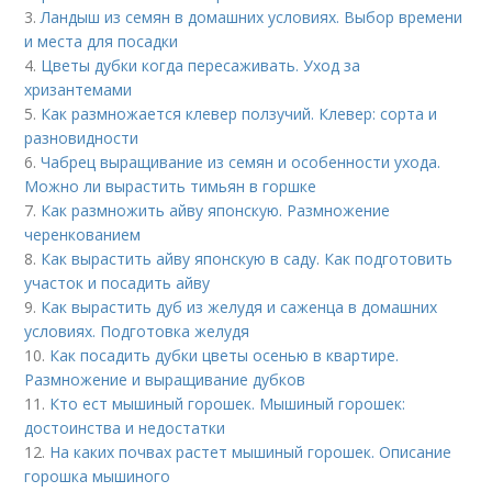
3.
Ландыш из семян в домашних условиях. Выбор времени
и места для посадки
4.
Цветы дубки когда пересаживать. Уход за
хризантемами
5.
Как размножается клевер ползучий. Клевер: сорта и
разновидности
6.
Чабрец выращивание из семян и особенности ухода.
Можно ли вырастить тимьян в горшке
7.
Как размножить айву японскую. Размножение
черенкованием
8.
Как вырастить айву японскую в саду. Как подготовить
участок и посадить айву
9.
Как вырастить дуб из желудя и саженца в домашних
условиях. Подготовка желудя
10.
Как посадить дубки цветы осенью в квартире.
Размножение и выращивание дубков
11.
Кто ест мышиный горошек. Мышиный горошек:
достоинства и недостатки
12.
На каких почвах растет мышиный горошек. Описание
горошка мышиного