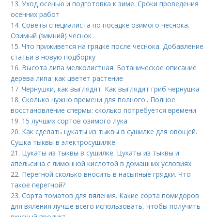
13.
Уход осенью и подготовка к зиме. Сроки проведения
осенних работ
14.
Советы специалиста по посадке озимого чеснока.
Озимый (зимний) чеснок
15.
Что приживется на грядке после чеснока. Добавление
статьи в новую подборку
16.
Высота липа мелколистная. Ботаническое описание
дерева липа: как цветет растение
17.
Чернушки, как выглядят. Как выглядит гриб чернушка
18.
Сколько нужно времени для полного.. Полное
восстановление спермы: сколько потребуется времени
19.
15 лучших сортов озимого лука
20.
Как сделать цукаты из тыквы в сушилке для овощей.
Сушка тыквы в электросушилке
21.
Цукаты из тыквы в сушилке. Цукаты из тыквы и
апельсина с лимонной кислотой в домашних условиях
22.
Перегной сколько вносить в насыпные грядки. Что
такое перегной?
23.
Сорта томатов для вяления. Какие сорта помидоров
для вяления лучше всего использовать, чтобы получить
вкусный продукт