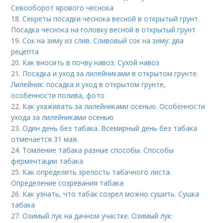
Севооборот ярового чеснока
18.
Секреты посадки чеснока весной в открытый грунт.
Посадка чеснока на головку весной в открытый грунт
19.
Сок на зиму из слив. Сливовый сок на зиму: два
рецепта
20.
Как вносить в почву навоз. Сухой навоз
21.
Посадка и уход за лилейниками в открытом грунте.
Лилейник: посадка и уход в открытом грунте,
особенности полива, фото
22.
Как ухаживать за лилейниками осенью. Особенности
ухода за лилейниками осенью
23.
Один день без табака. Всемирный день без табака
отмечается 31 мая.
24.
Томление табака разные способы. Способы
ферментации табака
25.
Как определить зрелость табачного листа.
Определение созревания табака
26.
Как узнать, что табак созрел можно сушить. Сушка
табака
27.
Озимый лук на дачном участке. Озимый лук: