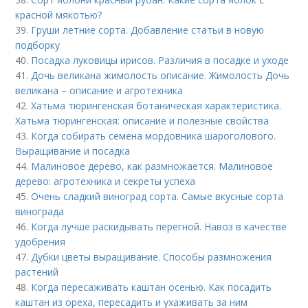
красной мякотью?
39.
Груши летние сорта. Добавление статьи в новую
подборку
40.
Посадка луковицы ирисов. Различия в посадке и уходе
41.
Дочь великана жимолость описание. Жимолость Дочь
великана – описание и агротехника
42.
Хатьма тюрингенская ботаническая характеристика.
Хатьма тюрингенская: описание и полезные свойства
43.
Когда собирать семена мордовника шароголового.
Выращивание и посадка
44.
Малиновое дерево, как размножается. Малиновое
дерево: агротехника и секреты успеха
45.
Очень сладкий виноград сорта. Самые вкусные сорта
винограда
46.
Когда лучше раскидывать перегной. Навоз в качестве
удобрения
47.
Дубки цветы выращивание. Способы размножения
растений
48.
Когда пересаживать каштан осенью. Как посадить
каштан из ореха, пересадить и ухаживать за ним