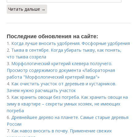
Читать дальше →
Последние обновления на сайте:
1.
Когда лучше вносить удобрения. Фосфорные удобрения
2.
Тыква в сентябре. Когда убирать тыкву, как понять,
что тыква созрела
3.
Морфологический критерий клевера ползучего.
Просмотр содержимого документа «Лабораторная
работа "Морфологический критерий вида"»
4.
Как очистить участок от деревьев и кустарников.
Зачем нужно расчищать участок
5.
Как хранить овощи без погреба. Как хранить овощи на
зиму в квартире – секреты умных хозяек, не имеющих
погреба
6.
Древнейшее дерево на планете. Самые старые деревья
России
7.
Как навоз вносить в почву. Применение свежих