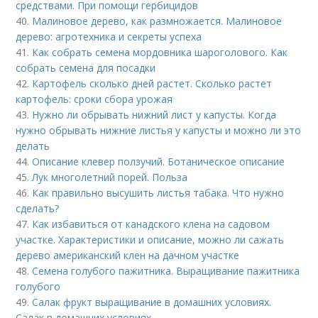
средствами. При помощи гербицидов
40.
Малиновое дерево, как размножается. Малиновое
дерево: агротехника и секреты успеха
41.
Как собрать семена мордовника шароголового. Как
собрать семена для посадки
42.
Картофель сколько дней растет. Сколько растет
картофель: сроки сбора урожая
43.
Нужно ли обрывать нижний лист у капусты. Когда
нужно обрывать нижние листья у капусты и можно ли это
делать
44.
Описание клевер ползучий. Ботаническое описание
45.
Лук многолетний порей. Польза
46.
Как правильно высушить листья табака. Что нужно
сделать?
47.
Как избавиться от канадского клена на садовом
участке. Характеристики и описание, можно ли сажать
дерево американский клен на дачном участке
48.
Семена голубого пажитника. Выращивание пажитника
голубого
49.
Салак фрукт выращивание в домашних условиях.
Салак в домашних условиях