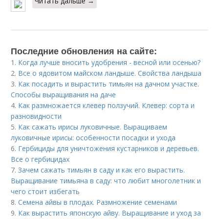
Читать дальше →
Последние обновления на сайте:
1.
Когда лучше вносить удобрения - весной или осенью?
2.
Все о ядовитом майском ландыше. Свойства ландыша
3.
Как посадить и вырастить тимьян на дачном участке.
Способы выращивания на даче
4.
Как размножается клевер ползучий. Клевер: сорта и
разновидности
5.
Как сажать ирисы луковичные. Выращиваем
луковичные ирисы: особенности посадки и ухода
6.
Гербициды для уничтожения кустарников и деревьев.
Все о гербицидах
7.
Зачем сажать тимьян в саду и как его вырастить.
Выращивание тимьяна в саду: что любит многолетник и
чего стоит избегать
8.
Семена айвы в плодах. Размножение семенами
9.
Как вырастить японскую айву. Выращивание и уход за