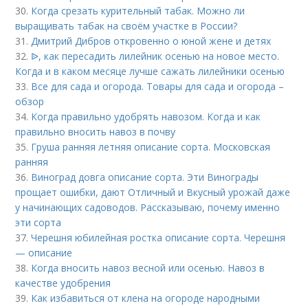
30.
Когда срезать курительный табак. Можно ли
выращивать табак на своём участке в России?
31.
Дмитрий Дибров откровенно о юной жене и детях
32.
ᐉ, как пересадить лилейник осенью на новое место.
Когда и в каком месяце лучше сажать лилейники осенью
33.
Все для сада и огорода. Товары для сада и огорода –
обзор
34.
Когда правильно удобрять навозом. Когда и как
правильно вносить навоз в почву
35.
Груша ранняя летняя описание сорта. Московская
ранняя
36.
Виноград довга описание сорта. Эти Винограды
прощает ошибки, дают Отличный и Вкусный урожай даже
у начинающих садоводов. Рассказываю, почему именно
эти сорта
37.
Черешня юбилейная ростка описание сорта. Черешня
— описание
38.
Когда вносить навоз весной или осенью. Навоз в
качестве удобрения
39.
Как избавиться от клена на огороде народными