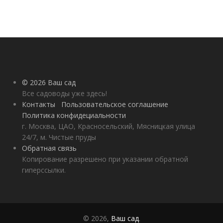
© 2026 Ваш сад
Все садоводы уже здесь!
Контакты
Пользовательское соглашение
Политика конфидециальности
г. Москва, ЦАО, Красносельский, Мясницкая улица
24/7, м. Чистые пруды
Обратная связь
Копирование разрешено при указании обратной
гиперссылки.
© 2026,
Ваш сад
.