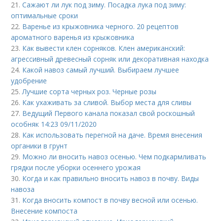
21.
Сажают ли лук под зиму. Посадка лука под зиму:
оптимальные сроки
22.
Варенье из крыжовника черного. 20 рецептов
ароматного варенья из крыжовника
23.
Как вывести клен сорняков. Клен американский:
агрессивный древесный сорняк или декоративная находка
24.
Какой навоз самый лучший. Выбираем лучшее
удобрение
25.
Лучшие сорта черных роз. Черные розы
26.
Как ухаживать за сливой. Выбор места для сливы
27.
Ведущий Первого канала показал свой роскошный
особняк 14:23 09/11/2020
28.
Как использовать перегной на даче. Время внесения
органики в грунт
29.
Можно ли вносить навоз осенью. Чем подкармливать
грядки после уборки осеннего урожая
30.
Когда и как правильно вносить навоз в почву. Виды
навоза
31.
Когда вносить компост в почву весной или осенью.
Внесение компоста