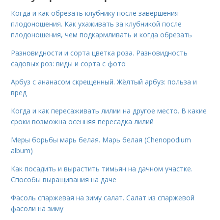
Когда и как обрезать клубнику после завершения
плодоношения. Как ухаживать за клубникой после
плодоношения, чем подкармливать и когда обрезать
Разновидности и сорта цветка роза. Разновидность
садовых роз: виды и сорта с фото
Арбуз с ананасом скрещенный. Жёлтый арбуз: польза и
вред
Когда и как пересаживать лилии на другое место. В какие
сроки возможна осенняя пересадка лилий
Меры борьбы марь белая. Марь белая (Chenopodium
album)
Как посадить и вырастить тимьян на дачном участке.
Способы выращивания на даче
Фасоль спаржевая на зиму салат. Салат из спаржевой
фасоли на зиму