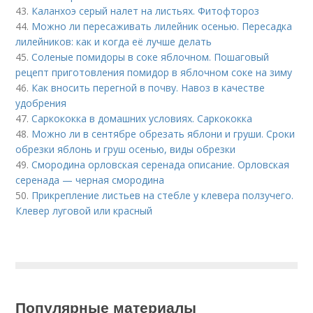
43.
Каланхоэ серый налет на листьях. Фитофтороз
44.
Можно ли пересаживать лилейник осенью. Пересадка
лилейников: как и когда её лучше делать
45.
Соленые помидоры в соке яблочном. Пошаговый
рецепт приготовления помидор в яблочном соке на зиму
46.
Как вносить перегной в почву. Навоз в качестве
удобрения
47.
Саркококка в домашних условиях. Саркококка
48.
Можно ли в сентябре обрезать яблони и груши. Сроки
обрезки яблонь и груш осенью, виды обрезки
49.
Смородина орловская серенада описание. Орловская
серенада — черная смородина
50.
Прикрепление листьев на стебле у клевера ползучего.
Клевер луговой или красный
Популярные материалы