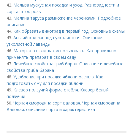
42.
Мальва мускусная посадка и уход. Разновидности и
сорта шток-розы
43.
Малина таруса размножение черенками. Подробное
описание
44.
Как обрезать виноград в первый год. Основные схемы
45.
Английская лаванда узколистная. Описание
узколистной лаванды
46.
Махорка от тли, как использовать. Как правильно
применять препарат в своём саду
47.
Лечебные свойства гриб баран. Описание и лечебные
свойства гриба-барана
48.
Удобрение при посадке яблони осенью. Как
подготовить яму для посадки яблони
49.
Клевер ползучий форма стебля. Клевер белый
ползучий
50.
Черная смородина сорт валовая. Черная смородина
Валовая: описание сорта и характеристика