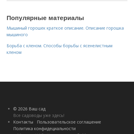
Популярные материалы
Мышиный горошек краткое описание. Описание горошка
мышиного
Борьба с кленом. Способы борьбы с ясенелистным
кленом
© 2026 Ваш сад
Все садоводы уже здесь!
Контакты
Пользовательское соглашение
Политика конфидециальности