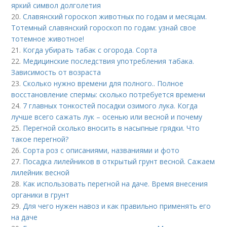
яркий символ долголетия
20.
Славянский гороскоп животных по годам и месяцам.
Тотемный славянский гороскоп по годам: узнай свое
тотемное животное!
21.
Когда убирать табак с огорода. Сорта
22.
Медицинские последствия употребления табака.
Зависимость от возраста
23.
Сколько нужно времени для полного.. Полное
восстановление спермы: сколько потребуется времени
24.
7 главных тонкостей посадки озимого лука. Когда
лучше всего сажать лук – осенью или весной и почему
25.
Перегной сколько вносить в насыпные грядки. Что
такое перегной?
26.
Сорта роз с описаниями, названиями и фото
27.
Посадка лилейников в открытый грунт весной. Сажаем
лилейник весной
28.
Как использовать перегной на даче. Время внесения
органики в грунт
29.
Для чего нужен навоз и как правильно применять его
на даче