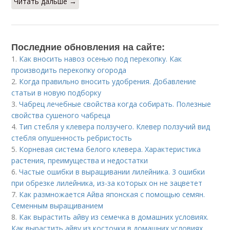
Читать дальше →
Последние обновления на сайте:
1.
Как вносить навоз осенью под перекопку. Как
производить перекопку огорода
2.
Когда правильно вносить удобрения. Добавление
статьи в новую подборку
3.
Чабрец лечебные свойства когда собирать. Полезные
свойства сушеного чабреца
4.
Тип стебля у клевера ползучего. Клевер ползучий вид
стебля опушенность ребристость
5.
Корневая система белого клевера. Характеристика
растения, преимущества и недостатки
6.
Частые ошибки в выращивании лилейника. 3 ошибки
при обрезке лилейника, из-за которых он не зацветет
7.
Как размножается Айва японская с помощью семян.
Семенным выращиванием
8.
Как вырастить айву из семечка в домашних условиях.
Как вырастить айву из косточки в домашних условиях