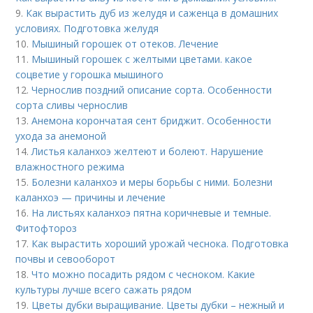
9.
Как вырастить дуб из желудя и саженца в домашних
условиях. Подготовка желудя
10.
Мышиный горошек от отеков. Лечение
11.
Мышиный горошек с желтыми цветами. какое
соцветие у горошка мышиного
12.
Чернослив поздний описание сорта. Особенности
сорта сливы чернослив
13.
Анемона корончатая сент бриджит. Особенности
ухода за анемоной
14.
Листья каланхоэ желтеют и болеют. Нарушение
влажностного режима
15.
Болезни каланхоэ и меры борьбы с ними. Болезни
каланхоэ — причины и лечение
16.
На листьях каланхоэ пятна коричневые и темные.
Фитофтороз
17.
Как вырастить хороший урожай чеснока. Подготовка
почвы и севооборот
18.
Что можно посадить рядом с чесноком. Какие
культуры лучше всего сажать рядом
19.
Цветы дубки выращивание. Цветы дубки – нежный и