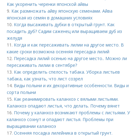
Как укоренить черенки японской айвы
9.
Как размножать айву японскую семенами. Айва
японская из семян в домашних условиях
10.
Когда высаживать дубки в открытый грунт. Как
посадить дуб? Садим саженец или выращиваем дуб из
желудя
11.
Когда и как пересаживать лилии на другое место. В
какие сроки возможна осенняя пересадка лилий
12.
Пересадка лилий осенью на другое место.. Можно ли
пересаживать лилии в сентябре?
13.
Как определить спелость табака. Уборка листьев
табака, как узнать, что лист созрел
14.
Виды полыни и их декоративные особенности. Виды и
сорта полыни
15.
Как реанимировать каланхоэ с вялыми листьями.
Каланхоэ опадают листья, что делать. Почему вянет
16.
Почему у каланхоэ возникают проблемы с листьями. У
каланхоэ сохнут и опадают листья. Проблемы при
выращивании каланхоэ
17.
Осенняя посадка лилейника в открытый грунт.