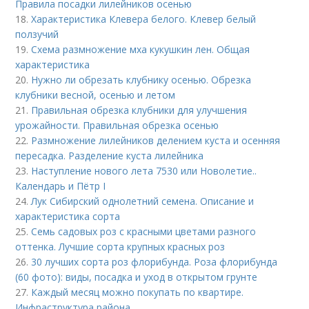
Правила посадки лилейников осенью
18.
Характеристика Клевера белого. Клевер белый
ползучий
19.
Схема размножение мха кукушкин лен. Общая
характеристика
20.
Нужно ли обрезать клубнику осенью. Обрезка
клубники весной, осенью и летом
21.
Правильная обрезка клубники для улучшения
урожайности. Правильная обрезка осенью
22.
Размножение лилейников делением куста и осенняя
пересадка. Разделение куста лилейника
23.
Наступление нового лета 7530 или Новолетие..
Календарь и Пётр I
24.
Лук Сибирский однолетний семена. Описание и
характеристика сорта
25.
Семь садовых роз с красными цветами разного
оттенка. Лучшие сорта крупных красных роз
26.
30 лучших сорта роз флорибунда. Роза флорибунда
(60 фото): виды, посадка и уход в открытом грунте
27.
Каждый месяц можно покупать по квартире.
Инфраструктура района