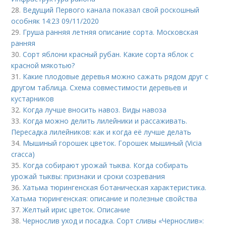
28.
Ведущий Первого канала показал свой роскошный
особняк 14:23 09/11/2020
29.
Груша ранняя летняя описание сорта. Московская
ранняя
30.
Сорт яблони красный рубан. Какие сорта яблок с
красной мякотью?
31.
Какие плодовые деревья можно сажать рядом друг с
другом таблица. Схема совместимости деревьев и
кустарников
32.
Когда лучше вносить навоз. Виды навоза
33.
Когда можно делить лилейники и рассаживать.
Пересадка лилейников: как и когда её лучше делать
34.
Мышиный горошек цветок. Горошек мышиный (Vicia
cracca)
35.
Когда собирают урожай тыква. Когда собирать
урожай тыквы: признаки и сроки созревания
36.
Хатьма тюрингенская ботаническая характеристика.
Хатьма тюрингенская: описание и полезные свойства
37.
Желтый ирис цветок. Описание
38.
Чернослив уход и посадка. Сорт сливы «Чернослив»: