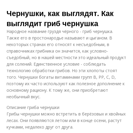
Чернушки, как выглядят. Как
выглядит гриб чернушка
Народное название груздя чёрного - гриб чернушка.
Также его в простонародье называют и цыганом. В
некоторых странах его относят к несъедобным, в
справочниках грибника он значится, как условно-
съедобный, но в нашей местности это идеальный продукт
для солений. Единственное условие - соблюдать
технологию обработки грибов. Но эти хлопоты стоят
того. Чернушки богаты витаминами групп В, РР, С, D,
поэтому их часто используют как полезное дополнение к
основному рациону. К тому же, они приобретают
необычный вкус.
Описание гриба чернушки
Грибы чернушки можно встретить в берёзовых и хвойных
лесах. Они появляются летом или в конце осени, растут
кучками, недалеко друг от друга.