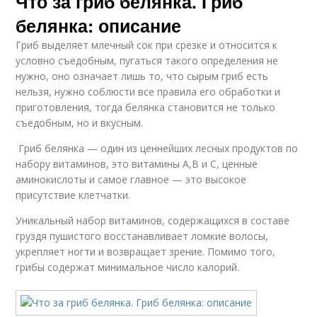
Что за гриб белянка. Гриб
белянка: описание
Гриб выделяет млечный сок при срезке и относится к
условно съедобным, пугаться такого определения не
нужно, оно означает лишь то, что сырым гриб есть
нельзя, нужно соблюсти все правила его обработки и
приготовления, тогда белянка становится не только
съедобным, но и вкусным.
Гриб белянка — один из ценнейших лесных продуктов по
набору витаминов, это витамины А,В и С, ценные
аминокислоты и самое главное — это высокое
присутствие клетчатки.
Уникальный набор витаминов, содержащихся в составе
груздя пушистого восстанавливает ломкие волосы,
укрепляет ногти и возвращает зрение. Помимо того,
грибы содержат минимальное число калорий.