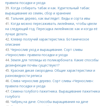
правила посадки и ухода
39.
Когда собирать табак и как. Курительный табак:
выращивание из семян, сбор и хранение
40.
Тальник дерево, как выглядит. Виды и сорта ивы
41.
Когда можно пересаживать лилейники, чтобы цвели
на следующий год. Пересадка лилейников: как и когда её
лучше делать
42.
Клевер ползучий характеристика. Ботаническое
описание
43.
Чернослив уход и выращивание. Сорт сливы
«Чернослив»: правила посадки и ухода
44.
Земля для теплицы из поликарбоната. Какие способы
дезинфекции почвы существуют?
45.
Красная дикая смородина. Общие характеристики и
разновидности реписа
46.
Слива чернослив дерево. Сорт сливы «Чернослив»:
правила посадки и ухода
47.
Семена голубого пажитника. Выращивание пажитника
голубого
48.
Чабрец на даче. Способы выращивания на даче