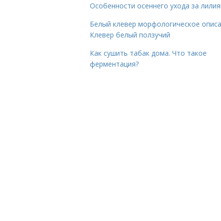
Особенности осеннего ухода за лили
Белый клевер морфологическое описа
Клевер белый ползучий
Как сушить табак дома. Что такое
ферментация?