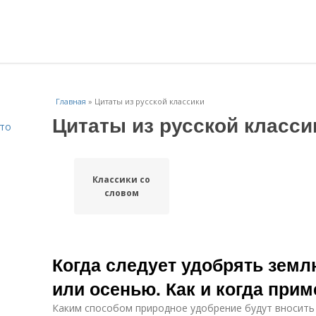
Главная
»
Цитаты из русской классики
Цитаты из русской класси
Что
Классики со
словом
Когда следует удобрять земл
или осенью. Как и когда при
Каким способом природное удобрение будут вносить 