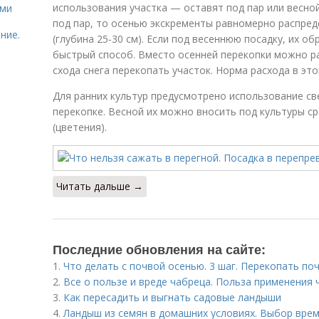
использования участка — оставят под пар или весной
ями
под пар, то осенью экскременты равномерно распред
ние.
(глубина 25-30 см). Если под весеннюю посадку, их 
быстрый способ. Вместо осенней перекопки можно ра
схода снега перекопать участок. Норма расхода в это
Для ранних культур предусмотрено использование св
перекопке. Весной их можно вносить под культуры ср
(цветения).
Читать дальше →
Последние обновления на сайте:
1.
Что делать с почвой осенью. 3 шаг. Перекопать по
2.
Все о пользе и вреде чабреца. Польза применения 
3.
Как пересадить и выгнать садовые ландыши
4.
Ландыш из семян в домашних условиях. Выбор врем