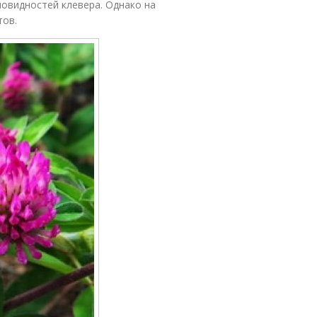
новидностей клевера. Однако на
тов.