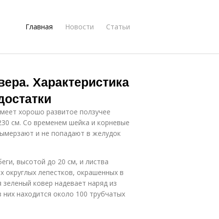
Главная
Новости
Статьи
вера. Характеристика
достатки
имеет хорошо развитое ползучее
230 см. Со временем шейка и корневые
 вымерзают и не попадают в желудок
ги, высотой до 20 см, и листва
х округлых лепестков, окрашенных в
 зеленый ковер надевает наряд из
 них находится около 100 трубчатых