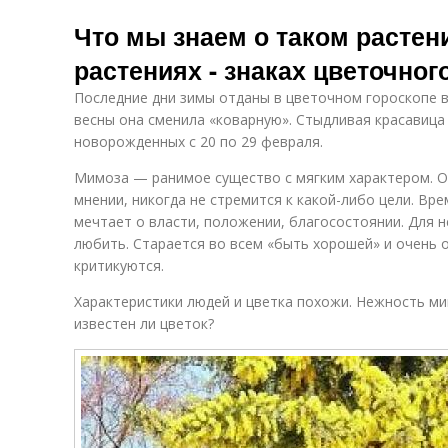
Что мы знаем о таком растен
растениях - знаках цветочно
Последние дни зимы отданы в цветочном гороскопе 
весны она сменила «коварную». Стыдливая красавица
новорожденных с 20 по 29 февраля.
Мимоза — ранимое существо с мягким характером. О
мнении, никогда не стремится к какой-либо цели. Вре
мечтает о власти, положении, благосостоянии. Для 
любить. Старается во всем «быть хорошей» и очень 
критикуются.
Характеристики людей и цветка похожи. Нежность ми
известен ли цветок?