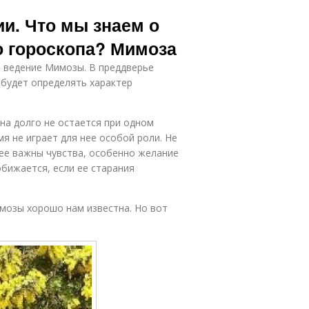
ии. Что мы знаем о
го гороскопа? Мимоза
в ведение Мимозы. В преддверье
 будет определять характер
на долго не остается при одном
мя не играет для нее особой роли. Не
нее важны чувства, особенно желание
обижается, если ее старания
мозы хорошо нам известна. Но вот