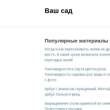
Ваш сад
Популярные материалы
Когда и как пересаживать лилии на др
место. В какие сроки возможна осенн
пересадка лилий
Разновидности и сорта цветка роза.
Разновидность садовых роз: виды и с
с фото
Арбуз с ананасом скрещенный. Жёлты
арбуз: польза и вред
Выращивание сосны крымской из семя
Подготовка к посадке