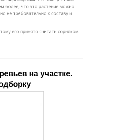
ем более, что это растение можно
но не требовательно к составу и
тому его принято считать сорняком.
ревьев на участке.
подборку