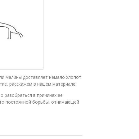
или малины доставляет немало хлопот
стке, расскажем в нашем материале.
но разобраться в причинах ее
сто постоянной борьбы, отнимающей