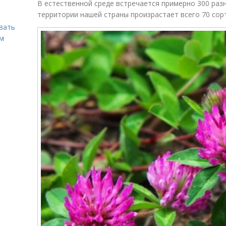
В естественной среде встречается примерно 300 раз
территории нашей страны произрастает всего 70 сор
вать
ем