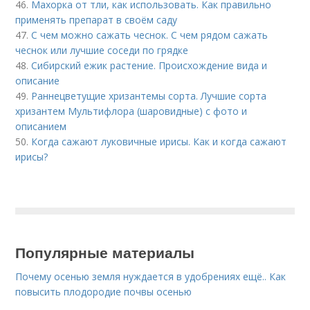
46.
Махорка от тли, как использовать. Как правильно
применять препарат в своём саду
47.
С чем можно сажать чеснок. С чем рядом сажать
чеснок или лучшие соседи по грядке
48.
Сибирский ежик растение. Происхождение вида и
описание
49.
Раннецветущие хризантемы сорта. Лучшие сорта
хризантем Мультифлора (шаровидные) с фото и
описанием
50.
Когда сажают луковичные ирисы. Как и когда сажают
ирисы?
Популярные материалы
Почему осенью земля нуждается в удобрениях ещё.. Как
повысить плодородие почвы осенью