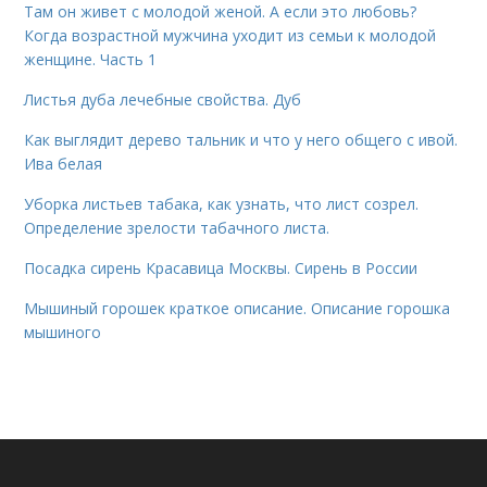
Там он живет с молодой женой. А если это любовь?
Когда возрастной мужчина уходит из семьи к молодой
женщине. Часть 1
Листья дуба лечебные свойства. Дуб
Как выглядит дерево тальник и что у него общего с ивой.
Ива белая
Уборка листьев табака, как узнать, что лист созрел.
Определение зрелости табачного листа.
Посадка сирень Красавица Москвы. Сирень в России
Мышиный горошек краткое описание. Описание горошка
мышиного