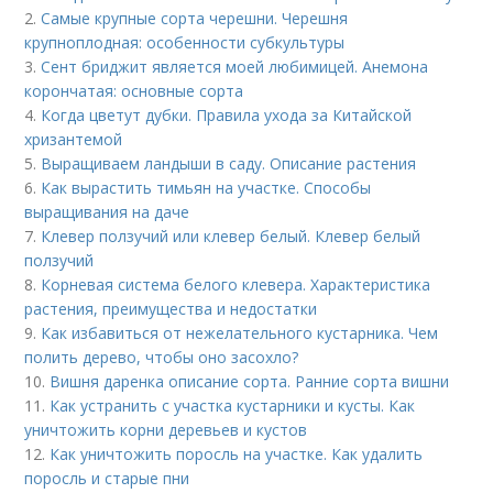
2.
Самые крупные сорта черешни. Черешня
крупноплодная: особенности субкультуры
3.
Сент бриджит является моей любимицей. Анемона
корончатая: основные сорта
4.
Когда цветут дубки. Правила ухода за Китайской
хризантемой
5.
Выращиваем ландыши в саду. Описание растения
6.
Как вырастить тимьян на участке. Способы
выращивания на даче
7.
Клевер ползучий или клевер белый. Клевер белый
ползучий
8.
Корневая система белого клевера. Характеристика
растения, преимущества и недостатки
9.
Как избавиться от нежелательного кустарника. Чем
полить дерево, чтобы оно засохло?
10.
Вишня даренка описание сорта. Ранние сорта вишни
11.
Как устранить с участка кустарники и кусты. Как
уничтожить корни деревьев и кустов
12.
Как уничтожить поросль на участке. Как удалить
поросль и старые пни