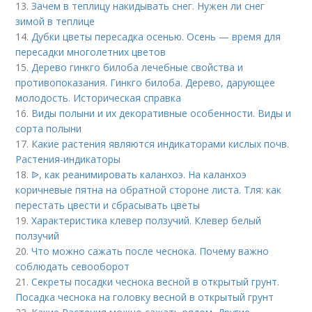
13.
Зачем в теплицу накидывать снег. Нужен ли снег
зимой в теплице
14.
Дубки цветы пересадка осенью. Осень — время для
пересадки многолетних цветов
15.
Дерево гинкго билоба лечебные свойства и
противопоказания. Гинкго билоба. Дерево, дарующее
молодость. Историческая справка
16.
Виды полыни и их декоративные особенности. Виды и
сорта полыни
17.
Какие растения являются индикаторами кислых почв.
Растения-индикаторы
18.
ᐉ, как реанимировать каланхоэ. На каланхоэ
коричневые пятна на обратной стороне листа. Тля: как
перестать цвести и сбрасывать цветы
19.
Характеристика клевер ползучий. Клевер белый
ползучий
20.
Что можно сажать после чеснока. Почему важно
соблюдать севооборот
21.
Секреты посадки чеснока весной в открытый грунт.
Посадка чеснока на головку весной в открытый грунт