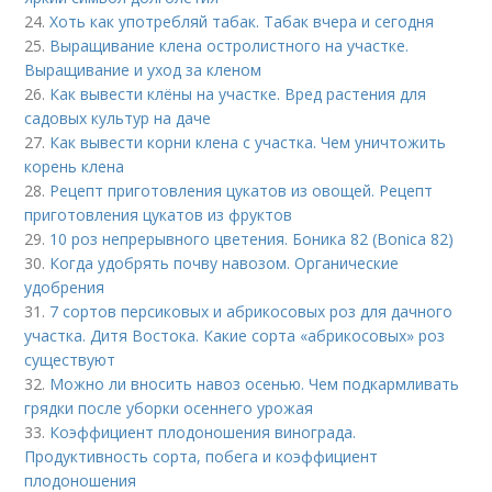
24.
Хоть как употребляй табак. Табак вчера и сегодня
25.
Выращивание клена остролистного на участке.
Выращивание и уход за кленом
26.
Как вывести клёны на участке. Вред растения для
садовых культур на даче
27.
Как вывести корни клена с участка. Чем уничтожить
корень клена
28.
Рецепт приготовления цукатов из овощей. Рецепт
приготовления цукатов из фруктов
29.
10 роз непрерывного цветения. Боника 82 (Bonica 82)
30.
Когда удобрять почву навозом. Органические
удобрения
31.
7 сортов персиковых и абрикосовых роз для дачного
участка. Дитя Востока. Какие сорта «абрикосовых» роз
существуют
32.
Можно ли вносить навоз осенью. Чем подкармливать
грядки после уборки осеннего урожая
33.
Коэффициент плодоношения винограда.
Продуктивность сорта, побега и коэффициент
плодоношения