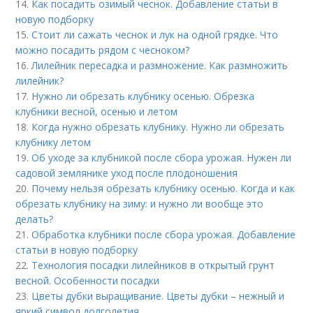
14.
Как посадить озимый чеснок. Добавление статьи в
новую подборку
15.
Стоит ли сажать чеснок и лук на одной грядке. Что
можно посадить рядом с чесноком?
16.
Лилейник пересадка и размножение. Как размножить
лилейник?
17.
Нужно ли обрезать клубнику осенью. Обрезка
клубники весной, осенью и летом
18.
Когда нужно обрезать клубнику. Нужно ли обрезать
клубнику летом
19.
Об уходе за клубникой после сбора урожая. Нужен ли
садовой землянике уход после плодоношения
20.
Почему нельзя обрезать клубнику осенью. Когда и как
обрезать клубнику на зиму: и нужно ли вообще это
делать?
21.
Обработка клубники после сбора урожая. Добавление
статьи в новую подборку
22.
Технология посадки лилейников в открытый грунт
весной. Особенности посадки
23.
Цветы дубки выращивание. Цветы дубки – нежный и
яркий символ долголетия