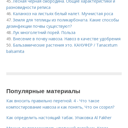
45.
Лесная черная смородина. Общие характеристики и
разновидности реписа
46.
Каланхоэ на листьях белый налет. Мучнистая роса
47.
Земля для теплицы из поликарбоната. Какие способы
дезинфекции почвы существуют?
48.
Лук многолетний порей. Польза
49.
Внесение в почву навоза. Навоз в качестве удобрения
50.
Бальзамические растения это. КАНУФЕР / Tanacetum
balsamita
Популярные материалы
Как вносить правильно перегной. 4 - Что такое
компостирование навоза и как понять, Что он созрел?
Как определить настоящий табак. Упаковка Al Fakher