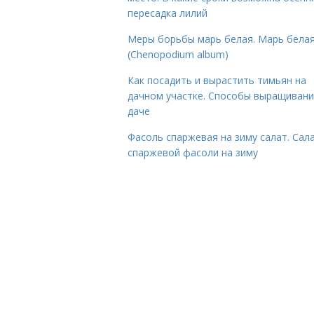
пересадка лилий
Меры борьбы марь белая. Марь бела
(Chenopodium album)
Как посадить и вырастить тимьян на
дачном участке. Способы выращивани
даче
Фасоль спаржевая на зиму салат. Сала
спаржевой фасоли на зиму