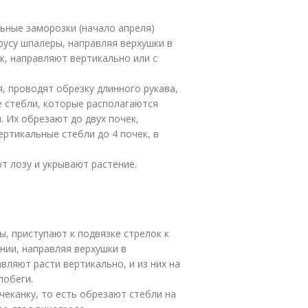
льные заморозки (начало апреля)
русу шпалеры, направляя верхушки в
к, направляют вертикально или с
я, проводят обрезку длинного рукава,
е стебли, которые располагаются
. Их обрезают до двух почек,
ртикальные стебли до 4 почек, в
т лозу и укрывают растение.
ы, приступают к подвязке стрелок к
ии, направляя верхушки в
ляют расти вертикально, и из них на
побеги.
чеканку, то есть обрезают стебли на