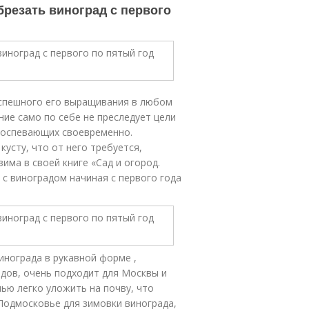
брезать виноград с первого
спешного его выращивания в любом
ние само по себе не преследует цели
 поспевающих своевременно.
усту, что от него требуется,
има в своей книге «Сад и огород.
 с виноградом начиная с первого года
нограда в рукавной форме ,
дов, очень подходит для Москвы и
ью легко уложить на почву, что
 Подмосковье для зимовки винограда,