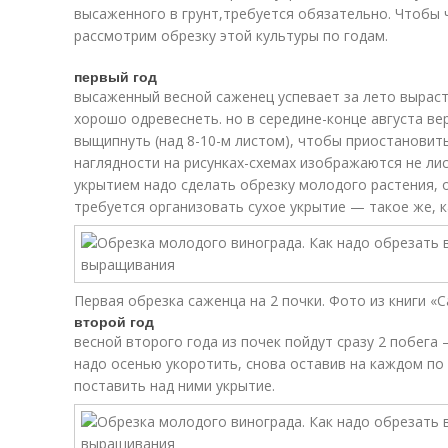
высаженного в грунт,требуется обязательно. Чтобы 
рассмотрим обрезку этой культуры по годам.
первый год
высаженный весной саженец успевает за лето выраст
хорошо одревеснеть. но в середине-конце августа ве
выщипнуть (над 8-10-м листом), чтобы приостановит
наглядности на рисунках-схемах изображаются не лис
укрытием надо сделать обрезку молодого растения, ос
требуется организовать сухое укрытие — такое же, ка
Первая обрезка саженца на 2 почки. Фото из книги «С
второй год
весной второго года из почек пойдут сразу 2 побега
надо осенью укоротить, снова оставив на каждом по 
поставить над ними укрытие.