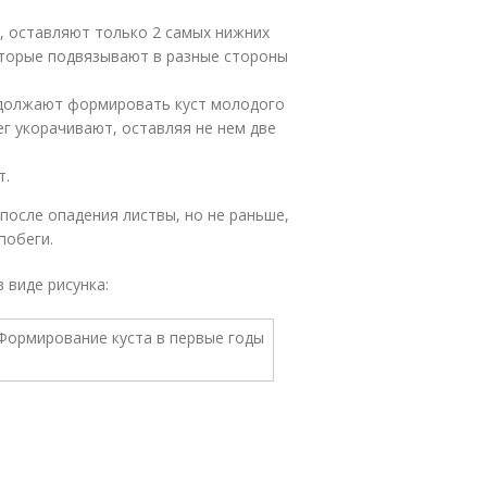
, оставляют только 2 самых нижних
оторые подвязывают в разные стороны
одолжают формировать куст молодого
г укорачивают, оставляя не нем две
т.
после опадения листвы, но не раньше,
побеги.
 виде рисунка: