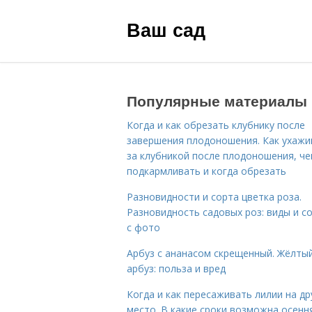
Ваш сад
Популярные материалы
Когда и как обрезать клубнику после
завершения плодоношения. Как ухажи
за клубникой после плодоношения, ч
подкармливать и когда обрезать
Разновидности и сорта цветка роза.
Разновидность садовых роз: виды и с
с фото
Арбуз с ананасом скрещенный. Жёлты
арбуз: польза и вред
Когда и как пересаживать лилии на др
место. В какие сроки возможна осенн