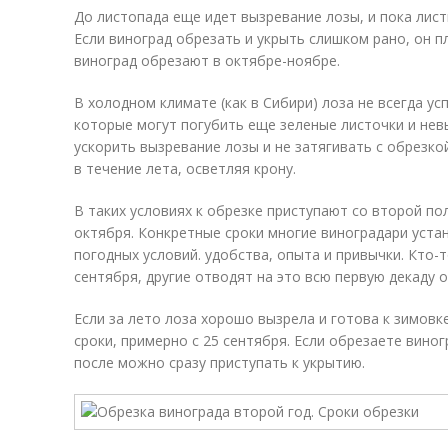
До листопада еще идет вызревание лозы, и пока лист
Если виноград обрезать и укрыть слишком рано, он п
виноград обрезают в октябре-ноябре.
В холодном климате (как в Сибири) лоза не всегда у
которые могут погубить еще зеленые листочки и не
ускорить вызревание лозы и не затягивать с обрезко
в течение лета, осветляя крону.
В таких условиях к обрезке приступают со второй п
октября. Конкретные сроки многие виноградари уста
погодных условий. удобства, опыта и привычки. Кто-
сентября, другие отводят на это всю первую декаду о
Если за лето лоза хорошо вызрела и готова к зимовк
сроки, примерно с 25 сентября. Если обрезаете вино
после можно сразу приступать к укрытию.