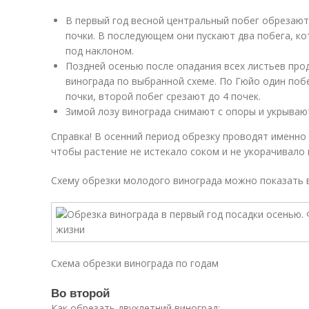
В первый год весной центральный побег обрезают
почки. В последующем они пускают два побега, к
под наклоном.
Поздней осенью после опадания всех листьев пр
винограда по выбранной схеме. По Гюйо один побе
почки, второй побег срезают до 4 почек.
Зимой лозу винограда снимают с опоры и укрываю
Справка! В осенний период обрезку проводят именно 
чтобы растение не истекало соком и не укорачивало 
Схему обрезки молодого винограда можно показать в
Схема обрезки винограда по годам
Во второй
Как обрезать двухлетний виноград: