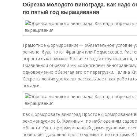
Обрезка молодого винограда. Как надо о
по пятый год выращивания
Грамотное формирование— обязательное условие у
регионе, будь то юг Франции или Подмосковье. Расте
вырастить как можно больше сладких крупных ягод,
Правильной обрезкой мы «объясняем» виноградному к
одновременно оберегая его от перегрузки. Галина Киз
Секреты легких урожаев» рассказывает, как работать
посадки.
Как формировать виноград Простое формирование ви
рекомендуемое В. Жвакиным, по наблюдениям садово
области. Куст, сформированный двумя рукавами, осен
позволяет довольно просто укрывать его на зиму. В