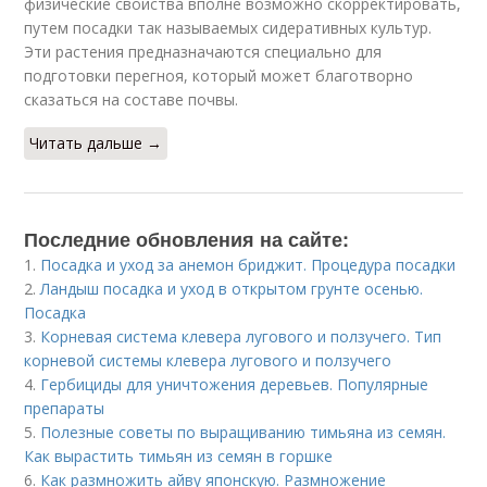
физические свойства вполне возможно скорректировать,
путем посадки так называемых сидеративных культур.
Эти растения предназначаются специально для
подготовки перегноя, который может благотворно
сказаться на составе почвы.
Читать дальше →
Последние обновления на сайте:
1.
Посадка и уход за анемон бриджит. Процедура посадки
2.
Ландыш посадка и уход в открытом грунте осенью.
Посадка
3.
Корневая система клевера лугового и ползучего. Тип
корневой системы клевера лугового и ползучего
4.
Гербициды для уничтожения деревьев. Популярные
препараты
5.
Полезные советы по выращиванию тимьяна из семян.
Как вырастить тимьян из семян в горшке
6.
Как размножить айву японскую. Размножение