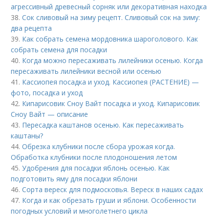
агрессивный древесный сорняк или декоративная находка
38.
Сок сливовый на зиму рецепт. Сливовый сок на зиму:
два рецепта
39.
Как собрать семена мордовника шароголового. Как
собрать семена для посадки
40.
Когда можно пересаживать лилейники осенью. Когда
пересаживать лилейники весной или осенью
41.
Кассиопея посадка и уход. Кассиопея (РАСТЕНИЕ) —
фото, посадка и уход
42.
Кипарисовик Сноу Вайт посадка и уход. Кипарисовик
Сноу Вайт — описание
43.
Пересадка каштанов осенью. Как пересаживать
каштаны?
44.
Обрезка клубники после сбора урожая когда.
Обработка клубники после плодоношения летом
45.
Удобрения для посадки яблонь осенью. Как
подготовить яму для посадки яблони
46.
Сорта вереск для подмосковья. Вереск в наших садах
47.
Когда и как обрезать груши и яблони. Особенности
погодных условий и многолетнего цикла