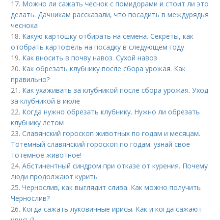
17.
Можно ли сажать чеснок с помидорами и стоит ли это
делать. Дачникам рассказали, что посадить в междурядья
чеснока
18.
Какую картошку отбирать на семена. Секреты, как
отобрать картофель на посадку в следующем году
19.
Как вносить в почву навоз. Сухой навоз
20.
Как обрезать клубнику после сбора урожая. Как
правильно?
21.
Как ухаживать за клубникой после сбора урожая. Уход
за клубникой в июле
22.
Когда нужно обрезать клубнику. Нужно ли обрезать
клубнику летом
23.
Славянский гороскоп животных по годам и месяцам.
Тотемный славянский гороскоп по годам: узнай свое
тотемное животное!
24.
Абстинентный синдром при отказе от курения. Почему
люди продолжают курить
25.
Чернослив, как выглядит слива. Как можно получить
Чернослив?
26.
Когда сажать луковичные ирисы. Как и когда сажают
ирисы?