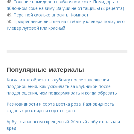
48.
Соление помидоров в яблочном соке. Помидоры в
яблочном соке на зиму: За уши не оттащишь! (2 рецепта)
49.
Перегной сколько вносить. Компост
50.
Прикрепление листьев на стебле у клевера ползучего.
Клевер луговой или красный
Популярные материалы
Когда и как обрезать клубнику после завершения
плодоношения. Как ухаживать за клубникой после
плодоношения, чем подкармливать и когда обрезать
Разновидности и сорта цветка роза. Разновидность
садовых роз: виды и сорта с фото
Арбуз с ананасом скрещенный. Жёлтый арбуз: польза и
вред