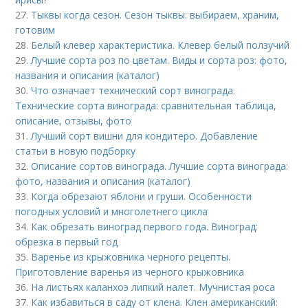
27.
Тыквы когда сезон. Сезон тыквы: выбираем, храним,
готовим
28.
Белый клевер характеристика. Клевер белый ползучий
29.
Лучшие сорта роз по цветам. Виды и сорта роз: фото,
названия и описания (каталог)
30.
Что означает технический сорт винограда.
Технические сорта винограда: сравнительная таблица,
описание, отзывы, фото
31.
Лучший сорт вишни для кондитеро. Добавление
статьи в новую подборку
32.
Описание сортов винограда. Лучшие сорта винограда:
фото, названия и описания (каталог)
33.
Когда обрезают яблони и груши. Особенности
погодных условий и многолетнего цикла
34.
Как обрезать виноград первого года. Виноград:
обрезка в первый год
35.
Варенье из крыжовника черного рецепты.
Приготовление варенья из черного крыжовника
36.
На листьях каланхоэ липкий налет. Мучнистая роса
37.
Как избавиться в саду от клена. Клен американский: