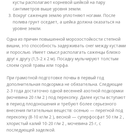
кусты располагают корневой шейкой на пару
сантиметров выше уровня земли.
Вокруг саженцев землю уплотняют ногами. После
полива грунт оседает, а шейка должна оказаться на
уровне земли.
Одна из причин повышенной морозостойкости степной
вишни, это способность задерживать снег между кустами
и порослью. Имеет смысл располагать саженцы близко
друг к другу (1,5-2 x 2 м). Посадку мульчируют толстым
слоем сухой травы или торфа.
При грамотной подготовке почвы в первый год
дополнительная подкормка не обязательна. Следующие
2-3 года достаточно одной весенней азотной подкормки
(мочевина 20 г/м 2 ) под перекопку. Далее кусты вступают
в период плодоношения и требуют более серьезного
внесения питательных веществ: осенью — перегной под
перекопку (8-10 кг/м 2 ), весной — суперфосфат 50 г/м 2 ,
хлористый калий 10-20 г/м 2 , мочевина 25 г, с
последующей заделкой.