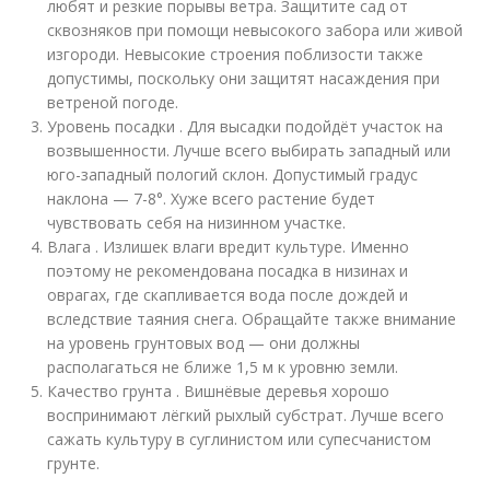
любят и резкие порывы ветра. Защитите сад от
сквозняков при помощи невысокого забора или живой
изгороди. Невысокие строения поблизости также
допустимы, поскольку они защитят насаждения при
ветреной погоде.
Уровень посадки . Для высадки подойдёт участок на
возвышенности. Лучше всего выбирать западный или
юго-западный пологий склон. Допустимый градус
наклона — 7-8°. Хуже всего растение будет
чувствовать себя на низинном участке.
Влага . Излишек влаги вредит культуре. Именно
поэтому не рекомендована посадка в низинах и
оврагах, где скапливается вода после дождей и
вследствие таяния снега. Обращайте также внимание
на уровень грунтовых вод — они должны
располагаться не ближе 1,5 м к уровню земли.
Качество грунта . Вишнёвые деревья хорошо
воспринимают лёгкий рыхлый субстрат. Лучше всего
сажать культуру в суглинистом или супесчанистом
грунте.