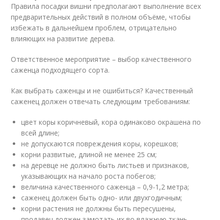
Правила посадки вишни предполагают выполнение всех
предварительных действий в полном объёме, чтобы
избежать в дальнейшем проблем, отрицательно
влияющих на развитие дерева.
Ответственное мероприятие – выбор качественного
саженца подходящего сорта.
Как выбрать саженцы и не ошибиться? Качественный
саженец должен отвечать следующим требованиям:
цвет коры коричневый, кора одинаково окрашена по
всей длине;
не допускаются повреждения коры, корешков;
корни развитые, длиной не менее 25 см;
на деревце не должно быть листьев и признаков,
указывающих на начало роста побегов;
величина качественного саженца – 0,9-1,2 метра;
саженец должен быть одно- или двухгодичным;
корни растения не должны быть пересушены,
продавец должен замотать их во влажную ткань.