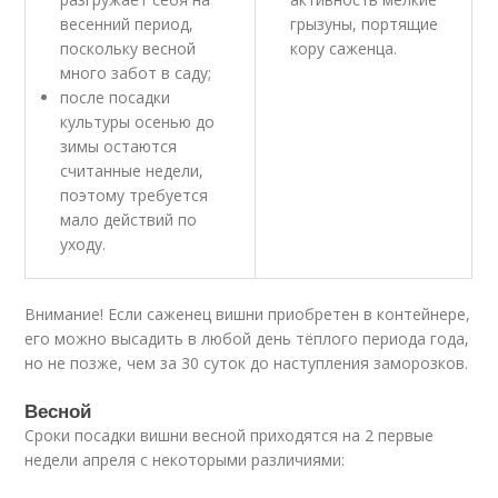
весенний период,
грызуны, портящие
поскольку весной
кору саженца.
много забот в саду;
после посадки
культуры осенью до
зимы остаются
считанные недели,
поэтому требуется
мало действий по
уходу.
Внимание! Если саженец вишни приобретен в контейнере,
его можно высадить в любой день тёплого периода года,
но не позже, чем за 30 суток до наступления заморозков.
Весной
Сроки посадки вишни весной приходятся на 2 первые
недели апреля с некоторыми различиями: