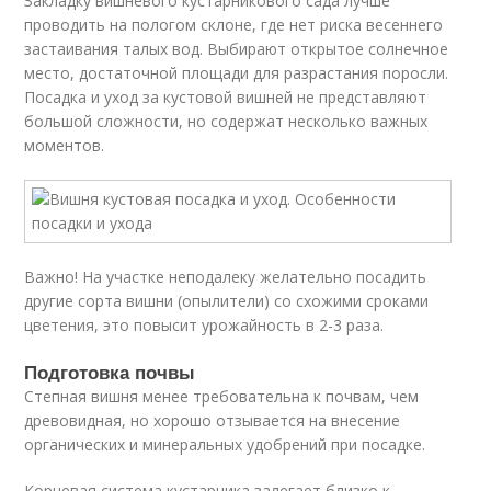
Закладку вишневого кустарникового сада лучше
проводить на пологом склоне, где нет риска весеннего
застаивания талых вод. Выбирают открытое солнечное
место, достаточной площади для разрастания поросли.
Посадка и уход за кустовой вишней не представляют
большой сложности, но содержат несколько важных
моментов.
Важно! На участке неподалеку желательно посадить
другие сорта вишни (опылители) со схожими сроками
цветения, это повысит урожайность в 2-3 раза.
Подготовка почвы
Степная вишня менее требовательна к почвам, чем
древовидная, но хорошо отзывается на внесение
органических и минеральных удобрений при посадке.
Корневая система кустарника залегает близко к