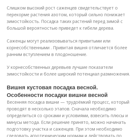
Слишком высокий рост саженцев свидетельствует о
перекорме растения азотом, который сильно понижает
зимостойкость. Посадка таких растений перед зимой с
большой вероятностью приведет к гибели дерева.
Саженцы могут реализовываться привитыми или
корнесобственными . Привитая вишня отличается более
ранним вступлением в плодоношение.
У корнесобственных деревьев лучшие показатели
зимостойкости и более широкий потенциал размножения.
Вишня кустовая посадка весной.
Особенности посадки вишни весной
Весенняя посадка вишни — трудоёмкий процесс, который
проводят в несколько этапов. Сначала необходимо
определиться со сроками и условиями, взвесить плюсы и
минусы метода. Если решение принято, можно начинать
подготовку участка и саженцев. При этом необходимо
следовать агротехническим нормам и действовать по