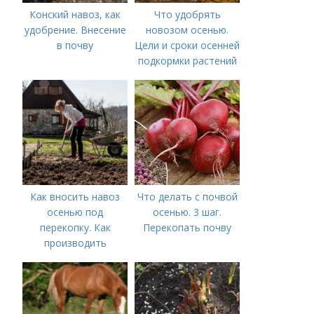
Конский навоз, как
Что удобрять
удобрение. Внесение
новозом осенью.
в почву
Цели и сроки осенней
подкормки растений
Как вносить навоз
Что делать с почвой
осенью под
осенью. 3 шаг.
перекопку. Как
Перекопать почву
производить
перекопку огорода