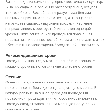
Вишня – одна из самых популярных косточковых культур.
В наших садах она особенно распространена, уступая
только яблоне. Весной вишня радует глаз белыми
цветами с приятным запахом весны, а в конце лета
награждает садовода вкусными плодами. Растение
неприхотливое, морозоустойчивое, ежегодно даёт
урожай. Ниже описано, как проводится правильная
посадка вишни осенью, весной, когда и как посадить и как
обеспечить послепосадочный уход за ней в своем саду.
Рекомендованные сроки
Посадить вишню в саду можно весной или осенью. У
каждого срока имеются сильные и слабые стороны.
Осенью
Осенняя посадка вишни выполняется со второй
половины сентября и до конца следующего месяца. В
каждом регионе на выбор срока для проведения
посадочной процедуры влияют особенности климата.
Посадку следует завершать за месяц до наступления
морозного периода.