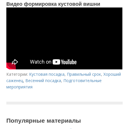
Видео формировка кустовой вишни
Категории:
Кустовая посадка
,
Правильный срок
,
Хороший
саженец
,
Весенний посадка
,
Подготовительные
мероприятия
Популярные материалы