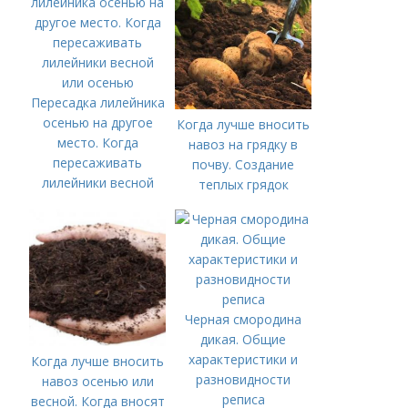
Пересадка лилейника
осенью на другое
Когда лучше вносить
место. Когда
навоз на грядку в
пересаживать
почву. Создание
лилейники весной
теплых грядок
или осенью
Черная смородина
дикая. Общие
характеристики и
Когда лучше вносить
разновидности
навоз осенью или
реписа
весной. Когда вносят