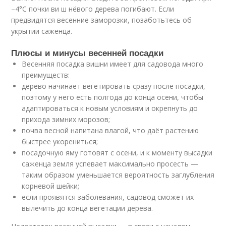
–4°С почки ви ш нёвого дерева погибают. Если
предвидятся весенние заморозки, позаботьтесь об
укрытии саженца.
Плюсы и минусы весенней посадки
Весенняя посадка вишни имеет для садовода много
преимуществ:
дерево начинает вегетировать сразу после посадки,
поэтому у него есть полгода до конца осени, чтобы
адаптироваться к новым условиям и окрепнуть до
прихода зимних морозов;
почва весной напитана влагой, что даёт растению
быстрее укорениться;
посадочную яму готовят с осени, и к моменту высадки
саженца земля успевает максимально просесть —
таким образом уменьшается вероятность заглубления
корневой шейки;
если проявятся заболевания, садовод сможет их
вылечить до конца вегетации дерева.