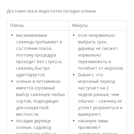
Достоинства и недостатки посадки осенью
Плюсы
Минусы
высаживаемые
если неправильно
саженцы пребывают в
выбрать срок,
состоянии покоя,
деревце не сможет
поэтому процедура
нормально
проходит без стресса,
перезимовать и
саженец быстро
погибнет от морозов;
адаптируется;
бывает, что
осенью в питомниках
морозный период
имеется огромный
наступает на 2
выбор саженцев любых
недели раньше, чем
сортов, подходящих
обычно – саженец не
для конкретной
успеет укорениться и
местности;
вымерзнет;
посадив деревце
накануне зимы
осенью, садовод
проявляют
разгружает себя на
активность мелкие