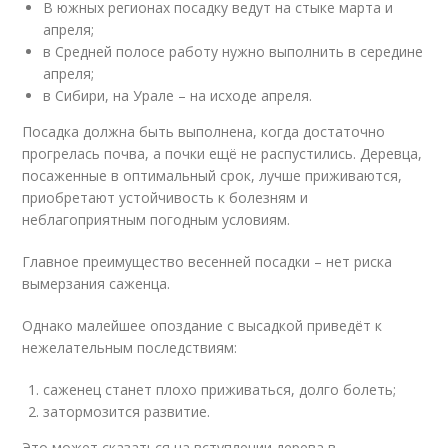
В южных регионах посадку ведут на стыке марта и
апреля;
в Средней полосе работу нужно выполнить в середине
апреля;
в Сибири, на Урале – на исходе апреля.
Посадка должна быть выполнена, когда достаточно
прогрелась почва, а почки ещё не распустились. Деревца,
посаженные в оптимальный срок, лучше приживаются,
приобретают устойчивость к болезням и
неблагоприятным погодным условиям.
Главное преимущество весенней посадки – нет риска
вымерзания саженца.
Однако малейшее опоздание с высадкой приведёт к
нежелательным последствиям:
саженец станет плохо приживаться, долго болеть;
затормозится развитие.
Это может сказаться на вступлении дерева в