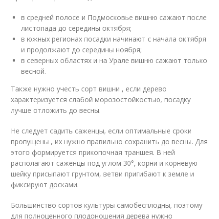
в средней полосе и Подмосковье вишню сажают после
листопада до середины октября;
в южных регионах посадки начинают с начала октября
и продолжают до середины ноября;
в северных областях и на Урале вишню сажают только
весной.
Также нужно учесть сорт вишни , если дерево
характеризуется слабой морозостойкостью, посадку
лучше отложить до весны.
Не следует садить саженцы, если оптимальные сроки
пропущены , их нужно правильно сохранить до весны. Для
этого формируется прикопочная траншея. В ней
располагают саженцы под углом 30°, корни и корневую
шейку присыпают грунтом, ветви пригибают к земле и
фиксируют досками.
Большинство сортов культуры самобесплодны, поэтому
для полноценного плодоношения дерева нужно