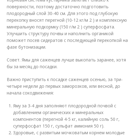
поверхности, поэтому достаточно подготовить
плодородный слой 30-40 см. Для этого под глубокую
перекопку вносят перегной (10-12 кг/м 2 ) и комплексную
минеральную подкормку (150 г/м 2 ) суперфосфата.
Улучшить структуру почвы и наполнить органикой
поможет посев сидератов с последующей перекопкой на
фазе бутонизации.
Совет. Ямы для саженцев лучше выкопать заранее, хотя
бы за месяц до посадки.
Важно приступить к посадке саженцев осенью, за три-
четыре недели до первых заморозков, или весной, до
начала сокодвижения:
Яму за 3-4 дня заполняют плодородной почвой с
добавлением органических и минеральных
компонентов (перегной 4-5 кг, калийную соль 50 г,
суперфосфат 150 г, сульфат аммония 50 г).
Здоровые, с развитым мочковатым корнем молодые