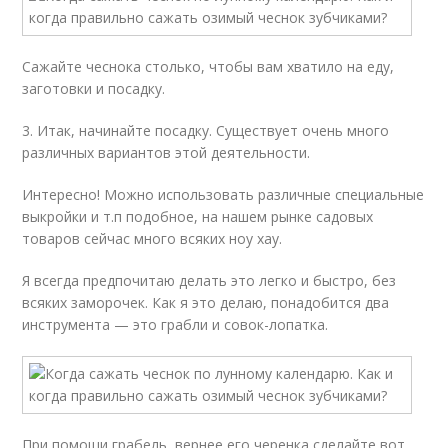
Сажайте чеснока столько, чтобы вам хватило на еду,
заготовки и посадку.
3. Итак, начинайте посадку. Существует очень много
различных вариантов этой деятельности.
Интересно! Можно использовать различные специальные
выкройки и т.п подобное, на нашем рынке садовых
товаров сейчас много всяких ноу хау.
Я всегда предпочитаю делать это легко и быстро, без
всяких заморочек. Как я это делаю, понадобится два
инструмента — это грабли и совок-лопатка.
При помощи грабель, вернее его черенка сделайте вот