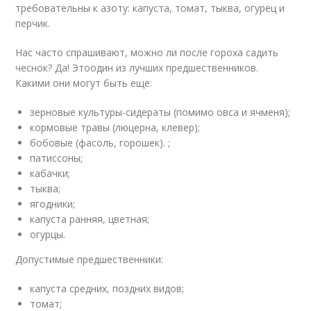
требовательны к азоту: капуста, томат, тыква, огурец и
перчик.
Нас часто спрашивают, можно ли после гороха садить
чеснок? Да! Этоодин из лучших предшественников.
Какими они могут быть еще:
зерновые культуры-сидераты (помимо овса и ячменя);
кормовые травы (люцерна, клевер);
бобовые (фасоль, горошек). ;
патиссоны;
кабачки;
тыква;
ягодники;
капуста ранняя, цветная;
огурцы.
Допустимые предшественники:
капуста средних, поздних видов;
томат;