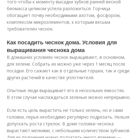
того чтобы к моменту высадки зубков ранней весной
биомасса целиком успела разложиться. Горчица
обогащает почву необходимыми азотом, фосфором,
комплексом микроэлементов, к которым весьма
требователен чеснок.
Как посадить чеснок дома. Условия для
выращивания чеснока дома
В домашних условиях чеснок выращивают, в основном,
для зелени. Собрать их можно уже через 1 месяц после
посадки. Его сажают как в отдельные горшки, так и среди
других растений в качестве уплотнителя.
Опытные люди выращивает его в нескольких ёмкостях.
В этом случае наслаждаться зеленью можно непрерывно.
Если есть цель вырастить не только зелень, но и сами
головки, перья необходимо регулярно подрезать. Нельзя
допускать роста стрелок. В доме головки чеснока
вырастают мелкими, с небольшим количеством зубчиков.
Для их получения нужно потратить много времени —