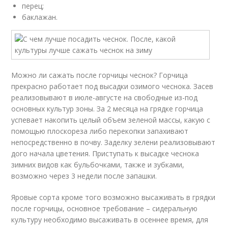
перец;
баклажан.
Можно ли сажать после горчицы чеснок? Горчица
прекрасно работает под высадки озимого чеснока. Засев
реализовывают в июле-августе на свободные из-под
основных культур зоны. За 2 месяца на грядке горчица
успевает накопить целый объем зеленой массы, какую с
помощью плоскореза либо перекопки запахивают
непосредственно в почву. Заделку зелени реализовывают
дого начала цветения. Приступать к высадке чеснока
зимних видов как бульбочками, также и зубками,
возможно через 3 недели после запашки.
Яровые сорта кроме того возможно высаживать в грядки
после горчицы, основное требование – сидеральную
культуру необходимо высаживать в осеннее время, для