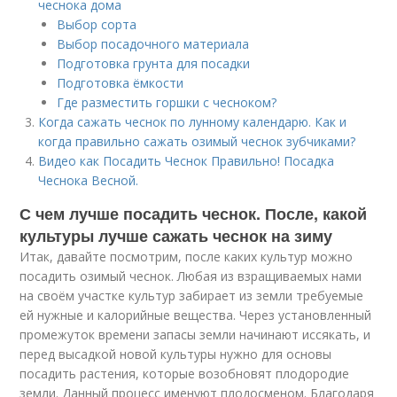
чеснока дома
Выбор сорта
Выбор посадочного материала
Подготовка грунта для посадки
Подготовка ёмкости
Где разместить горшки с чесноком?
Когда сажать чеснок по лунному календарю. Как и
когда правильно сажать озимый чеснок зубчиками?
Видео как Посадить Чеснок Правильно! Посадка
Чеснока Весной.
С чем лучше посадить чеснок. После, какой
культуры лучше сажать чеснок на зиму
Итак, давайте посмотрим, после каких культур можно
посадить озимый чеснок. Любая из взращиваемых нами
на своём участке культур забирает из земли требуемые
ей нужные и калорийные вещества. Через установленный
промежуток времени запасы земли начинают иссякать, и
перед высадкой новой культуры нужно для основы
посадить растения, которые возобновят плодородие
земли. Данный процесс именуют плодосменом. Благодаря