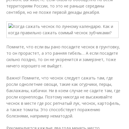
территориям России, то это не раньше середины
сентября, но не позже первой декады декабря.
Помните, что если вы рано посадите чеснок в грунтовку,
то он прорастет, а это ранняя гибель… А если посадите
сильно поздно, то он не укоренится и замерзнет, тоже
ничего хорошего не выйдет.
Важно! Помните, что чеснок следует сажать там, где
росли однолетние овощи, такие как огурчики, перцы,
баклажаны, кабачки. Ни в коем случае не садите там, где
росли корнеплоды. Поэтому никогда не высаживайте
чеснок в месте где рос репчатый лук, чеснок, картофель,
а также томаты. Это способствует поражению
болезнями, например нематодой.
Рекомендуется каждые два года менять место