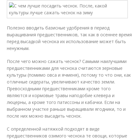
Полезно вводить базисные удобрения в период
выращивания предшественников, так как в осеннее время
перед высадкой чеснока их использование может быть
ненужным.
После чего можно сажать чеснок? Самыми наилучшими
предшественниками для чеснока считаются зерновые
культуры (помимо овса и ячменя), потому то что они, как
отличные сидераты, увеличивают качество земли.
Превосходными предшественниками кроме того
являются и кормовые травы наподобие клевера и
люцерны, а кроме того патиссоны и кабачки. Если на
выбранном участке раньше выращивали ягодники, то и
после них можно высадить чеснок.
С определенной натяжкой подходят в виде
предшественников озимого чеснока те овощи, которые