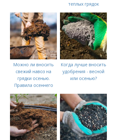
теплых грядок
Можно ли вносить
Когда лучше вносить
свежий навоз на
удобрения - весной
грядки осенью.
или осенью?
Правила осеннего
внесения навоза