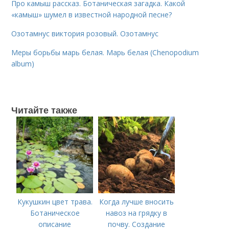
Про камыш рассказ. Ботаническая загадка. Какой
«камыш» шумел в известной народной песне?
Озотамнус виктория розовый. Озотамнус
Меры борьбы марь белая. Марь белая (Chenopodium
album)
Читайте также
Кукушкин цвет трава.
Когда лучше вносить
Ботаническое
навоз на грядку в
описание
почву. Создание