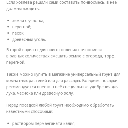
Если хозяева решили сами составить почвосмесь, в неё
должны входить:
земля с участка;
перегной;
песок;
древесный уголь.
Второй вариант для приготовления почвосмеси —
в равных количествах смешать землю с огорода, торф,
перегной.
Также можно купить в магазине универсальный грунт для
комнатных растений или для рассады. Во время посадки
рекомендуется внести в неё специальные удобрения для
лука, чеснока или древесную золу.
Перед посадкой любой грунт необходимо обработать
известными способами:
раствором перманганата калия;