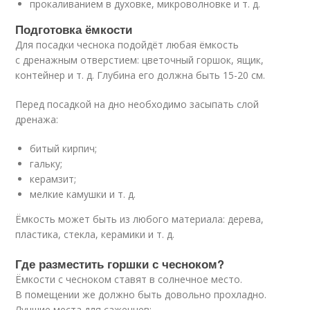
прокаливанием в духовке, микроволновке и т. д.
Подготовка ёмкости
Для посадки чеснока подойдёт любая ёмкость
с дренажным отверстием: цветочный горшок, ящик,
контейнер и т. д. Глубина его должна быть 15-20 см.
Перед посадкой на дно необходимо засыпать слой
дренажа:
битый кирпич;
гальку;
керамзит;
мелкие камушки и т. д.
Ёмкость может быть из любого материала: дерева,
пластика, стекла, керамики и т. д.
Где разместить горшки с чесноком?
Ёмкости с чесноком ставят в солнечное место.
В помещении же должно быть довольно прохладно.
Лучшие места для саженцев: