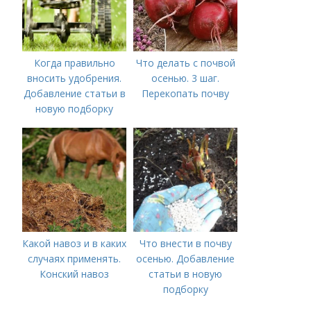
Когда правильно
Что делать с почвой
вносить удобрения.
осенью. 3 шаг.
Добавление статьи в
Перекопать почву
новую подборку
Какой навоз и в каких
Что внести в почву
случаях применять.
осенью. Добавление
Конский навоз
статьи в новую
подборку