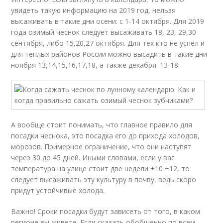
увидеть такую информацию на 2019 год, нельзя
высаживать в такие дни осени: с 1-14 октября. Для 2019
года озимый чеснок следует высаживать 18, 23, 29,30
сентября, либо 15,20,27 октября. Для тех кто не успел и
для теплых районов России можно высадить в такие дни
ноября 13,14,15,16,17,18, а также декабря: 13-18.
А вообще стоит понимать, что главное правило для
посадки чеснока, это посадка его до прихода холодов,
морозов. Примерное ограничение, что они наступят
через 30 до 45 дней. Иными словами, если у вас
температура на улице стоит две недели +10 +12, то
следует высаживать эту культуру в почву, ведь скоро
придут устойчивые холода.
Важно! Сроки посадки будут зависеть от того, в каком
регионе вы живете. Если сказать обобщенно по всем