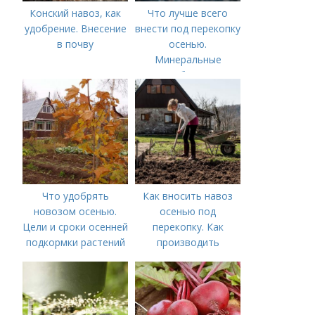
Конский навоз, как
Что лучше всего
удобрение. Внесение
внести под перекопку
в почву
осенью.
Минеральные
удобрения
Что удобрять
Как вносить навоз
новозом осенью.
осенью под
Цели и сроки осенней
перекопку. Как
подкормки растений
производить
перекопку огорода