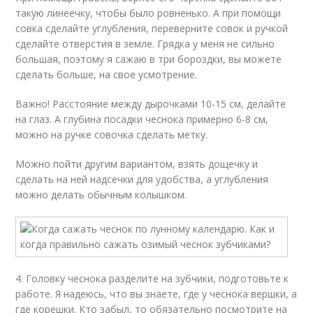
такую линеечку, чтобы было ровненько. А при помощи
совка сделайте углубления, переверните совок и ручкой
сделайте отверстия в земле. Грядка у меня не сильно
большая, поэтому я сажаю в три бороздки, вы можете
сделать больше, на свое усмотрение.
Важно! Расстояние между дырочками 10-15 см, делайте
на глаз. А глубина посадки чеснока примерно 6-8 см,
можно на ручке совочка сделать метку.
Можно пойти другим вариантом, взять дощечку и
сделать на ней надсечки для удобства, а углубления
можно делать обычным колышком.
4. Головку чеснока разделите на зубчики, подготовьте к
работе. Я надеюсь, что вы знаете, где у чеснока вершки, а
где корешки. Кто забыл, то обязательно посмотрите на