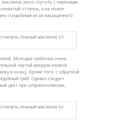
, маслёнок легко спутать с перечным
асноватый оттенок, а на ножке
овно съедобным из-за насыщенного
ловой. Молодые грибочки очень
тельной чертой мокрухи еловой
пку и ножку. Кроме того, с обратной
ъедобный гриб. Однако следует
вый цвет при соприкосновении,