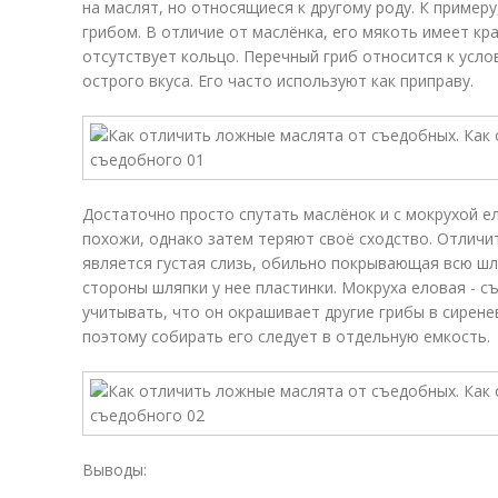
на маслят, но относящиеся к другому роду. К примеру
грибом. В отличие от маслёнка, его мякоть имеет кр
отсутствует кольцо. Перечный гриб относится к усл
острого вкуса. Его часто используют как приправу.
Достаточно просто спутать маслёнок и с мокрухой е
похожи, однако затем теряют своё сходство. Отличи
является густая слизь, обильно покрывающая всю шля
стороны шляпки у нее пластинки. Мокруха еловая - с
учитывать, что он окрашивает другие грибы в сирене
поэтому собирать его следует в отдельную емкость.
Выводы: