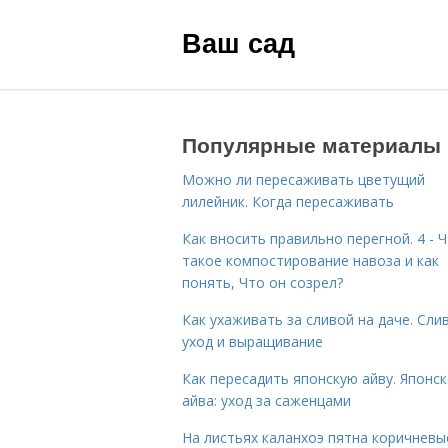
Ваш сад
Популярные материалы
Можно ли пересаживать цветущий
лилейник. Когда пересаживать
Как вносить правильно перегной. 4 - 
такое компостирование навоза и как
понять, Что он созрел?
Как ухаживать за сливой на даче. Сли
уход и выращивание
Как пересадить японскую айву. Японс
айва: уход за саженцами
На листьях каланхоэ пятна коричневы