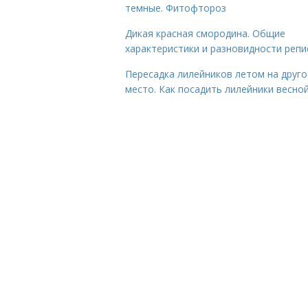
темные. Фитофтороз
Дикая красная смородина. Общие
характеристики и разновидности репи
Пересадка лилейников летом на друго
место. Как посадить лилейники весно