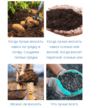
осенью
Когда лучше вносить
Когда лучше вносить
навоз на грядку в
навоз осенью или
почву. Создание
весной. Когда вносят
теплых грядок
перегной: осенью или
весной, правила
внесения удобрений
Можно ли вносить
Что лучше всего