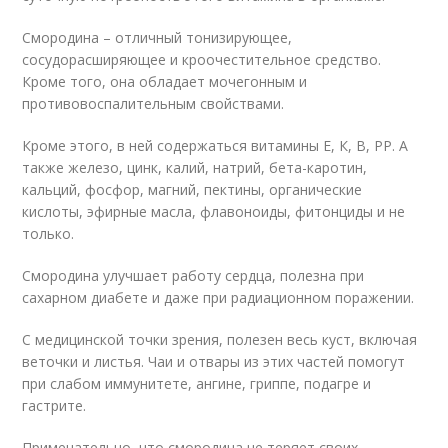
Смородина – отличный тонизирующее,
сосудорасширяющее и кроочестительное средство.
Кроме того, она обладает мочегонным и
противовоспалительным свойствами.
Кроме этого, в ней содержаться витамины Е, К, В, РР. А
также железо, цинк, калий, натрий, бета-каротин,
кальций, фосфор, магний, пектины, органические
кислоты, эфирные масла, флавоноиды, фитонциды и не
только.
Смородина улучшает работу сердца, полезна при
сахарном диабете и даже при радиационном поражении.
С медицинской точки зрения, полезен весь куст, включая
веточки и листья. Чаи и отвары из этих частей помогут
при слабом иммунитете, ангине, гриппе, подагре и
гастрите.
Примечательно, что смородина не теряет своих