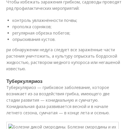
Чтобы избежать заражения грибком, садоводы проводят
ряд профилактических мероприятий:
контроль увлажнённости почвы;
прополка сорняков;
регулярная обрезка побегов;
опрыскивания кустов.
ри обнаружении недуга следует все заражённые части
растения уничтожить, а культуру опрыскать бордоской
жидкостью, раствором медного купороса или негашеной
известью.
Туберкуляриоз
Туберкуляриоз — грибковое заболевание, которое
возникает из-за воздействия грибка, имеющего две
стадии развития — конидиальную и сумчатую.
Конидиальная фаза развивается весной и в начале
летнего сезона, сумчатая — в конце лета и осенью.