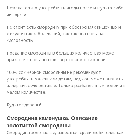
Нежелательно употреблять ягоды после инсульта либо
инфаркта.
Не стоит есть смородину при обострениях кишечных и
желудочных заболеваний, так как она повышает
кислотность.
Поедание смородины в больших количествах может
привести к повышенной свертываемости крови.
100% сок черной смородины не рекомендуют
употреблять маленьким детям, ведь он может вызвать
аллергическую реакцию. Только разбавленным водой и в
малом количестве.
Будьте здоровы!
Смородина каменушка. Описание
золотистой смородины
Смородина золотистая, известная среди любителей как