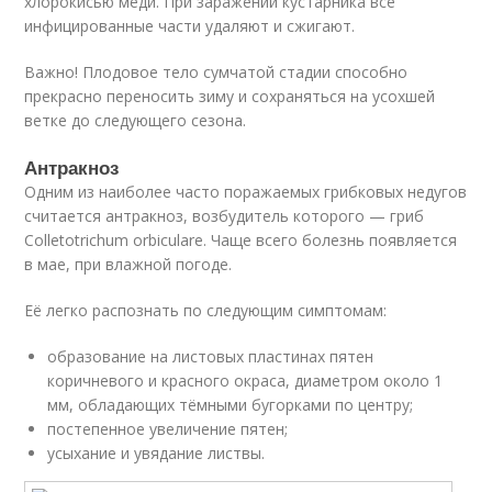
хлорокисью меди. При заражении кустарника все
инфицированные части удаляют и сжигают.
Важно! Плодовое тело сумчатой стадии способно
прекрасно переносить зиму и сохраняться на усохшей
ветке до следующего сезона.
Антракноз
Одним из наиболее часто поражаемых грибковых недугов
считается антракноз, возбудитель которого — гриб
Colletotrichum orbiculare. Чаще всего болезнь появляется
в мае, при влажной погоде.
Её легко распознать по следующим симптомам:
образование на листовых пластинах пятен
коричневого и красного окраса, диаметром около 1
мм, обладающих тёмными бугорками по центру;
постепенное увеличение пятен;
усыхание и увядание листвы.