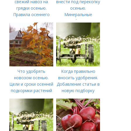
свежий навоз на
внести под перекопку
грядки осенью.
осенью.
Правила осеннего
Минеральные
внесения навоза
удобрения
Что удобрять
Когда правильно
новозом осенью.
вносить удобрения.
Цели и сроки осенней
Добавление статьи в
подкормки растений
новую подборку