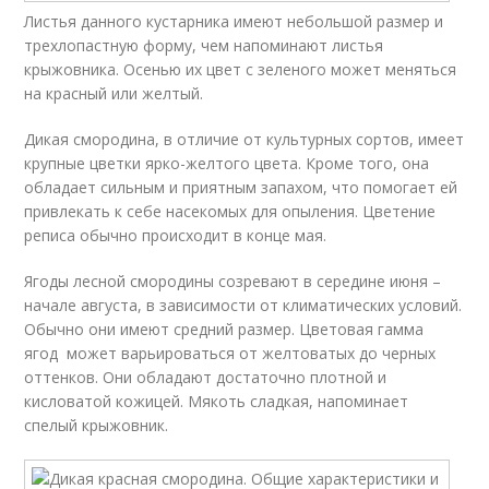
Листья данного кустарника имеют небольшой размер и
трехлопастную форму, чем напоминают листья
крыжовника. Осенью их цвет с зеленого может меняться
на красный или желтый.
Дикая смородина, в отличие от культурных сортов, имеет
крупные цветки ярко-желтого цвета. Кроме того, она
обладает сильным и приятным запахом, что помогает ей
привлекать к себе насекомых для опыления. Цветение
реписа обычно происходит в конце мая.
Ягоды лесной смородины созревают в середине июня –
начале августа, в зависимости от климатических условий.
Обычно они имеют средний размер. Цветовая гамма
ягод может варьироваться от желтоватых до черных
оттенков. Они обладают достаточно плотной и
кисловатой кожицей. Мякоть сладкая, напоминает
спелый крыжовник.