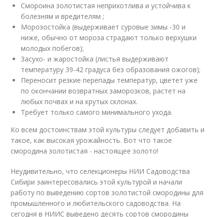
Смороина золотистая неприхотлива и устойчива к
болезням и вредителям ;
Морозостойка (выдерживает суровые зимы -30 и
ниже, обычно от мороза страдают только верхушки
молодых побегов);
Засухо- и жаростойка (листья выдерживают
температуру 39-42 градуса без образования ожогов);
Переносит резкие перепады температур, цветет уже
по окончании возвратных заморозков, растет на
любых почвах и на крутых склонах.
Требует только самого минимального ухода.
Ко всем достоинствам этой культуры следует добавить и
такое, как высокая урожайность. Вот что такое
смородина золотистая - настоящее золото!
Неудивительно, что селекционеры НИИ Садоводства
Сибири заинтересовались этой культурой и начали
работу по выведению сортов золотистой смородины для
промышленного и любительского садоводства. На
сегодня в НИИС выведено десять сортов смородины