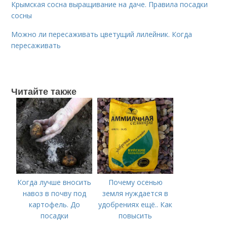
Крымская сосна выращивание на даче. Правила посадки
сосны
Можно ли пересаживать цветущий лилейник. Когда
пересаживать
Читайте также
Когда лучше вносить
Почему осенью
навоз в почву под
земля нуждается в
картофель. До
удобрениях ещё.. Как
посадки
повысить
плодородие почвы