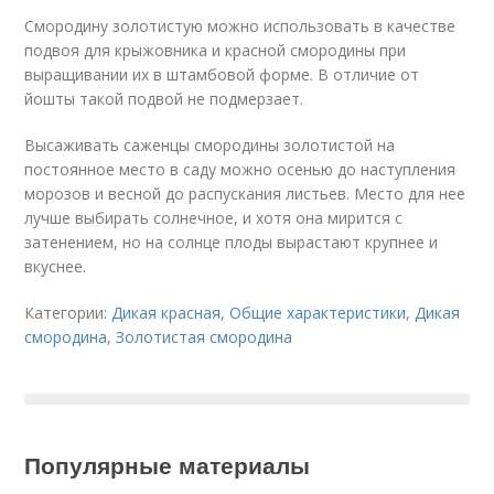
Смородину золотистую можно использовать в качестве
подвоя для крыжовника и красной смородины при
выращивании их в штамбовой форме. В отличие от
йошты такой подвой не подмерзает.
Высаживать саженцы смородины золотистой на
постоянное место в саду можно осенью до наступления
морозов и весной до распускания листьев. Место для нее
лучше выбирать солнечное, и хотя она мирится с
затенением, но на солнце плоды вырастают крупнее и
вкуснее.
Категории:
Дикая красная
,
Общие характеристики
,
Дикая
смородина
,
Золотистая смородина
Популярные материалы