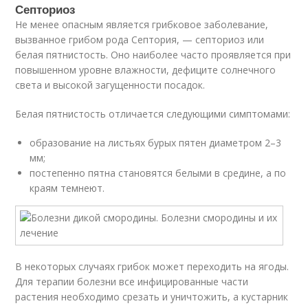
Септориоз
Не менее опасным является грибковое заболевание,
вызванное грибом рода Септория, — септориоз или
белая пятнистость. Оно наиболее часто проявляется при
повышенном уровне влажности, дефиците солнечного
света и высокой загущенности посадок.
Белая пятнистость отличается следующими симптомами:
образование на листьях бурых пятен диаметром 2–3
мм;
постепенно пятна становятся белыми в средине, а по
краям темнеют.
В некоторых случаях грибок может переходить на ягоды.
Для терапии болезни все инфицированные части
растения необходимо срезать и уничтожить, а кустарник