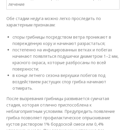
Обе стадии недуга можно легко проследить по
характерным признакам:
споры грибницы посредством ветра проникают в
повреждённую кору и начинают разрастаться;
постепенно на инфицированных ветках и побегах
начинают появляться подушечки диаметром 1–2 мм,
красного окраса, которые разбросаны по всей
поверхности;
в конце летнего сезона верхушки побегов под
воздействием растущих спор грибка начинают
отмирать.
После вызревания грибницы развивается сумчатая
стадия, которая отлично приспособлена к
неблагоприятным условиям. Предупредить появление
грибка позволяет профилактическое опрыскивание
кустов раствором 1% бордоской смеси или 0,4%