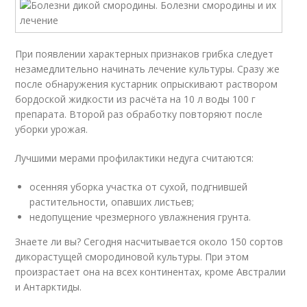
При появлении характерных признаков грибка следует
незамедлительно начинать лечение культуры. Сразу же
после обнаружения кустарник опрыскивают раствором
бордоской жидкости из расчёта на 10 л воды 100 г
препарата. Второй раз обработку повторяют после
уборки урожая.
Лучшими мерами профилактики недуга считаются:
осенняя уборка участка от сухой, подгнившей
растительности, опавших листьев;
недопущение чрезмерного увлажнения грунта.
Знаете ли вы? Сегодня насчитывается около 150 сортов
дикорастущей смородиновой культуры. При этом
произрастает она на всех континентах, кроме Австралии
и Антарктиды.