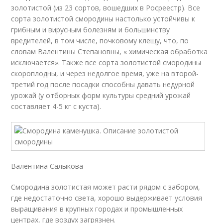
золотистой (из 23 сортов, вошедших в Росреестр). Все
сорта золотистой смородины настолько устойчивы к
грибным и вирусным болезням и большинству
вредителей, в том числе, почковому клещу, что, по
словам Валентины Степановны, « химическая обработка
исключается». Также все сорта золотистой смородины
скороплодны, и через недолгое время, уже на второй-
третий год после посадки способны давать недурной
урожай (у отборных форм культуры средний урожай
составляет 4-5 кг с куста).
Валентина Салыкова
Смородина золотистая может расти рядом с забором,
где недостаточно света, хорошо выдерживает условия
выращивания в крупных городах и промышленных
центрах, где воздух загрязнен.