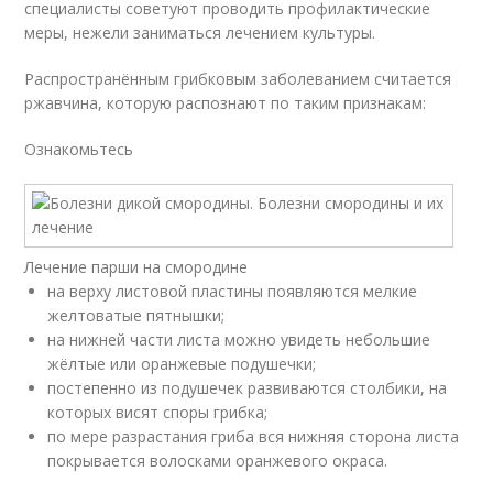
специалисты советуют проводить профилактические
меры, нежели заниматься лечением культуры.
Распространённым грибковым заболеванием считается
ржавчина, которую распознают по таким признакам:
Ознакомьтесь
Лечение парши на смородине
на верху листовой пластины появляются мелкие
желтоватые пятнышки;
на нижней части листа можно увидеть небольшие
жёлтые или оранжевые подушечки;
постепенно из подушечек развиваются столбики, на
которых висят споры грибка;
по мере разрастания гриба вся нижняя сторона листа
покрывается волосками оранжевого окраса.