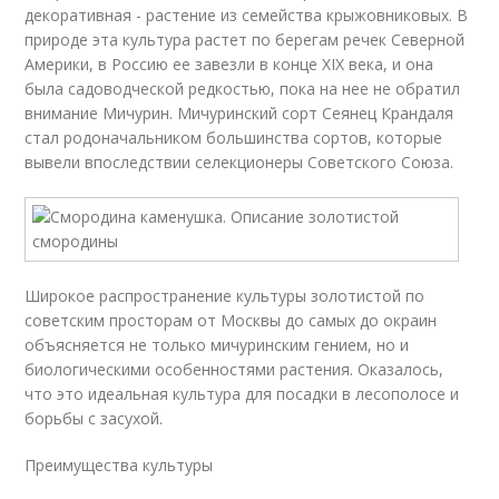
декоративная - растение из семейства крыжовниковых. В
природе эта культура растет по берегам речек Северной
Америки, в Россию ее завезли в конце XIX века, и она
была садоводческой редкостью, пока на нее не обратил
внимание Мичурин. Мичуринский сорт Сеянец Крандаля
стал родоначальником большинства сортов, которые
вывели впоследствии селекционеры Советского Союза.
Широкое распространение культуры золотистой по
советским просторам от Москвы до самых до окраин
объясняется не только мичуринским гением, но и
биологическими особенностями растения. Оказалось,
что это идеальная культура для посадки в лесополосе и
борьбы с засухой.
Преимущества культуры