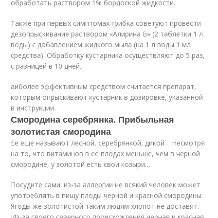
обработать раствором 1% бордоской жидкости.
Также при первых симптомах грибка советуют провести
дезопрыскивание раствором «Алирина Б» (2 таблетки 1 л
воды) с добавлением жидкого мыла (на 1 л воды 1 мл
средства). Обработку кустарника осуществляют до 5 раз,
с разницей в 10 дней.
аиболее эффективным средством считается препарат,
которым опрыскивают кустарник в дозировке, указанной
в инструкции.
Смородина серебрянка. Прибыльная
золотистая смородина
Ее еще называют лесной, серебрянкой, дикой… Несмотря
на то, что витаминов в ее плодах меньше, чем в черной
смородине, у золотой есть свои козыри…
Посудите сами: из-за аллергии не всякий человек может
употреблять в пищу плоды черной и красной смородины.
Ягоды же золотистой таким людям хлопот не доставят.
Из-за своего северного происхождения черная и красная