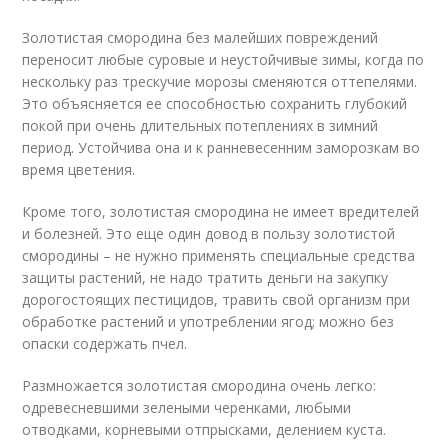
Золотистая смородина без малейших повреждений
переносит любые суровые и неустойчивые зимы, когда по
нескольку раз трескучие морозы сменяются оттепелями.
Это объясняется ее способностью сохранить глубокий
покой при очень длительных потеплениях в зимний
период. Устойчива она и к ранневесенним заморозкам во
время цветения.
Кроме того, золотистая смородина не имеет вредителей
и болезней. Это еще один довод в пользу золотистой
смородины – не нужно применять специальные средства
защиты растений, не надо тратить деньги на закупку
дорогостоящих пестицидов, травить свой организм при
обработке растений и употреблении ягод; можно без
опаски содержать пчел.
Размножается золотистая смородина очень легко:
одревесневшими зелеными черенками, любыми
отводками, корневыми отпрысками, делением куста.