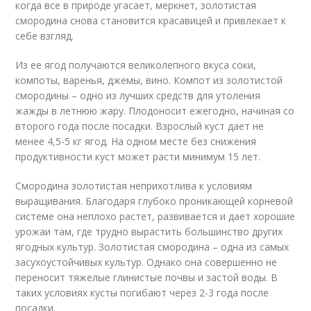
когда все в природе угасает, меркнет, золотистая
смородина снова становится красавицей и привлекает к
себе взгляд.
Из ее ягод получаются великолепного вкуса соки,
компоты, варенья, джемы, вино. Компот из золотистой
смородины – одно из лучших средств для утоления
жажды в летнюю жару. Плодоносит ежегодно, начиная со
второго года после посадки. Взрослый куст дает не
менее 4,5-5 кг ягод. На одном месте без снижения
продуктивности куст может расти минимум 15 лет.
Смородина золотистая неприхотлива к условиям
выращивания. Благодаря глубоко проникающей корневой
системе она неплохо растет, развивается и дает хорошие
урожаи там, где трудно вырастить большинство других
ягодных культур. Золотистая смородина – одна из самых
засухоустойчивых культур. Однако она совершенно не
переносит тяжелые глинистые почвы и застой воды. В
таких условиях кусты погибают через 2-3 года после
посадки.