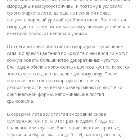
смородины незасухоустойчивы, и поэтому в условиях
сухого жаркого лета, да еще на песчаной почве,
получить хороший урожай проблематично. Золотистая
смородина к таким экстремальным условиям устойчива и
ежегодно приносит неплохой урожай.
От снега до снега золотистая смородина – украшение
сада. Во время цветения по красоте с ней вряд ли могут
конкурировать большинство декоративных культур.
Благодаря обилию ярко-желтых цветков куст ее кажется
золотым, что и дало название данному виду. После
цветения золотистая смородина не теряет
декоративности: на ветвях развертываются листочки
оригинальной формы, напоминающие листья
крыжовника.
В середине лета золотистая смородина снова
принаряжается, но на этот раз плодами. Ягоды ее
овальные или круглые, блестящие, желтые, красные,
черные или бурые, массой до 5 г. И, наконец, осенью,