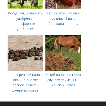
Когда лучше вносить
Что делать с почвой
удобрения.
осенью. 3 шаг.
Фосфорные
Перекопать почву
удобрения
Перепревший навоз
Какой навоз и в каких
обычно вносят
случаях применять.
весной. Советы
Конский навоз
дачникам: когда
вносить удобрение
— весной или осенью
(СОВЕТЫ ОПЫТНЫХ)