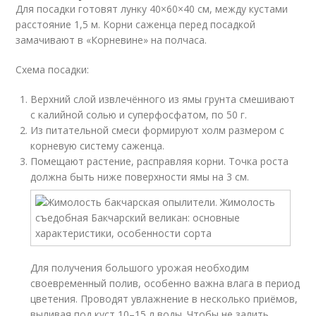
Для посадки готовят лунку 40×60×40 см, между кустами
расстояние 1,5 м. Корни саженца перед посадкой
замачивают в «Корневине» на полчаса.
Схема посадки:
Верхний слой извлечённого из ямы грунта смешивают
с калийной солью и суперфосфатом, по 50 г.
Из питательной смеси формируют холм размером с
корневую систему саженца.
Помещают растение, расправляя корни. Точка роста
должна быть ниже поверхности ямы на 3 см.
Для получения большого урожая необходим
своевременный полив, особенно важна влага в период
цветения. Проводят увлажнение в несколько приёмов,
выливая под куст 10–15 л воды. Чтобы не залить