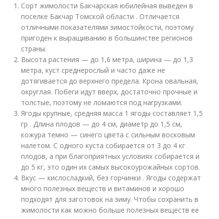
Сорт жимолости Бакчарская юбилейная выведен в
поселке Бакчар Томской области . Отличается
отличными показателями зимостойкости, поэтому
пригоден к выращиванию в большинстве регионов
страны.
Высота растения — до 1,6 метра, ширина — до 1,3
метра, куст среднерослый и часто даже не
дотягивается до верхнего предела. Крона овальная,
округлая. Побеги идут вверх, достаточно прочные и
толстые, поэтому не ломаются под нагрузками.
Ягоды крупные, средняя масса 1 ягоды составляет 1,5
гр . Длина плодов — до 4 см, диаметр до 1,5 см,
кожура темно — синего цвета с сильным восковым
налетом. С одного куста собирается от 3 до 4 кг
плодов, а при благоприятных условиях собирается и
до 5 кг, это один их самых высокоурожайных сортов.
Вкус — кислосладкий, без горчинки . Ягоды содержат
много полезных веществ и витаминов и хорошо
подходят для заготовок на зиму. Чтобы сохранить в
жимолости как можно больше полезных веществ ее