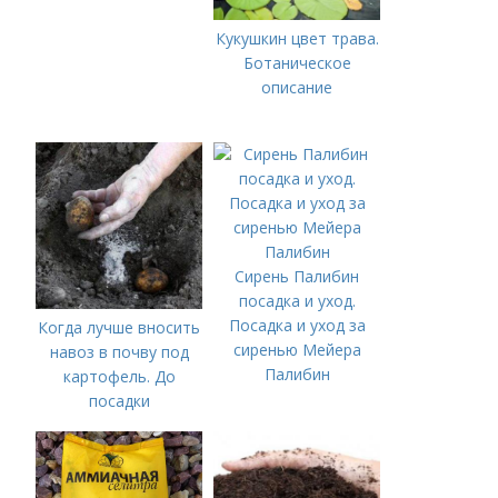
Кукушкин цвет трава.
Ботаническое
описание
Сирень Палибин
посадка и уход.
Посадка и уход за
Когда лучше вносить
сиренью Мейера
навоз в почву под
Палибин
картофель. До
посадки