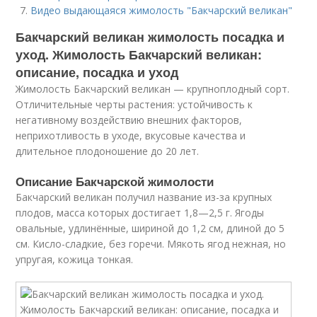
Видео выдающаяся жимолость "Бакчарский великан"
Бакчарский великан жимолость посадка и
уход. Жимолость Бакчарский великан:
описание, посадка и уход
Жимолость Бакчарский великан — крупноплодный сорт.
Отличительные черты растения: устойчивость к
негативному воздействию внешних факторов,
неприхотливость в уходе, вкусовые качества и
длительное плодоношение до 20 лет.
Описание Бакчарской жимолости
Бакчарский великан получил название из-за крупных
плодов, масса которых достигает 1,8—2,5 г. Ягоды
овальные, удлинённые, шириной до 1,2 см, длиной до 5
см. Кисло-сладкие, без горечи. Мякоть ягод нежная, но
упругая, кожица тонкая.