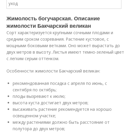
Жимолость богучарская. Описание
жимолости Бакчарский великан
Сорт характеризуется крупными сочными плодами и
средним сроком созревания. Растение кустовое, с
мощными боковыми ветками. Оно может вырастать до
двух метров в высоту. Листья имеют темно-зеленый цвет
с легким серым оттенком.
Особенности жимолости Бакчарский великан:
рекомендованная посадка с апреля по июнь, с
сентября по октябрь;
плоды вызревают к июлю;
высота куста достигает двух метров;
высаживать растение рекомендуется на хорошо
освещенном участке;
между растениями должно быть расстояние от
полутора до двух метров;