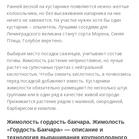
Ранней весной на кустарнике появляются нежно-желтые
колокольчики, но без высаживания напарника на них
ничего не завяжется. На участке нужен хотя бы один
кустарник – опылитель. Лучшими соседями для
Ленинградского великана станут сорта Морена, Синяя
Птица, Голубое веретено.
Выбирая место посадки саженцев, учитывают состав
почвы. Жимолость растение неприхотливое, но лучше
растет на супесчаных грунтах с нейтральной
кислотностью. Чтобы снизить кислотность, в почвосмесь
перед посадкой добавляют известь. Кустарники
жимолости обязательно размещают по несколько штук
группами или в один ряд в качестве живой изгороди.
Приживается растение рядом с малиной, смородиной,
барбарисом и кизилом.
Жимолость гордость бакчара. Жимолость
«Гордость Бакчара» — описание и
технология выращивания крупноплодного