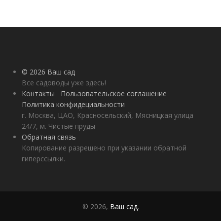
© 2026 Ваш сад
Все садоводы уже здесь!
Контакты
Пользовательское соглашение
Политика конфидециальности
г. Москва, ЦАО, Красносельский, Мясницкая улица
24/7, м. Чистые пруды
Обратная связь
Копирование разрешено при указании обратной
гиперссылки.
© 2026,
Ваш сад
.