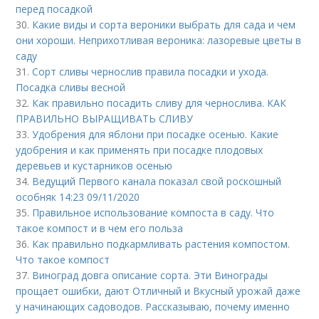
перед посадкой
30.
Какие виды и сорта вероники выбрать для сада и чем
они хороши. Неприхотливая вероника: лазоревые цветы в
саду
31.
Сорт сливы чернослив правила посадки и ухода.
Посадка сливы весной
32.
Как правильно посадить сливу для чернослива. КАК
ПРАВИЛЬНО ВЫРАЩИВАТЬ СЛИВУ
33.
Удобрения для яблони при посадке осенью. Какие
удобрения и как применять при посадке плодовых
деревьев и кустарников осенью
34.
Ведущий Первого канала показал свой роскошный
особняк 14:23 09/11/2020
35.
Правильное использование компоста в саду. Что
такое компост и в чем его польза
36.
Как правильно подкармливать растения компостом.
Что такое компост
37.
Виноград довга описание сорта. Эти Винограды
прощает ошибки, дают Отличный и Вкусный урожай даже
у начинающих садоводов. Рассказываю, почему именно