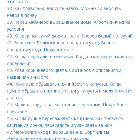
эти сорта
38.
Как правильно вносить навоз. Можно ли вносить
навоз в почву
39.
Перец хабанеро выращивание дома. Агротехнические
условия
40.
Клевер ползучий форма листа. Клевер белый ползучий
41.
Верески в Подмосковье посадка и уход. Вереск:
посадка и уход в Подмосковье
42.
Когда пересадить лилейник. Когда и как пересаживать
лилейники?
43.
Роза коричневого цвета. Сорта роз с описаниями,
названиями и фото
44.
Нужно ли обрывать нижний лист у капусты. Когда
нужно обрывать нижние листья у капусты и можно ли это
делать
45.
Малина таруса размножение черенками. Подробное
описание
46.
Когда лучше пересаживать каштаны. Как посадить
каштан из ореха, пересадить и ухаживать за ним
47.
Чернослив уход и выращивание. Сорт сливы
«Чернослив»: правила посадки и ухода