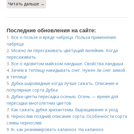
Читать дальше →
Последние обновления на сайте:
1.
Все о пользе и вреде чабреца. Польза применения
чабреца
2.
Можно ли пересаживать цветущий лилейник. Когда
пересаживать
3.
Все о ядовитом майском ландыше. Свойства ландыша
4.
Зачем в теплицу накидывать снег. Нужен ли снег зимой
в теплице
5.
Дубки шаровидные когда лучше сажать. Описание и
популярные сорта Дубка
6.
Дубки цветы пересадка осенью. Осень — время для
пересадки многолетних цветов
7.
Как сажать дубки хризантемы. Выращивание и уход
8.
Чернослив поздний описание сорта. Особенности сорта
сливы чернослив
9.
ᐉ, как реанимировать каланхоэ. На каланхоэ