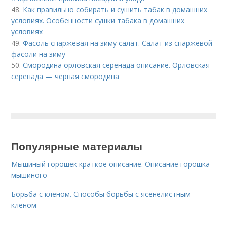
48.
Как правильно собирать и сушить табак в домашних
условиях. Особенности сушки табака в домашних
условиях
49.
Фасоль спаржевая на зиму салат. Салат из спаржевой
фасоли на зиму
50.
Смородина орловская серенада описание. Орловская
серенада — черная смородина
Популярные материалы
Мышиный горошек краткое описание. Описание горошка
мышиного
Борьба с кленом. Способы борьбы с ясенелистным
кленом