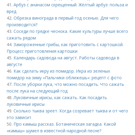
41.
Арбуз с ананасом скрещенный. Жёлтый арбуз: польза и
вред
42.
Обрезка винограда в первый год осенью. Для чего
производится?
43.
Соседи по грядке чеснока. Какие культуры лучше всего
сажать рядом
44.
Замороженные грибы, как приготовить с картошкой.
Процесс приготовления картошки
45.
Календарь садовода на август. Работы садовода в
августе
46.
Как сделать икру из помидор. Икра из зеленых
помидор на зиму «Пальчики оближешь»: рецепт с фото
47.
После уборки лука, что можно посадить. Что сажать
после лука на следующий год
48.
Луковичные ирисы, как сажать. Как посадить
луковичные ирисы
49.
Сколько тыква зреет. Когда созревает тыква и от чего
это зависит
50.
Про камыш рассказ. Ботаническая загадка. Какой
«камыш» шумел в известной народной песне?