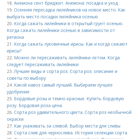
18.
Анемона сент бриджит. Анемона: посадка и уход
19.
Осенняя пересадка лилейников на новое место. Как
выбрать место посадки лилейника осенью
20.
Когда сажать лилейники в открытый грунт осенью.
Когда сажать лилейники осенью в зависимости от
региона
21.
Когда сажать луковичные ирисы. Как и когда сажают
ирисы?
22.
Можно ли пересаживать лилейники летом. Когда
следует пересаживать лилейники
23.
Лучшие виды и сорта роз. Сорта роз: описание и
советы по выбору
24.
Какой навоз самый лучший. Выбираем лучшее
удобрение
25.
Бордовые розы и темно-красные. Купить бордовую
розу. Бордовая роза цена.
26.
Сорта роз удивительного цвета. Сорта роз необычной
окраски
27.
Как ухаживать за сливой. Выбор места для сливы
28.
Сорта слив для чернослива. История селекции сорта