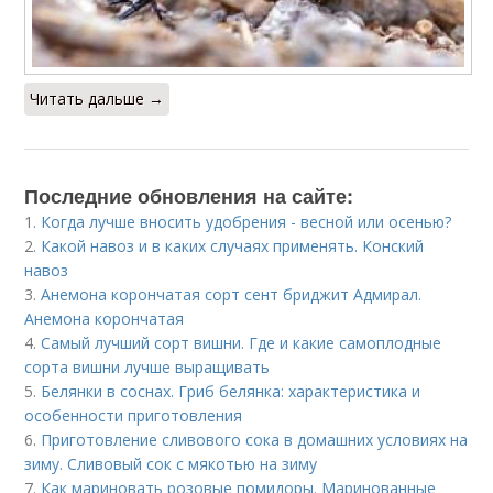
Читать дальше →
Последние обновления на сайте:
1.
Когда лучше вносить удобрения - весной или осенью?
2.
Какой навоз и в каких случаях применять. Конский
навоз
3.
Анемона корончатая сорт сент бриджит Адмирал.
Анемона корончатая
4.
Самый лучший сорт вишни. Где и какие самоплодные
сорта вишни лучше выращивать
5.
Белянки в соснах. Гриб белянка: характеристика и
особенности приготовления
6.
Приготовление сливового сока в домашних условиях на
зиму. Сливовый сок с мякотью на зиму
7.
Как мариновать розовые помидоры. Маринованные