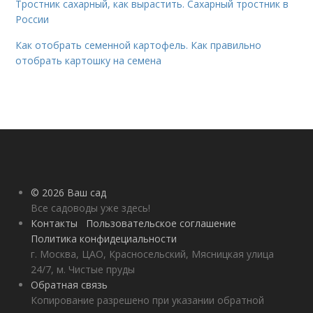
Тростник сахарный, как вырастить. Сахарный тростник в
России
Как отобрать семенной картофель. Как правильно
отобрать картошку на семена
© 2026 Ваш сад
Все садоводы уже здесь!
Контакты
Пользовательское соглашение
Политика конфидециальности
г. Москва, ЦАО, Красносельский, Мясницкая улица
24/7, м. Чистые пруды
Обратная связь
Копирование разрешено при указании обратной