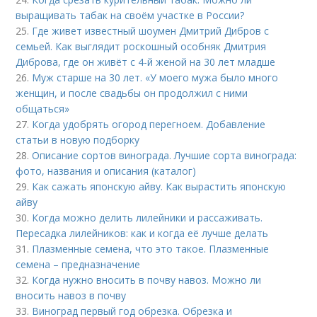
выращивать табак на своём участке в России?
25.
Где живет известный шоумен Дмитрий Дибров с
семьей. Как выглядит роскошный особняк Дмитрия
Диброва, где он живёт с 4-й женой на 30 лет младше
26.
Муж старше на 30 лет. «У моего мужа было много
женщин, и после свадьбы он продолжил с ними
общаться»
27.
Когда удобрять огород перегноем. Добавление
статьи в новую подборку
28.
Описание сортов винограда. Лучшие сорта винограда:
фото, названия и описания (каталог)
29.
Как сажать японскую айву. Как вырастить японскую
айву
30.
Когда можно делить лилейники и рассаживать.
Пересадка лилейников: как и когда её лучше делать
31.
Плазменные семена, что это такое. Плазменные
семена – предназначение
32.
Когда нужно вносить в почву навоз. Можно ли
вносить навоз в почву
33.
Виноград первый год обрезка. Обрезка и