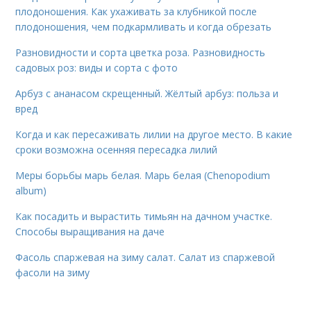
плодоношения. Как ухаживать за клубникой после
плодоношения, чем подкармливать и когда обрезать
Разновидности и сорта цветка роза. Разновидность
садовых роз: виды и сорта с фото
Арбуз с ананасом скрещенный. Жёлтый арбуз: польза и
вред
Когда и как пересаживать лилии на другое место. В какие
сроки возможна осенняя пересадка лилий
Меры борьбы марь белая. Марь белая (Chenopodium
album)
Как посадить и вырастить тимьян на дачном участке.
Способы выращивания на даче
Фасоль спаржевая на зиму салат. Салат из спаржевой
фасоли на зиму