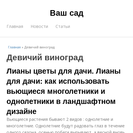
Ваш сад
Главная
Новости
Статьи
Главная
»
Девичий виноград
Девичий виноград
Лианы цветы для дачи. Лианы
для дачи: как использовать
вьющиеся многолетники и
однолетники в ландшафтном
дизайне
Вьющиеся растения бывают 2 видов : однолетние и
многолетние. Однолетние будут радовать глаз в течение
одного сезона, осенью побеги вырывают, а весной вновь