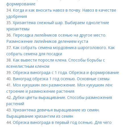
формирование
34.
Когда и как вносить навоз в почву. Навоз в качестве
удобрения
35.
Хризантема снежный шар. Выбираем однолетние
хризантемы
36.
Пересадка лилейников осенью на другое место.
Размножение лилейников делением куста
37.
Как собрать семена мордовника шароголового. Как
собрать семена для посадки
38.
Как вывести поросли клена. Способы борьбы с
ясенелистным кленом
39.
Обрезка винограда с 1 года. Обрезка и формирование
40.
Виноград обрезка 1 год осенью. Основные схемы
41.
Мох кукушкин лен размножение. Мох кукушкин лён:
строение и размножение растения
42.
Дубки цветы выращивание. Способы размножения
растений
43.
Хризантема девичья выращивание из семян.
Выращивание хризантем из семян
44.
Обрезка винограда в первый год осенью. Для чего