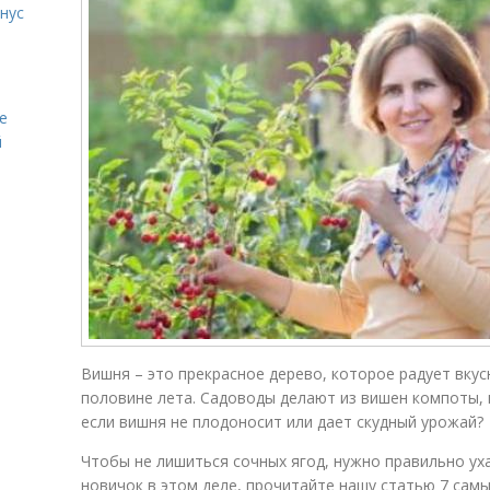
нус
е
й
Вишня – это прекрасное дерево, которое радует вку
половине лета. Садоводы делают из вишен компоты, в
если вишня не плодоносит или дает скудный урожай?
Чтобы не лишиться сочных ягод, нужно правильно ух
новичок в этом деле, прочитайте нашу статью 7 са