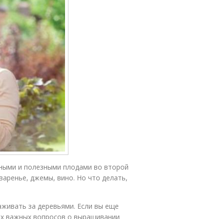
сными и полезными плодами во второй
аренье, джемы, вино. Но что делать,
аживать за деревьями. Если вы еще
мых важных вопросов о выращивании