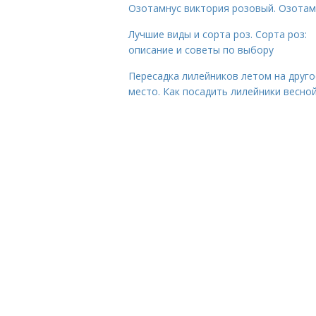
Озотамнус виктория розовый. Озотам
Лучшие виды и сорта роз. Сорта роз:
описание и советы по выбору
Пересадка лилейников летом на друго
место. Как посадить лилейники весно