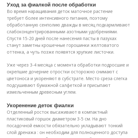
Уход за фиалкой после обработки
Во время наращивания деток маточное растение
требует более интенсивного питания, поэтому
обработанную сенполию дважды в месяц подкармливают
слабоконцентрированными азотными удобрениями.
Спустя 15-20 дней после нанесения пасты в пазухах
станут заметны крошечные горошинки желтоватого
оттенка, а чуть позже появятся хрупкие листочки.
Уже через 3-4 месяца с момента обработки подросшие и
окрепшие дочерние отростки осторожно снимают с
цветоноса и укореняют в субстрате. Место среза слегка
подсушивают бумажной салфеткой и присыпают
измельченным древесным углем.
Укоренение деток фиалки
Отделенный росток высаживают в компактный
пластиковый горшок диаметром 3-5 см. На дно
посадочной емкости обязательно укладывают тонкий
слой дренажа : он необходим для полноценного доступа