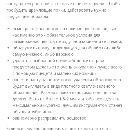
пасту на тех растениях, которые еще не зацвели . Чтобы
пробудить дремлющие почки, действовать нужно
следующим образом:
осмотреть фаленопсис на наличие цветоносов, так
как именно это - обязательное условия для
размножения цветов с воздушной корневой системой;
обнаружить почку, подходящую для обработки - либо
самую нижнюю, либо верхнюю;
удалить с выбранной почки оболочку острым
предметом (делать это очень аккуратно - лучше всего
с помощью пинцета и маленьких ножниц);
нанести пасту на почку: после удаления оболочки она
будет выглядеть в виде плотного светло-зеленого
образования. Размер шарика наносимого вещества
должен быть не более 1,5-2 мм, а чтобы все сделать
максимально аккуратно, лучшим инструментом станет
обычная зубочистка;
равномерно распределить вещество.
Если все сделано правильно, а цветок находится в