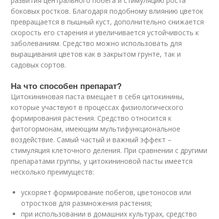
развития центрального побега и стимуляцию роста
боковых ростков. Благодаря подобному влиянию цветок
превращается в пышный куст, дополнительно снижается
скорость его старения и увеличивается устойчивость к
заболеваниям. Средство можно использовать для
выращивания цветов как в закрытом грунте, так и
садовых сортов.
На что способен препарат?
Цитокининовая паста вмещает в себя цитокинины,
которые участвуют в процессах физиологического
формирования растения. Средство относится к
фитогормонам, имеющим мультифункциональное
воздействие. Самый частый и важный эффект –
стимуляция клеточного деления. При сравнении с другими
препаратами группы, у цитокининовой пасты имеется
несколько преимуществ:
ускоряет формирование побегов, цветоносов или
отростков для размножения растения;
при использовании в домашних культурах, средство