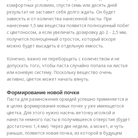
комфортных условиях, спустя семь или десять дней
результат не заставит себя долго ждать. Он будет
зависеть и от количества нанесенной пасты. При
нанесении 1,5 мм вещества появится полноценный побег
с цветоносом, а если увеличить дозировку до 2 - 2,5 мм,
получится полноценный отросток, который вскоре
можно будет высадить в отдельную емкость.
Конечно, важно не переборщить с количеством и не
допускать того, чтобы паста случайно попала на листья
или коневую систему. Поскольку вещество очень
активно, цветок может начать вянуть.
Формирование новой почки
Паста для размножения орхидей успешно применяется и
в целях формирования новых почек у уже имеющегося
цветка. Для этого нужно насечь веточку иголкой и
нанести немного пасты в получившееся отверстие (будет
достаточно 1,4 мм). Через две недели, а может, и чуть
раньше, появится новая почка, из которой в будущем