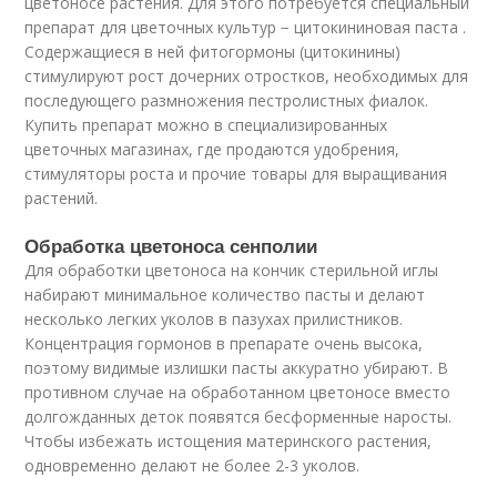
цветоносе растения. Для этого потребуется специальный
препарат для цветочных культур − цитокининовая паста .
Содержащиеся в ней фитогормоны (цитокинины)
стимулируют рост дочерних отростков, необходимых для
последующего размножения пестролистных фиалок.
Купить препарат можно в специализированных
цветочных магазинах, где продаются удобрения,
стимуляторы роста и прочие товары для выращивания
растений.
Обработка цветоноса сенполии
Для обработки цветоноса на кончик стерильной иглы
набирают минимальное количество пасты и делают
несколько легких уколов в пазухах прилистников.
Концентрация гормонов в препарате очень высока,
поэтому видимые излишки пасты аккуратно убирают. В
противном случае на обработанном цветоносе вместо
долгожданных деток появятся бесформенные наросты.
Чтобы избежать истощения материнского растения,
одновременно делают не более 2-3 уколов.