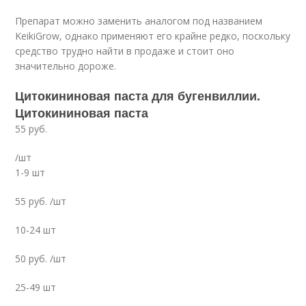
Препарат можно заменить аналогом под названием
KeikiGrow, однако применяют его крайне редко, поскольку
средство трудно найти в продаже и стоит оно
значительно дороже.
Цитокининовая паста для бугенвиллии.
Цитокининовая паста
55 руб.
/шт
1-9 шт
55 руб. /шт
10-24 шт
50 руб. /шт
25-49 шт