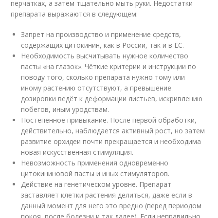
перчатках, а затем тщательно мыть руки. Недостатки
препарата выражаются в следующем:
Запрет на производство и применение средств,
содержащих цитокинин, как в России, так и в ЕС.
Необходимость высчитывать нужное количество
пасты «на глазок». Чёткие критерии и инструкции по
поводу того, сколько препарата нужно тому или
иному растению отсутствуют, а превышение
дозировки ведёт к деформации листьев, искривлению
побегов, иным уродствам.
Постепенное привыкание. После первой обработки,
действительно, наблюдается активный рост, но затем
развитие орхидеи почти прекращается и необходима
новая искусственная стимуляция.
Невозможность применения одновременно
цитокининовой пасты и иных стимуляторов.
Действие на генетическом уровне. Препарат
заставляет клетки растения делиться, даже если в
данный момент для него это вредно (перед периодом
покоя, после болезни и так далее). Если неправильно