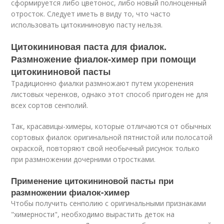
сформируется либо цветонос, либо новый полноценный
отросток. Следует иметь в виду то, что часто
использовать цитокининовую пасту нельзя.
Цитокининовая паста для фиалок.
Размножение фиалок-химер при помощи
цитокининовой пасты
Традиционно фиалки размножают путем укоренения
листовых черенков, однако этот способ пригоден не для
всех сортов сенполий.
Так, красавицы-химеры, которые отличаются от обычных
сортовых фиалок оригинальной пятнистой или полосатой
окраской, повторяют свой необычный рисунок только
при размножении дочерними отростками.
Применение цитокининовой пасты при
размножении фиалок-химер
Чтобы получить сенполию с оригинальными признаками
"химерности", необходимо вырастить деток на