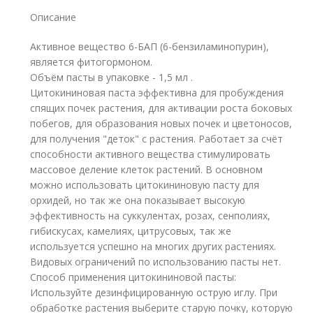
Описание
Активное вещество 6-БАП (6-бензиламинопурин),
является фитогормоном.
Объём пасты в упаковке - 1,5 мл .
Цитокининовая паста эффективна для пробуждения
спящих почек растения, для активации роста боковых
побегов, для образования новых почек и цветоносов,
для получения "деток" с растения. Работает за счёт
способности активного вещества стимулировать
массовое деление клеток растений. В основном
можно использовать цитокининовую пасту для
орхидей, но так же она показывает высокую
эффективность на суккулентах, розах, сенполиях,
гибискусах, камелиях, цитрусовых, так же
используется успешно на многих других растениях.
Видовых ограничений по использованию пасты нет.
Способ применения цитокининовой пасты:
Используйте дезинфицированную острую иглу. При
обработке растения выберите старую почку, которую