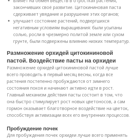
влияет на обмен веществ в отростках растения,
закончивших своё развитие. Цитокининовая паста
сдерживает увядание и разрушение этих органов;
улучшает состояние растений, подвергшихся
негативным условиям выращивания: были усыпаны
солью, росли в чрезмерно политой земле или сухом
грунте, были подвержены влиянию низких температур.
Размножение орхидей цитокининовой
пастой. Воздействие пасты на орхидеи
Размножение орхидей цитокининовой пастой лучше
всего проводить в первый месяц весны, когда все
растения постепенно пробуждаются от зимнего
состояния покоя и начинают активно идти в рост.
Главный механизм действия пасты состоит в том, что
она быстро стимулирует рост новых цветоносов, а сам
гормон оказывает благотворное воздействие на цветок,
способствуя активизации всех его внутренних процессов.
Пробуждение почек
Для пробуждения почек орхидеи лучше всего применять