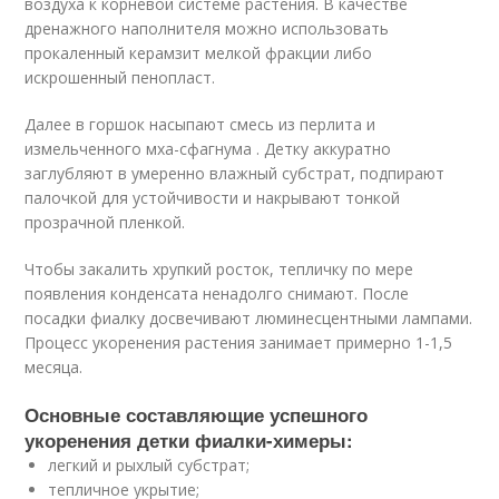
воздуха к корневой системе растения. В качестве
дренажного наполнителя можно использовать
прокаленный керамзит мелкой фракции либо
искрошенный пенопласт.
Далее в горшок насыпают смесь из перлита и
измельченного мха-сфагнума . Детку аккуратно
заглубляют в умеренно влажный субстрат, подпирают
палочкой для устойчивости и накрывают тонкой
прозрачной пленкой.
Чтобы закалить хрупкий росток, тепличку по мере
появления конденсата ненадолго снимают. После
посадки фиалку досвечивают люминесцентными лампами.
Процесс укоренения растения занимает примерно 1-1,5
месяца.
Основные составляющие успешного
укоренения детки фиалки-химеры:
легкий и рыхлый субстрат;
тепличное укрытие;