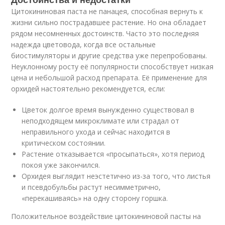
Цитокининовая паста не панацея, способная вернуть к
жизни сильно пострадавшее растение. Но она обладает
рядом несомненных достоинств. Часто это последняя
надежда цветовода, когда все остальные
биостимуляторы и другие средства уже перепробованы.
Неуклонному росту её популярности способствует низкая
цена и небольшой расход препарата. Её применение для
орхидей настоятельно рекомендуется, если:
Цветок долгое время вынужденно существовал в
неподходящем микроклимате или страдал от
неправильного ухода и сейчас находится в
критическом состоянии.
Растение отказывается «просыпаться», хотя период
покоя уже закончился.
Орхидея выглядит неэстетично из-за того, что листья
и псевдобульбы растут несимметрично,
«перекашиваясь» на одну сторону горшка.
Положительное воздействие цитокининовой пасты на