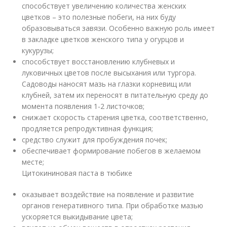
способствует увеличению количества женских
цветков – это полезные побеги, на них буду
образовываться завязи. Особенно важную роль имеет
в закладке цветков женского типа у огурцов и
кукурузы;
способствует восстановлению клубневых и
луковичных цветов после высыхания или тургора.
Садоводы наносят мазь на глазки корневищ или
клубней, затем их переносят в питательную среду до
момента появления 1-2 листочков;
снижает скорость старения цветка, соответственно,
продляется репродуктивная функция;
средство служит для пробуждения почек;
обеспечивает формирование побегов в желаемом
месте;
Цитокининовая паста в тюбике
оказывает воздействие на появление и развитие
органов генеративного типа. При обработке мазью
ускоряется выкидывание цвета;