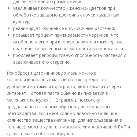
для вегетативного размножения;
увеличивает количество «женских» цветков при
обработке заведомо цветочных почек тыквенных
культур;
реанимирует клубневые и луковичные растения;
повышает процент приживаемости черенков, что
особенно важно при клонировании элитных сортов,
практически лишённых возможности размножаться;
продлевает репродуктивную способность растения и
задерживает его старение.
Приобрести цитокининовую мазь можно в
специализированных магазинах, где продаются
удобрения и стимуляторы роста, либо заказать через
интернет. Готовая паста обычно выпускается в
маленьких капсулах (1−2 грамма), поскольку
предназначена главным образом для комнатного
цветоводства. Если необходимо довольно большое
количество вещества (например, для использования в
теплице), можно купить в магазине химреактивов 6-БАП и
сделать мазь собственноручно.