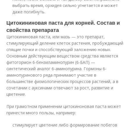
выбрать время, орхидея сильно угнетается и может
даже погибнуть.
Цитокининовая паста для корней. Состав и
свойства препарата
Цитокининовая паста, или мазь — это препарат,
стимулирующий деление клеток растения, пробуждающий
спящие почки и способствующий заложению новых.
Основным действующим веществом средства является
фитогормон 6-бензиламинопурин (6-БАП) —
синтетический аналог 6-аминопурина. Гормоны 6-
аминопуринового ряда принимают участие в
большинстве физиологических процессов растений, а в
сочетании с ауксинами отвечают за рост, развитие и
цветение.
При грамотном применении цитокиноновая паста может
принести много пользы, например:
стимулирует цветение либо формирование побегов