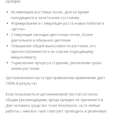
орхидеи:
Активизация ростовых почек, долгое время
находящихся в зачаточном состоянии.
Формирование и стимуляция роста новых побегов и
«деток».
Стимуляция закладки цветочных почек, более
длительное и обильное цветение.
Повышение общей выносливости растения, его
приспособляемости к не совсем подходящему
микроклимату.
Торможение процесса старения, увеличение срока
жизни растения.
Цитокининовая паста при правильном применении даёт
100%-й результат
Если пользоваться цитокининовой пастой согласно
общим рекомендациям, вреда орхидее не причиняется.
Для человека средство тоже безопасно, хотя любые
работы с ним всё-таки советуют проводить в резиновых