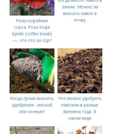
Когда вносят навоз в
землю. Можно ли
вносить навоз в
почву
Розы кофейные
сорта. Роза Кофе
Брейк (coffee break)
—, что это за сорт
Когда лучше вносить
Что можно удобрять
удобрения - весной
навозом в разные
или осенью?
времена года. В
каком виде
применяется?