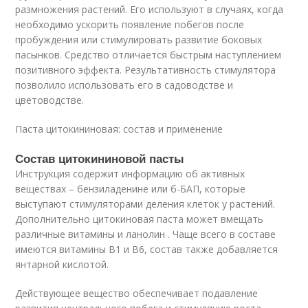
размножения растений. Его используют в случаях, когда
необходимо ускорить появление побегов после
пробуждения или стимулировать развитие боковых
пасынков. Средство отличается быстрым наступлением
позитивного эффекта. Результативность стимулятора
позволило использовать его в садоводстве и
цветоводстве.
Паста цитокининовая: состав и применение
Состав цитокининовой пасты
Инструкция содержит информацию об активных
веществах – бензиладенине или б-БАП, которые
выступают стимуляторами деления клеток у растений.
Дополнительно цитокиновая паста может вмещать
различные витамины и ланолин . Чаще всего в составе
имеются витамины B1 и B6, состав также добавляется
янтарной кислотой.
Действующее вещество обеспечивает подавление