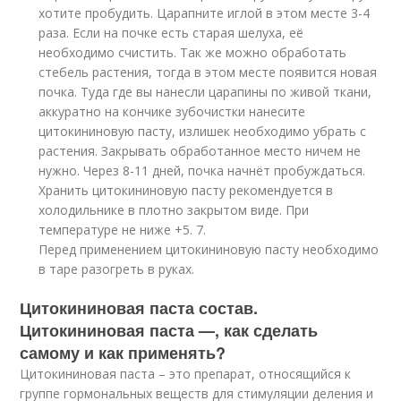
хотите пробудить. Царапните иглой в этом месте 3-4
раза. Если на почке есть старая шелуха, её
необходимо счистить. Так же можно обработать
стебель растения, тогда в этом месте появится новая
почка. Туда где вы нанесли царапины по живой ткани,
аккуратно на кончике зубочистки нанесите
цитокининовую пасту, излишек необходимо убрать с
растения. Закрывать обработанное место ничем не
нужно. Через 8-11 дней, почка начнёт пробуждаться.
Хранить цитокининовую пасту рекомендуется в
холодильнике в плотно закрытом виде. При
температуре не ниже +5. 7.
Перед применением цитокининовую пасту необходимо
в таре разогреть в руках.
Цитокининовая паста состав.
Цитокининовая паста —, как сделать
самому и как применять?
Цитокининовая паста – это препарат, относящийся к
группе гормональных веществ для стимуляции деления и