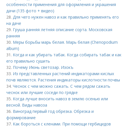
особенности применения для оформления и украшения
дачи (135 фото + видео)
28.
Для чего нужен навоз и как правильно применять его
на даче
29.
Груша ранняя летняя описание сорта. Московская
ранняя
30.
Меры борьбы марь белая. Марь белая (Chenopodium
album)
31.
Когда и как убирать табак. Когда собирать табак и как
его правильно сушить
32.
Почему Июнь светозар. Изокъ
33.
Из представленных растений индикаторами кислых
почв являются. Растения индикаторы кислотности почвы
34.
Чеснок с чем можно сажать. С чем рядом сажать
чеснок или лучшие соседи по грядке
35.
Когда лучше вносить навоз в землю осенью или
весной. Виды навоза
36.
Виноград первый год обрезка. Обрезка и
формирование
37.
Как бороться с кленами. При помощи гербицидов