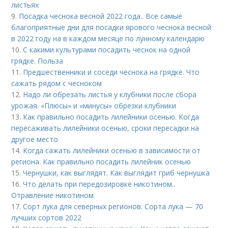
листьях
9.
Посадка чеснока весной 2022 года.. Все самые
благоприятные дни для посадки ярового чеснока весной
в 2022 году на в каждом месяце по лунному календарю
10.
С какими культурами посадить чеснок на одной
грядке. Польза
11.
Предшественники и соседи чеснока на грядке. Что
сажать рядом с чесноком
12.
Надо ли обрезать листья у клубники после сбора
урожая. «Плюсы» и «минусы» обрезки клубники
13.
Как правильно посадить лилейники осенью. Когда
пересаживать лилейники осенью, сроки пересадки на
другое место
14.
Когда сажать лилейники осенью в зависимости от
региона. Как правильно посадить лилейник осенью
15.
Чернушки, как выглядят. Как выглядит гриб чернушка
16.
Что делать при передозировке никотином..
Отравление никотином
17.
Сорт лука для северных регионов. Сорта лука — 70
лучших сортов 2022