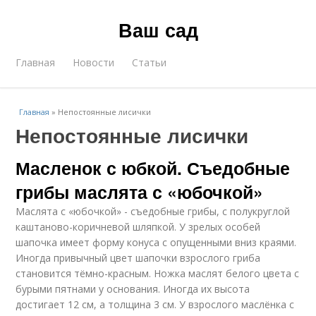
Ваш сад
Главная
Новости
Статьи
Главная
»
Непостоянные лисички
Непостоянные лисички
Масленок с юбкой. Съедобные
грибы маслята с «юбочкой»
Маслята с «юбочкой» - съедобные грибы, с полукруглой
каштаново-коричневой шляпкой. У зрелых особей
шапочка имеет форму конуса с опущенными вниз краями.
Иногда привычный цвет шапочки взрослого гриба
становится тёмно-красным. Ножка маслят белого цвета с
бурыми пятнами у основания. Иногда их высота
достигает 12 см, а толщина 3 см. У взрослого маслёнка с