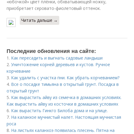
«юбочкой» цвет плёнки, обхватывающей ножку,
приобретает серовато-фиолетовый оттенок.
Читать дальше →
Последние обновления на сайте:
1.
Как пересадить и выгнать садовые ландыши
2.
Уничтожение корней деревьев и кустов. Ручное
корчевание
3.
Как удалить с участка пни. Как убрать корчеванием?
4.
Все о посадке тимьяна в открытый грунт. Посадка в
открытый грунт
5.
Как вырастить айву из семечка в домашних условиях.
Как вырастить айву из косточки в домашних условиях
6.
Как вырастить Гинкго Билоба дома и на улице.
7.
На каланхое мучнистый налет. Настоящая мучнистая
роса
8.
На листьях каланхоэ появилась плесень. Пятна на